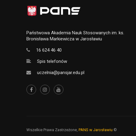
Państwowa Akademia Nauk Stosowanych im. ks.
Bronisława Markiewicza w Jarosławiu
16 624 46 40
Spis telefonów
uczelnia@pansjar.edu.pl
Wszelkie Prawa Zastrzeżone,
PANS w Jarosławiu
©