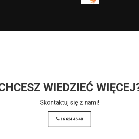
CHCESZ WIEDZIEĆ WIĘCEJ
Skontaktuj się z nami!
16 624 46 40