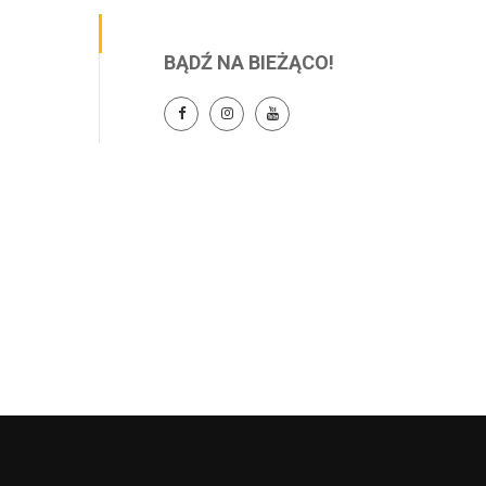
BĄDŹ NA BIEŻĄCO!