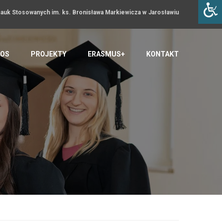
uk Stosowanych im. ks. Bronisława Markiewicza w Jarosławiu
OS
PROJEKTY
ERASMUS+
KONTAKT