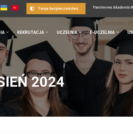
Państwowa Akademia Na
Twoje bezpieczeństwo
IA
REKRUTACJA
UCZELNIA
E-UCZELNIA
US
IEŃ 2024