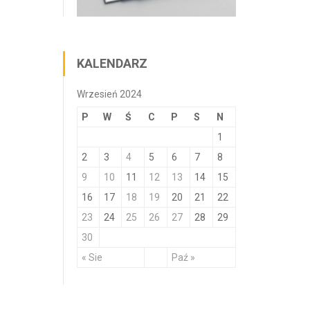
KALENDARZ
Wrzesień 2024
P
W
Ś
C
P
S
N
1
2
3
4
5
6
7
8
9
10
11
12
13
14
15
16
17
18
19
20
21
22
23
24
25
26
27
28
29
30
« Sie
Paź »