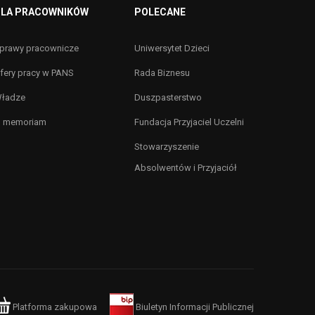
LA PRACOWNIKÓW
POLECANE
prawy pracownicze
Uniwersytet Dzieci
fery pracy w PANS
Rada Biznesu
ładze
Duszpasterstwo
n memoriam
Fundacja Przyjaciel Uczelni
Stowarzyszenie
Absolwentów i Przyjaciół
Platforma zakupowa
Biuletyn Informacji Publicznej