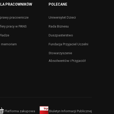
LA PRACOWNIKÓW
POLECANE
prawy pracownicze
Uniwersytet Dzieci
fery pracy w PANS
Rada Biznesu
ładze
Duszpasterstwo
n memoriam
Fundacja Przyjaciel Uczelni
Stowarzyszenie
Absolwentów i Przyjaciół
Platforma zakupowa
Biuletyn Informacji Publicznej