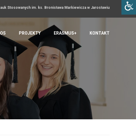
uk Stosowanych im. ks. Bronisława Markiewicza w Jarosławiu
OS
PROJEKTY
ERASMUS+
KONTAKT