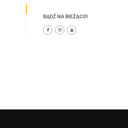
BĄDŹ NA BIEŻĄCO!