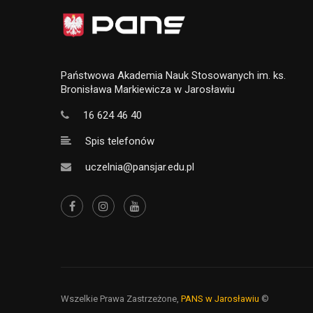
Państwowa Akademia Nauk Stosowanych im. ks.
Bronisława Markiewicza w Jarosławiu
16 624 46 40
Spis telefonów
uczelnia@pansjar.edu.pl
Wszelkie Prawa Zastrzeżone,
PANS w Jarosławiu
©