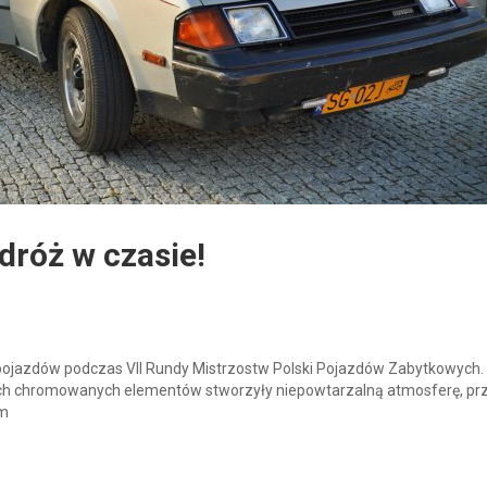
dróż w czasie!
ojazdów podczas VII Rundy Mistrzostw Polski Pojazdów Zabytkowych.
ących chromowanych elementów stworzyły niepowtarzalną atmosferę, p
am