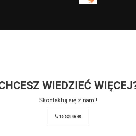
CHCESZ WIEDZIEĆ WIĘCEJ
Skontaktuj się z nami!
16 624 46 40