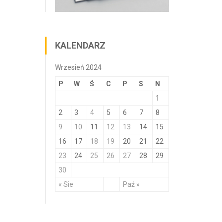
KALENDARZ
Wrzesień 2024
P
W
Ś
C
P
S
N
1
2
3
4
5
6
7
8
9
10
11
12
13
14
15
16
17
18
19
20
21
22
23
24
25
26
27
28
29
30
« Sie
Paź »