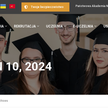
Państwowa Akademia Na
Twoje bezpieczeństwo
IA
REKRUTACJA
UCZELNIA
E-UCZELNIA
US
 10, 2024
chives