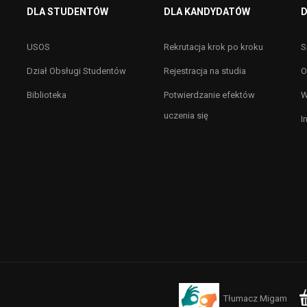
DLA STUDENTÓW
DLA KANDYDATÓW
D
USOS
Rekrutacja krok po kroku
S
Dział Obsługi Studentów
Rejestracja na studia
O
Biblioteka
Potwierdzanie efektów
W
uczenia się
I
Tłumacz Migam