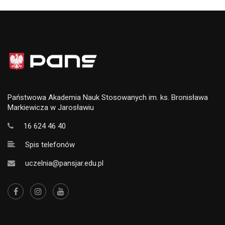
Państwowa Akademia Nauk Stosowanych im. ks. Bronisława
Markiewicza w Jarosławiu
16 624 46 40
Spis telefonów
uczelnia@pansjar.edu.pl