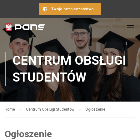
Twoje bezpieczeństwo
CENTRUM OBSŁUGI
STUDENTÓW
Home
Centrum Obsługi Studentów
Ogłoszenie
Ogłoszenie