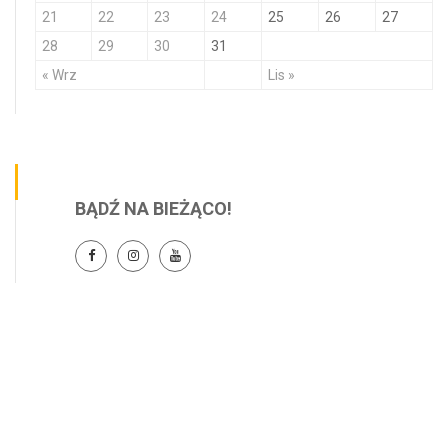
21
22
23
24
25
26
27
28
29
30
31
« Wrz
Lis »
BĄDŹ NA BIEŻĄCO!