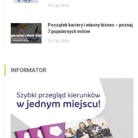
30
Lip
2026
Początek kariery i własny biznes – poznaj
7 popularnych mitów
29
Lip
2026
INFORMATOR