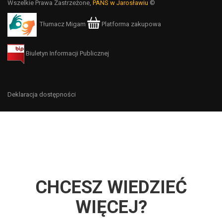
Wszelkie Prawa Zastrzeżone,
PANS w Jarosławiu
©
Tłumacz Migam
Platforma zakupowa
Biuletyn Informacji Publicznej
Deklaracja dostępności
CHCESZ WIEDZIEĆ
WIĘCEJ?