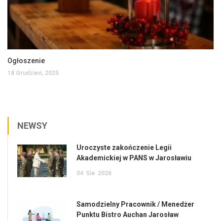
Ogłoszenie
18 Grudzień, 2025
NEWSY
Uroczyste zakończenie Legii
Akademickiej w PANS w Jarosławiu
04
Sie
2026
Samodzielny Pracownik / Menedżer
Punktu Bistro Auchan Jarosław