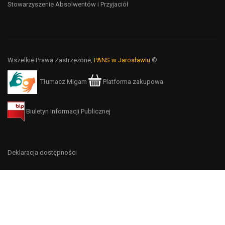
Stowarzyszenie Absolwentów i Przyjaciół
Wszelkie Prawa Zastrzeżone,
PANS w Jarosławiu
©
Tłumacz Migam
Platforma zakupowa
Biuletyn Informacji Publicznej
Deklaracja dostępności