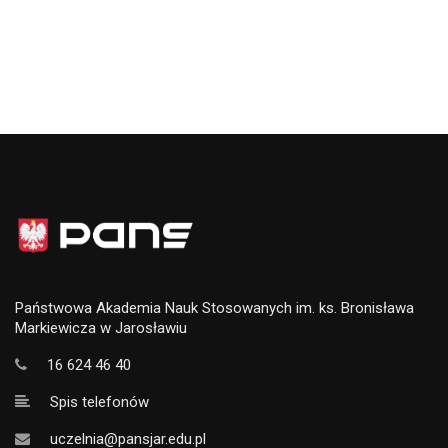
Państwowa Akademia Nauk Stosowanych im. ks. Bronisława
Markiewicza w Jarosławiu
16 624 46 40
Spis telefonów
uczelnia@pansjar.edu.pl