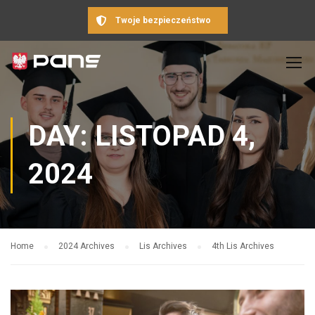
Twoje bezpieczeństwo
DAY: LISTOPAD 4,
2024
Home
2024 Archives
Lis Archives
4th Lis Archives