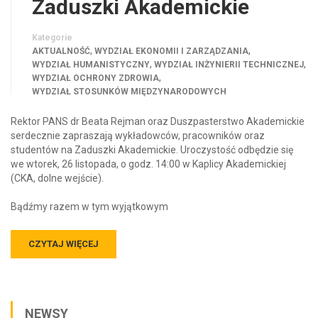
Zaduszki Akademickie
Kategorie
,
,
AKTUALNOŚĆ
WYDZIAŁ EKONOMII I ZARZĄDZANIA
,
,
WYDZIAŁ HUMANISTYCZNY
WYDZIAŁ INŻYNIERII TECHNICZNEJ
,
WYDZIAŁ OCHRONY ZDROWIA
WYDZIAŁ STOSUNKÓW MIĘDZYNARODOWYCH
Rektor PANS dr Beata Rejman oraz Duszpasterstwo Akademickie
serdecznie zapraszają wykładowców, pracowników oraz
studentów na Zaduszki Akademickie. Uroczystość odbędzie się
we wtorek, 26 listopada, o godz. 14:00 w Kaplicy Akademickiej
(CKA, dolne wejście).
Bądźmy razem w tym wyjątkowym
CZYTAJ WIĘCEJ
NEWSY