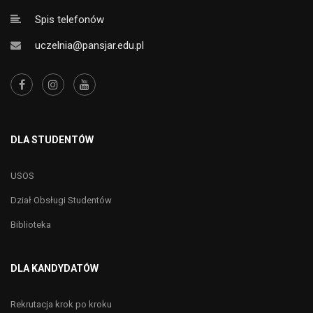
Spis telefonów
uczelnia@pansjar.edu.pl
DLA STUDENTÓW
USOS
Dział Obsługi Studentów
Biblioteka
DLA KANDYDATÓW
Rekrutacja krok po kroku