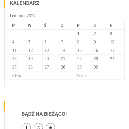
KALENDARZ
Listopad 2024
P
W
Ś
C
P
S
N
1
2
3
4
5
6
7
8
9
10
11
12
13
14
15
16
17
18
19
20
21
22
23
24
25
26
27
28
29
30
« Paź
Gru »
BĄDŹ NA BIEŻĄCO!