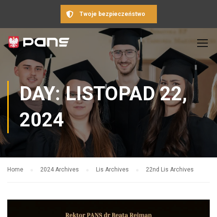
Twoje bezpieczeństwo
DAY: LISTOPAD 22,
2024
Home
2024 Archives
Lis Archives
22nd Lis Archives