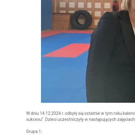
W dniu 14.12.2024 r. odbyły się ostatnie w tym roku kal
sukcesu”. Dzieci uczestniczyły w następujących zajęciach
Grupa 1: