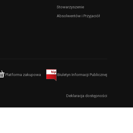
Stowarzyszenie
Absolwentów i Przyjaciół
Platforma zakupowa
Biuletyn Informacji Publicznej
Deklaracja dostępności