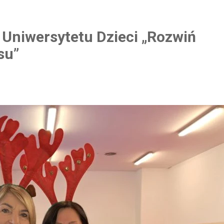
 Uniwersytetu Dzieci „Rozwiń
su”