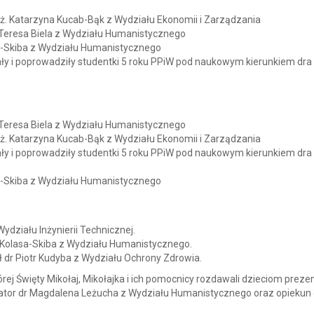
nż. Katarzyna Kucab-Bąk z Wydziału Ekonomii i Zarządzania
 Teresa Biela z Wydziału Humanistycznego
sa-Skiba z Wydziału Humanistycznego
ły i poprowadziły studentki 5 roku PPiW pod naukowym kierunkiem dra
 Teresa Biela z Wydziału Humanistycznego
nż. Katarzyna Kucab-Bąk z Wydziału Ekonomii i Zarządzania
ły i poprowadziły studentki 5 roku PPiW pod naukowym kierunkiem dra
sa-Skiba z Wydziału Humanistycznego
ydziału Inżynierii Technicznej.
 Kolasa-Skiba z Wydziału Humanistycznego.
 dr Piotr Kudyba z Wydziału Ochrony Zdrowia.
ej Święty Mikołaj, Mikołajka i ich pomocnicy rozdawali dzieciom preze
or dr Magdalena Leżucha z Wydziału Humanistycznego oraz opiekun d