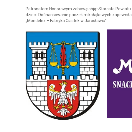
Patronatem Honorowym zabawę objął Starosta Powiatu Ja
dzieci. Dofinansowanie paczek mikołajkowych zapewniła 
„Mondelez – Fabryka Ciastek w Jarosławiu”.