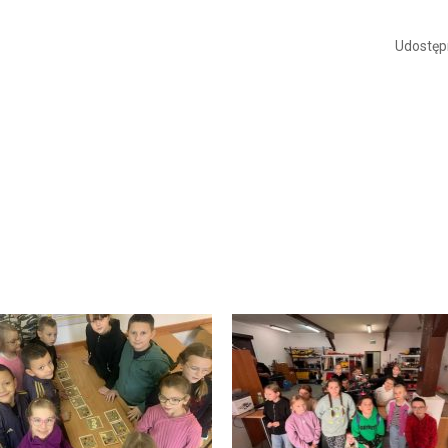
Udostępn