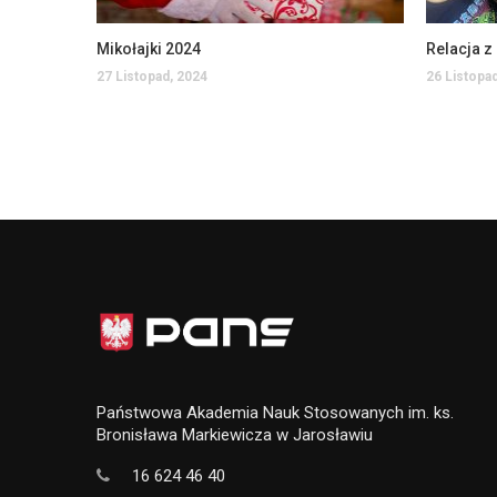
Mikołajki 2024
27 Listopad, 2024
26 Listopa
Państwowa Akademia Nauk Stosowanych im. ks.
Bronisława Markiewicza w Jarosławiu
16 624 46 40