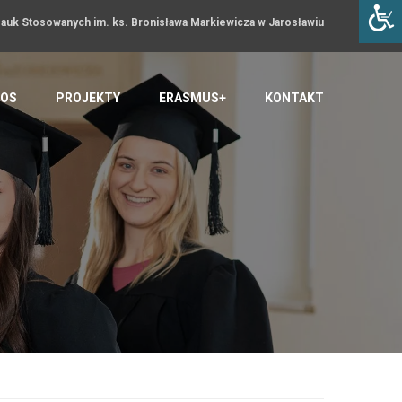
uk Stosowanych im. ks. Bronisława Markiewicza w Jarosławiu
OS
PROJEKTY
ERASMUS+
KONTAKT