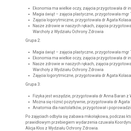
Ekonomia ma wielkie oczy, zajęcia przygotowała dr i
Magia świąt – zajęcia plastyczne, przygotowała mgr
Zajęcia logorytmiczne, przygotowała dr Agata Kola
Nasze zdrowie w naszych rękach, zajęcia przygotowa
Warchoły z Wydziału Ochrony Zdrowia
Grupa 2:
Magia świąt – zajęcia plastyczne, przygotowała mgr
Ekonomia ma wielkie oczy, zajęcia przygotowała dr i
Nasze zdrowie w naszych rękach, zajęcia przygotowa
Warchoły z Wydziału Ochrony Zdrowia
Zajęcia logorytmiczne, przygotowała dr Agata Kola
Grupa 3:
Fizyka jest wszędzie, przygotowała dr Anna Baran z W
Można się różnić pozytywnie, przygotowała dr Agata
Anatomia dla nastolatków, przygotował i poprowadził
Po zajęciach odbyła się zabawa mikołajkowa, podczas któr
prawidłowym przebiegiem wydarzenia czuwała Koordynat
Alicja Kłos z Wydziału Ochrony Zdrowia.