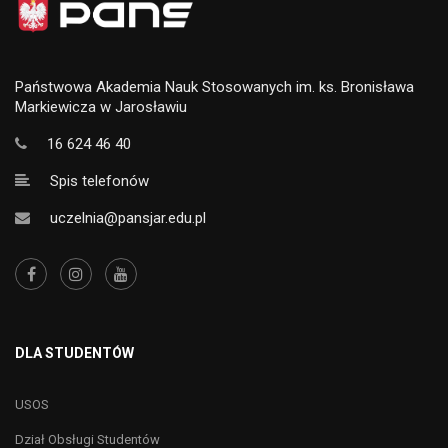
Państwowa Akademia Nauk Stosowanych im. ks. Bronisława
Markiewicza w Jarosławiu
16 624 46 40
Spis telefonów
uczelnia@pansjar.edu.pl
DLA STUDENTÓW
USOS
Dział Obsługi Studentów