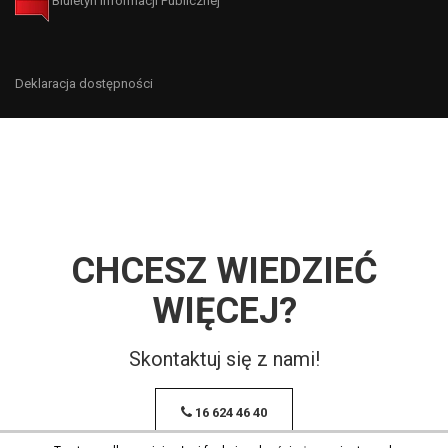
Biuletyn Informacji Publicznej
Deklaracja dostępności
CHCESZ WIEDZIEĆ
WIĘCEJ?
Skontaktuj się z nami!
16 624 46 40