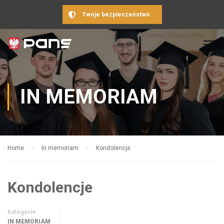
Twoje bezpieczeństwo
IN MEMORIAM
Home
In memoriam
Kondolencje
Kondolencje
Kategorie
IN MEMORIAM