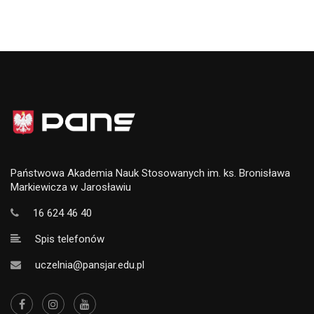
Państwowa Akademia Nauk Stosowanych im. ks. Bronisława
Markiewicza w Jarosławiu
16 624 46 40
Spis telefonów
uczelnia@pansjar.edu.pl