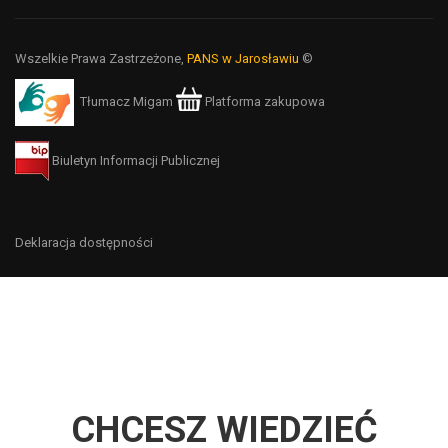
Wszelkie Prawa Zastrzeżone,
PANS w Jarosławiu
©
Tłumacz Migam
Platforma zakupowa
Biuletyn Informacji Publicznej
Deklaracja dostępności
CHCESZ WIEDZIEĆ