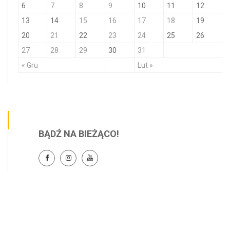
6
7
8
9
10
11
12
13
14
15
16
17
18
19
20
21
22
23
24
25
26
27
28
29
30
31
« Gru
Lut »
BĄDŹ NA BIEŻĄCO!