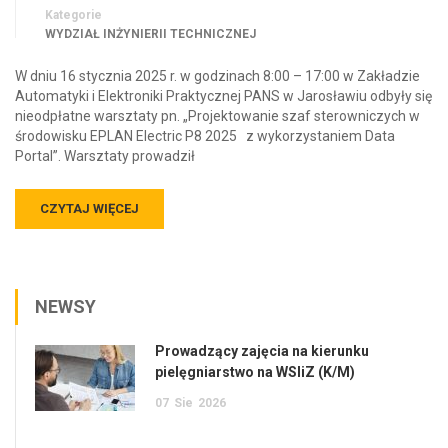
Kategorie
WYDZIAŁ INŻYNIERII TECHNICZNEJ
W dniu 16 stycznia 2025 r. w godzinach 8:00 – 17:00 w Zakładzie
Automatyki i Elektroniki Praktycznej PANS w Jarosławiu odbyły się
nieodpłatne warsztaty pn. „Projektowanie szaf sterowniczych w
środowisku EPLAN Electric P8 2025 z wykorzystaniem Data
Portal”. Warsztaty prowadził
CZYTAJ WIĘCEJ
NEWSY
Prowadzący zajęcia na kierunku
pielęgniarstwo na WSIiZ (K/M)
07
Sie
2026