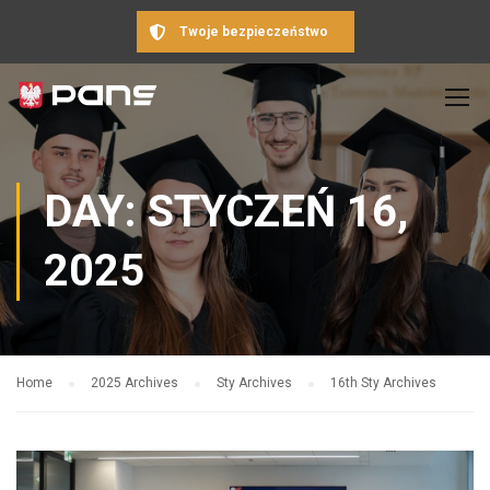
Twoje bezpieczeństwo
DAY: STYCZEŃ 16,
2025
Home
2025 Archives
Sty Archives
16th Sty Archives