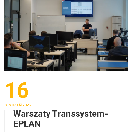
16
STYCZEŃ 2025
Warszaty Transsystem-
EPLAN