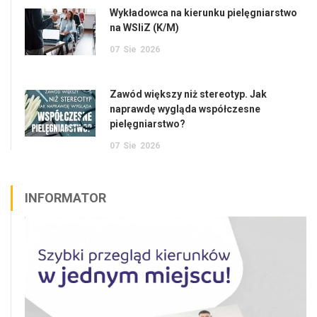
Wykładowca na kierunku pielęgniarstwo
na WSIiZ (K/M)
07
Sie
2026
Zawód większy niż stereotyp. Jak
naprawdę wygląda współczesne
pielęgniarstwo?
07
Sie
2026
INFORMATOR