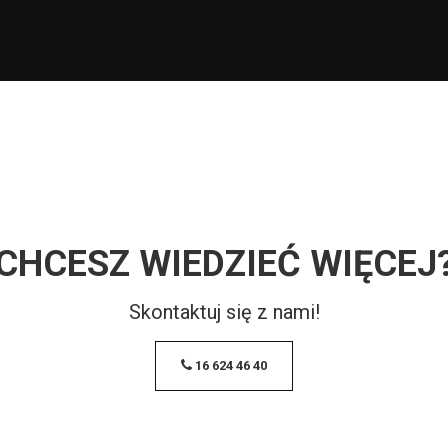
CHCESZ WIEDZIEĆ WIĘCEJ
Skontaktuj się z nami!
16 624 46 40