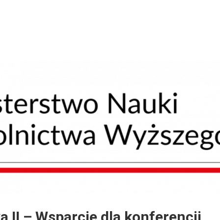
 II – Wsparcie dla konferencji