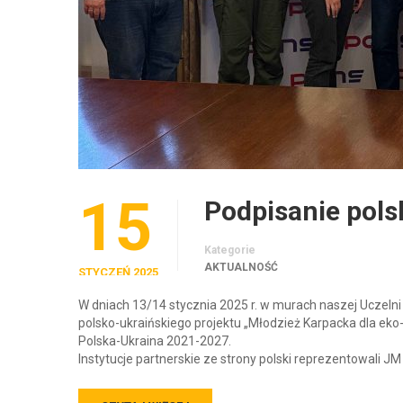
15
Podpisanie pol
Kategorie
AKTUALNOŚĆ
STYCZEŃ 2025
W dniach 13/14 stycznia 2025 r. w murach naszej Uczelni
polsko-ukraińskiego projektu „Młodzież Karpacka dla ek
Polska-Ukraina 2021-2027.
Instytucje partnerskie ze strony polski reprezentowali JM