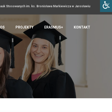
uk Stosowanych im. ks. Bronisława Markiewicza w Jarosławiu
OS
PROJEKTY
ERASMUS+
KONTAKT