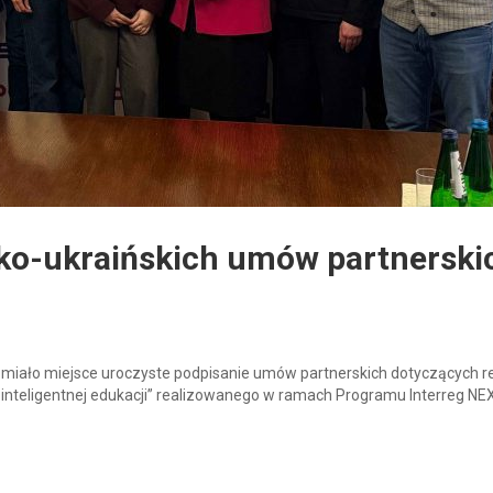
sko-ukraińskich umów partnerski
 miało miejsce uroczyste podpisanie umów partnerskich dotyczących re
o-inteligentnej edukacji” realizowanego w ramach Programu Interreg NE