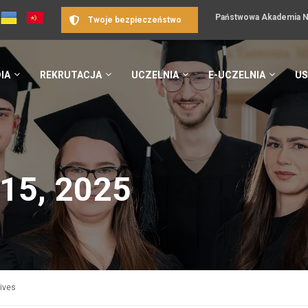
Państwowa Akademia Na
Twoje bezpieczeństwo
IA
REKRUTACJA
UCZELNIA
E-UCZELNIA
US
15, 2025
hives