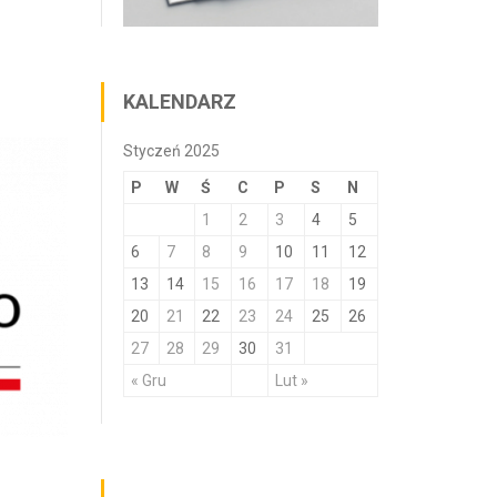
KALENDARZ
Styczeń 2025
P
W
Ś
C
P
S
N
1
2
3
4
5
6
7
8
9
10
11
12
13
14
15
16
17
18
19
20
21
22
23
24
25
26
27
28
29
30
31
« Gru
Lut »