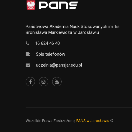
Państwowa Akademia Nauk Stosowanych im. ks.
Bronisława Markiewicza w Jarosławiu
16 624 46 40
Spis telefonów
uczelnia@pansjar.edu.pl
Wszelkie Prawa Zastrzeżone,
PANS w Jarosławiu
©