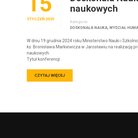
15
naukowych
STYCZEŃ 2025
Kategorie
,
DOSKONAŁA NAUKA
WYDZIAŁ HUM
W dniu 19 grudnia 2024 roku Ministerstwo Nauki i Szk
ks. Bronisława Markiewicza w Jarosławiu na realizację p
naukowych.
Tytuł konferencji:
CZYTAJ WIĘCEJ