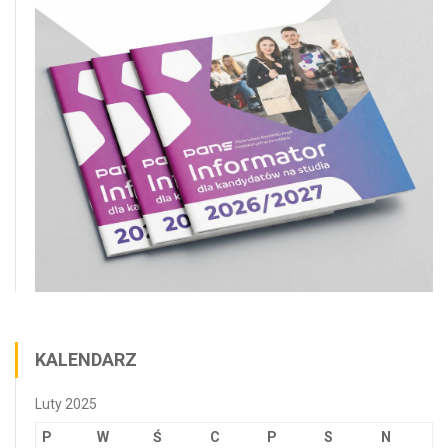
KALENDARZ
Luty 2025
P
W
Ś
C
P
S
N