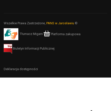
Wszelkie Prawa Zastrzeżone,
PANS w Jarosławiu
©
Tłumacz Migam
Platforma zakupowa
Biuletyn Informacji Publicznej
Deklaracja dostępności