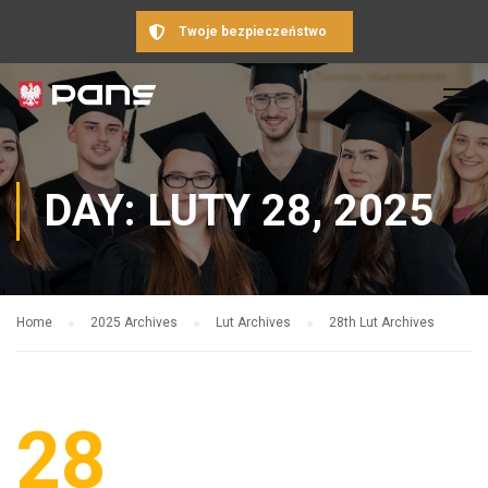
Twoje bezpieczeństwo
DAY: LUTY 28, 2025
Home
2025 Archives
Lut Archives
28th Lut Archives
28