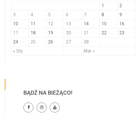
1
2
3
4
5
6
7
8
9
10
11
12
13
14
15
16
17
18
19
20
21
22
23
24
25
26
27
28
« Sty
Mar »
BĄDŹ NA BIEŻĄCO!