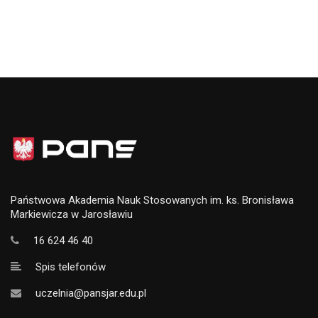
Państwowa Akademia Nauk Stosowanych im. ks. Bronisława
Markiewicza w Jarosławiu
16 624 46 40
Spis telefonów
uczelnia@pansjar.edu.pl