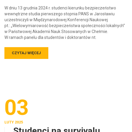
W dniu 13 grudnia 2024 r. studenci kierunku bezpieczeństwo
wewnętrzne studia pierwszego stopnia PANS w Jarosławiu
uczestniczyli w Międzynarodowej Konferencji Naukowej
pt.: „Wielowymiarowość bezpieczeństwa społeczności lokalnych”
w Państwowej Akademii Nauk Stosowanych w Chełmie.
W ramach panelu dla studentów i doktorantów nt.
CZYTAJ WIĘCEJ
03
LUTY 2025
Studenci na survivalu