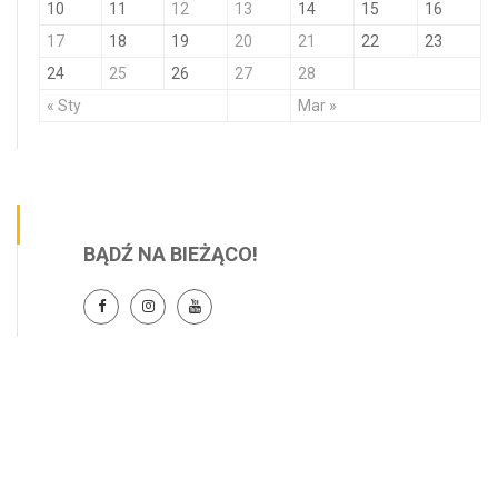
10
11
12
13
14
15
16
17
18
19
20
21
22
23
24
25
26
27
28
« Sty
Mar »
BĄDŹ NA BIEŻĄCO!