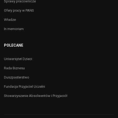
Sprawy pracownicze
Ofery pracy w PANS
Władze
In memoriam
POLECANE
Uniwersytet Dzieci
Rada Biznesu
Duszpasterstwo
Fundacja Przyjaciel Uczelni
Stowarzyszenie Absolwentów i Przyjaciół