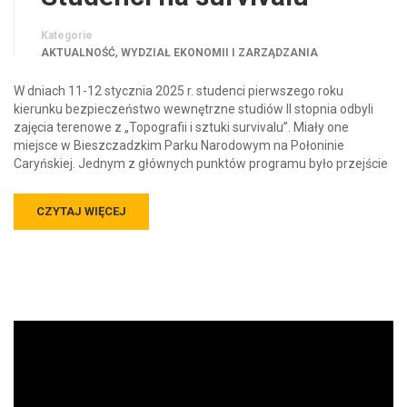
Kategorie
,
AKTUALNOŚĆ
WYDZIAŁ EKONOMII I ZARZĄDZANIA
W dniach 11-12 stycznia 2025 r. studenci pierwszego roku
kierunku bezpieczeństwo wewnętrzne studiów II stopnia odbyli
zajęcia terenowe z „Topografii i sztuki survivalu”. Miały one
miejsce w Bieszczadzkim Parku Narodowym na Połoninie
Caryńskiej. Jednym z głównych punktów programu było przejście
CZYTAJ WIĘCEJ