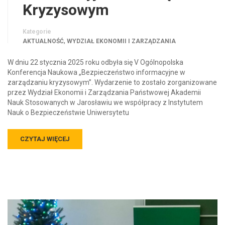
Kryzysowym
Kategorie
,
AKTUALNOŚĆ
WYDZIAŁ EKONOMII I ZARZĄDZANIA
W dniu 22 stycznia 2025 roku odbyła się V Ogólnopolska
Konferencja Naukowa „Bezpieczeństwo informacyjne w
zarządzaniu kryzysowym”. Wydarzenie to zostało zorganizowane
przez Wydział Ekonomii i Zarządzania Państwowej Akademii
Nauk Stosowanych w Jarosławiu we współpracy z Instytutem
Nauk o Bezpieczeństwie Uniwersytetu
CZYTAJ WIĘCEJ