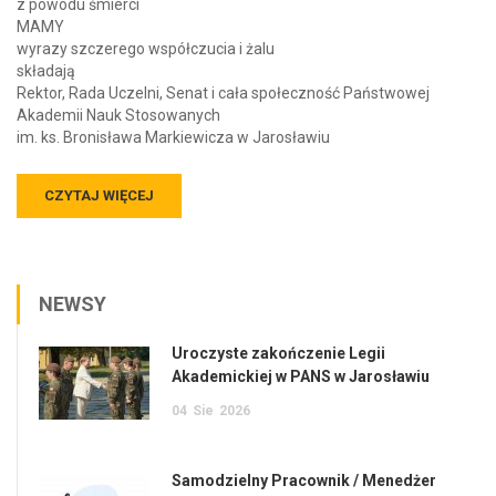
z powodu śmierci
MAMY
wyrazy szczerego współczucia i żalu
składają
Rektor, Rada Uczelni, Senat i cała społeczność Państwowej
Akademii Nauk Stosowanych
im. ks. Bronisława Markiewicza w Jarosławiu
CZYTAJ WIĘCEJ
NEWSY
Uroczyste zakończenie Legii
Akademickiej w PANS w Jarosławiu
04
Sie
2026
Samodzielny Pracownik / Menedżer