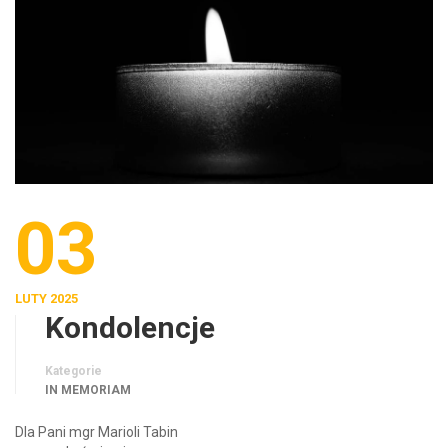
03
LUTY 2025
Kondolencje
Kategorie
IN MEMORIAM
Dla Pani mgr Marioli Tabin