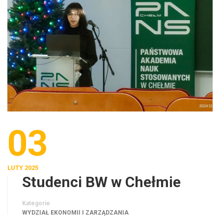
03
LUTY 2025
Studenci BW w Chełmie
Kategorie
WYDZIAŁ EKONOMII I ZARZĄDZANIA