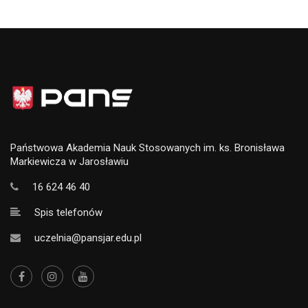
Państwowa Akademia Nauk Stosowanych im. ks. Bronisława
Markiewicza w Jarosławiu
16 624 46 40
Spis telefonów
uczelnia@pansjar.edu.pl