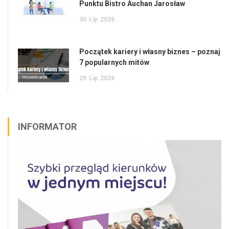
Punktu Bistro Auchan Jarosław
30
Lip
2026
Początek kariery i własny biznes – poznaj
7 popularnych mitów
29
Lip
2026
INFORMATOR