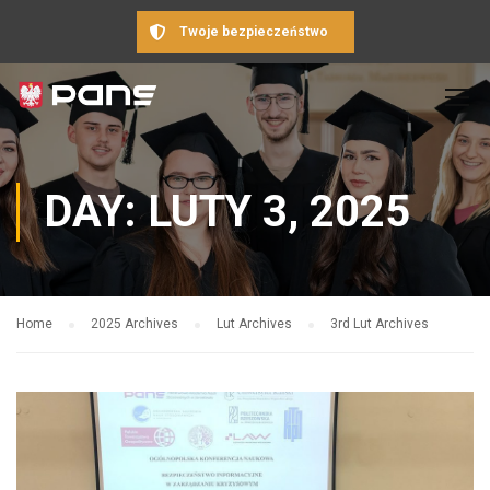
Twoje bezpieczeństwo
DAY: LUTY 3, 2025
Home
2025 Archives
Lut Archives
3rd Lut Archives