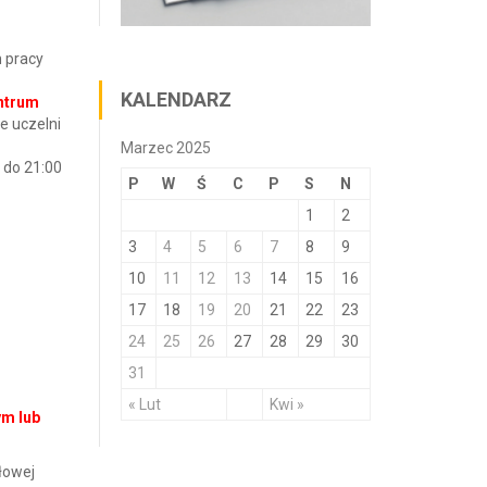
h pracy
KALENDARZ
entrum
ie uczelni
Marzec 2025
0 do 21:00
P
W
Ś
C
P
S
N
1
2
3
4
5
6
7
8
9
10
11
12
13
14
15
16
17
18
19
20
21
22
23
24
25
26
27
28
29
30
31
« Lut
Kwi »
ym lub
łowej