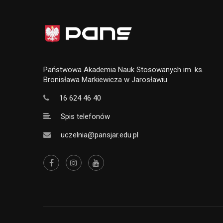
Państwowa Akademia Nauk Stosowanych im. ks.
Bronisława Markiewicza w Jarosławiu
16 624 46 40
Spis telefonów
uczelnia@pansjar.edu.pl