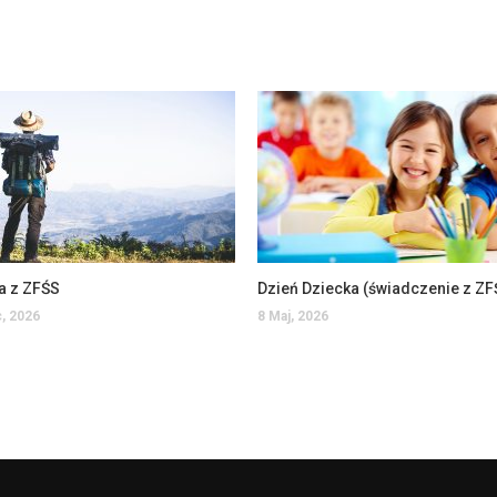
a z ZFŚS
Dzień Dziecka (świadczenie z ZF
, 2026
8 Maj, 2026