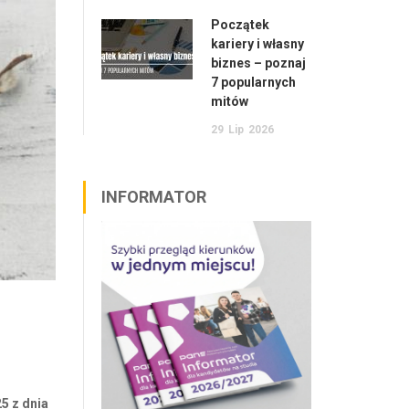
Początek
kariery i własny
biznes – poznaj
7 popularnych
mitów
29
Lip
2026
INFORMATOR
5 z dnia