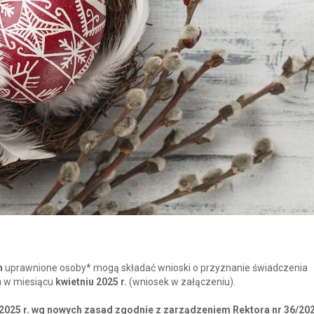
h
uprawnione osoby* mogą składać wnioski o przyznanie świadczenia
a w miesiącu
kwietniu 2025 r.
(wniosek w załączeniu).
2025 r. wg nowych zasad zgodnie z zarządzeniem Rektora nr 36/202