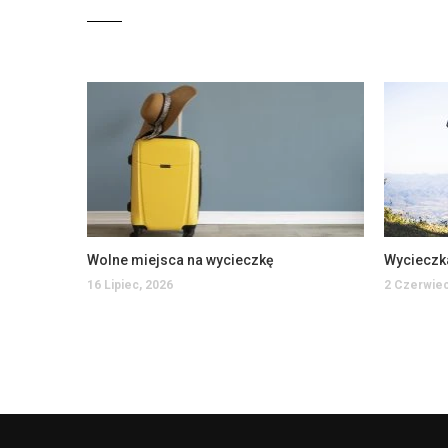
Wolne miejsca na wycieczkę
Wycieczk
16 Lipiec, 2026
2 Czerwiec