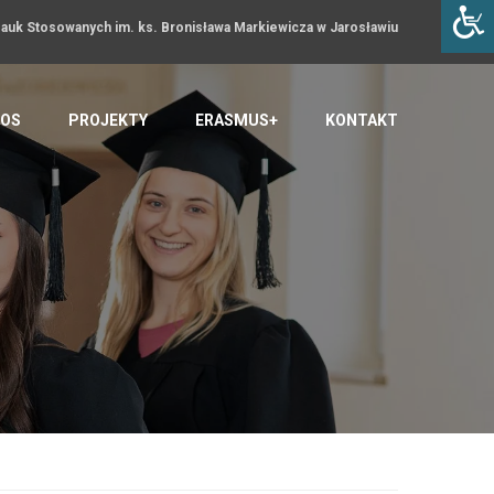
uk Stosowanych im. ks. Bronisława Markiewicza w Jarosławiu
OS
PROJEKTY
ERASMUS+
KONTAKT