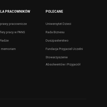
LA PRACOWNIKÓW
POLECANE
prawy pracownicze
Uniwersytet Dzieci
fery pracy w PANS
Rada Biznesu
ładze
Duszpasterstwo
n memoriam
Fundacja Przyjaciel Uczelni
Stowarzyszenie
Absolwentów i Przyjaciół