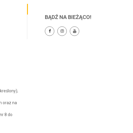
BĄDŹ NA BIEŻĄCO!
kreślony);
h oraz na
nr 8 do