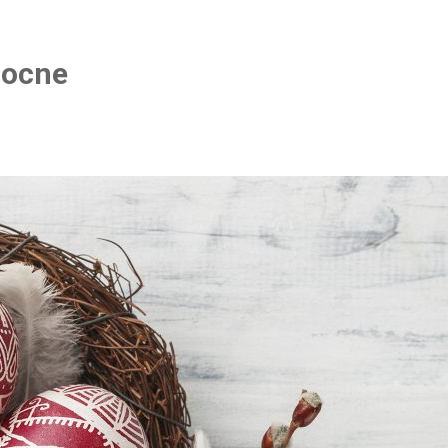
nocne