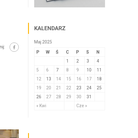
KALENDARZ
Maj 2025
ij:
P
W
Ś
C
P
S
N
1
2
3
4
5
6
7
8
9
10
11
12
13
14
15
16
17
18
19
20
21
22
23
24
25
26
27
28
29
30
31
« Kwi
Cze »