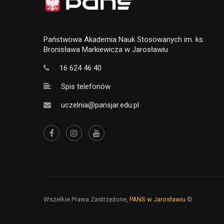
Państwowa Akademia Nauk Stosowanych im. ks.
Bronisława Markiewicza w Jarosławiu
16 624 46 40
Spis telefonów
uczelnia@pansjar.edu.pl
Wszelkie Prawa Zastrzeżone,
PANS w Jarosławiu
©