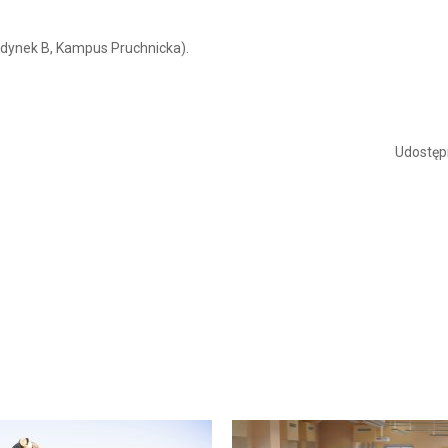
udynek B, Kampus Pruchnicka).
Udostępn