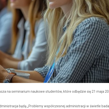
za na seminarium naukowe studentów, które odbędzie się 21 maja 202
inistracja będą „Problemy współczesnej administracji w świetle bad