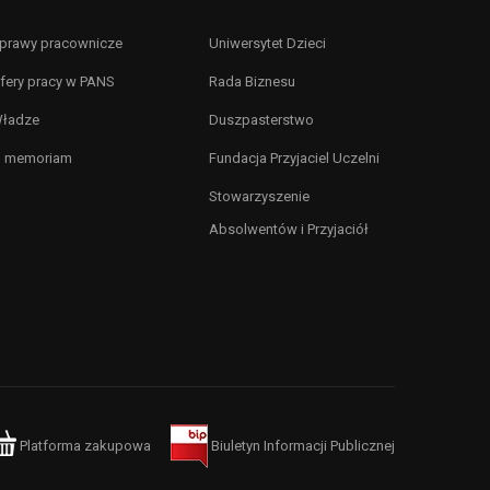
prawy pracownicze
Uniwersytet Dzieci
fery pracy w PANS
Rada Biznesu
ładze
Duszpasterstwo
n memoriam
Fundacja Przyjaciel Uczelni
Stowarzyszenie
Absolwentów i Przyjaciół
Platforma zakupowa
Biuletyn Informacji Publicznej