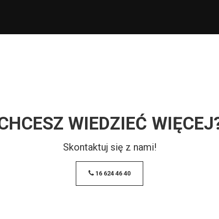
CHCESZ WIEDZIEĆ WIĘCEJ
Skontaktuj się z nami!
16 624 46 40