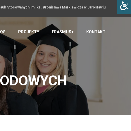
uk Stosowanych im. ks. Bronisława Markiewicza w Jarosławiu
OS
PROJEKTY
ERASMUS+
KONTAKT
RODOWYCH