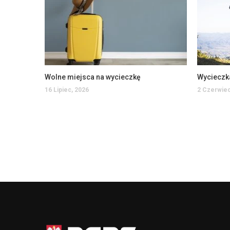
Wolne miejsca na wycieczkę
Wycieczk
16 Lipiec, 2026
2 Czerwiec