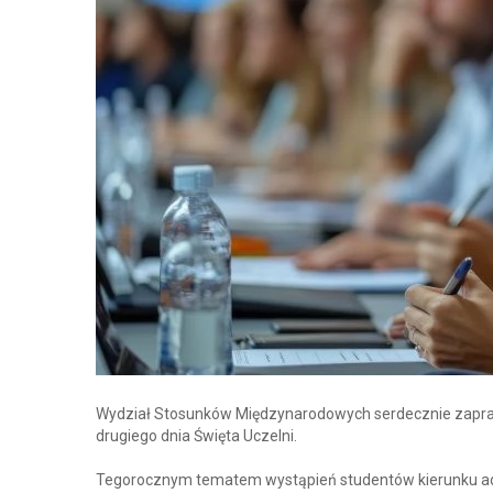
Wydział Stosunków Międzynarodowych serdecznie zapras
drugiego dnia Święta Uczelni.
Tegorocznym tematem wystąpień studentów kierunku adm