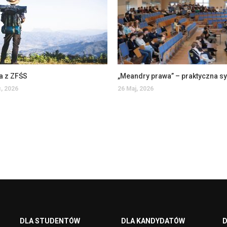
a z ZFŚS
, 2026
26 Maj, 2026
DLA STUDENTÓW
DLA KANDYDATÓW
D