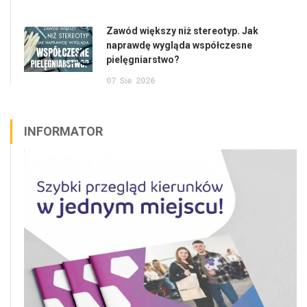
Zawód większy niż stereotyp. Jak
naprawdę wygląda współczesne
pielęgniarstwo?
07
Sie
2026
INFORMATOR