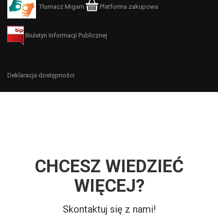
Tłumacz Migam
Platforma zakupowa
Biuletyn Informacji Publicznej
Deklaracja dostępności
CHCESZ WIEDZIEĆ
WIĘCEJ?
Skontaktuj się z nami!