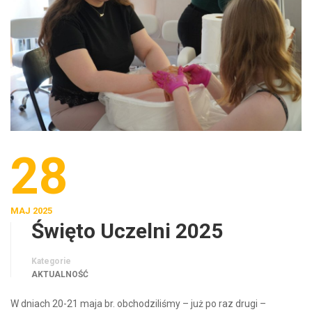
28
MAJ 2025
Święto Uczelni 2025
Kategorie
AKTUALNOŚĆ
W dniach 20-21 maja br. obchodziliśmy – już po raz drugi –