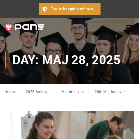
Twoje bezpieczeństwo
DAY: MAJ 28, 2025
Home
2025 Archives
Maj Archives
28th Maj Archives