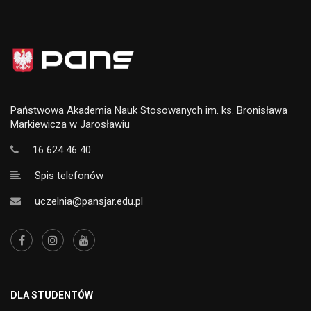
Państwowa Akademia Nauk Stosowanych im. ks. Bronisława
Markiewicza w Jarosławiu
16 624 46 40
Spis telefonów
uczelnia@pansjar.edu.pl
DLA STUDENTÓW