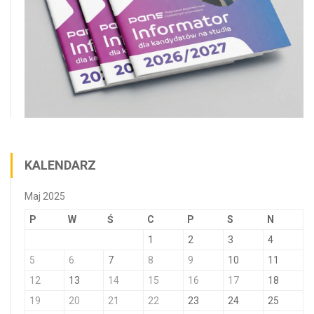
KALENDARZ
Maj 2025
P
W
Ś
C
P
S
N
1
2
3
4
5
6
7
8
9
10
11
12
13
14
15
16
17
18
19
20
21
22
23
24
25