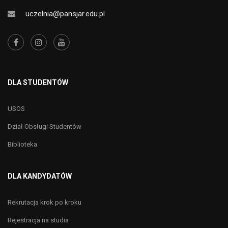
uczelnia@pansjar.edu.pl
DLA STUDENTÓW
USOS
Dział Obsługi Studentów
Biblioteka
DLA KANDYDATÓW
Rekrutacja krok po kroku
Rejestracja na studia