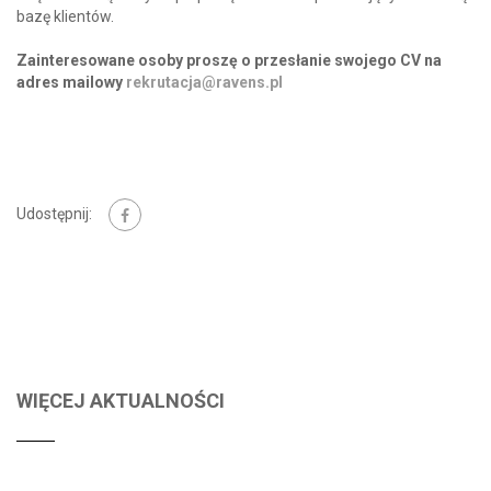
bazę klientów.
Zainteresowane osoby proszę o przesłanie swojego CV na
adres mailowy
rekrutacja@ravens.pl
Udostępnij:
WIĘCEJ AKTUALNOŚCI