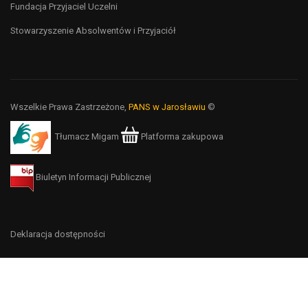
Fundacja Przyjaciel Uczelni
Stowarzyszenie Absolwentów i Przyjaciół
Wszelkie Prawa Zastrzeżone,
PANS w Jarosławiu
©
Tłumacz Migam
Platforma zakupowa
Biuletyn Informacji Publicznej
Deklaracja dostępności