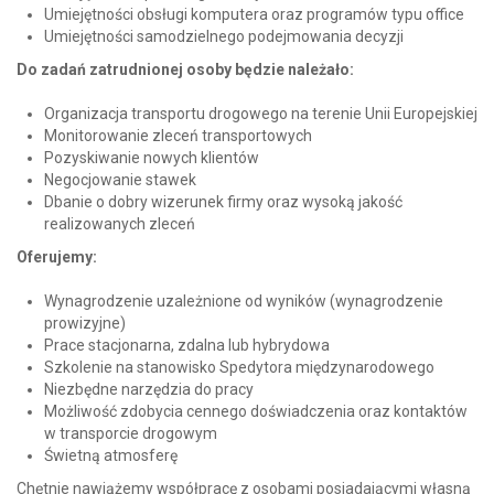
Umiejętności obsługi komputera oraz programów typu office
Umiejętności samodzielnego podejmowania decyzji
Do zadań zatrudnionej osoby będzie należało:
Organizacja transportu drogowego na terenie Unii Europejskiej
Monitorowanie zleceń transportowych
Pozyskiwanie nowych klientów
Negocjowanie stawek
Dbanie o dobry wizerunek firmy oraz wysoką jakość
realizowanych zleceń
Oferujemy:
Wynagrodzenie uzależnione od wyników (wynagrodzenie
prowizyjne)
Prace stacjonarna, zdalna lub hybrydowa
Szkolenie na stanowisko Spedytora międzynarodowego
Niezbędne narzędzia do pracy
Możliwość zdobycia cennego doświadczenia oraz kontaktów
w transporcie drogowym
Świetną atmosferę
Chętnie nawiążemy współpracę z osobami posiadającymi własną