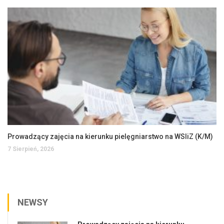
Prowadzący zajęcia na kierunku pielęgniarstwo na WSIiZ (K/M)
7 Sierpień, 2026
NEWSY