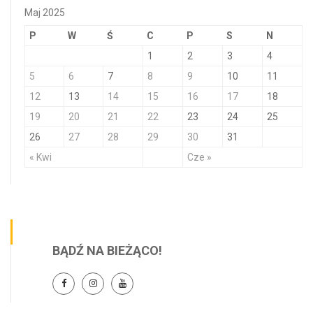
Maj 2025
P
W
Ś
C
P
S
N
1
2
3
4
5
6
7
8
9
10
11
12
13
14
15
16
17
18
19
20
21
22
23
24
25
26
27
28
29
30
31
« Kwi
Cze »
BĄDŹ NA BIEŻĄCO!