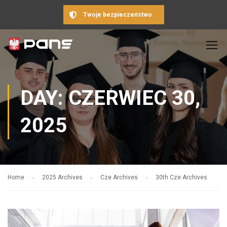
Twoje bezpieczeństwo
DAY: CZERWIEC 30,
2025
Home
2025 Archives
Cze Archives
30th Cze Archives