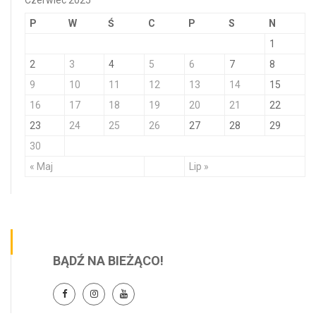
Czerwiec 2025
P
W
Ś
C
P
S
N
1
2
3
4
5
6
7
8
9
10
11
12
13
14
15
16
17
18
19
20
21
22
23
24
25
26
27
28
29
30
« Maj
Lip »
BĄDŹ NA BIEŻĄCO!