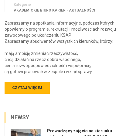
Kategorie
AKADEMICKIE BIURO KARIER - AKTUALNOŚCI
Zapraszamy na spotkania informacyjne, podczas których
opowiemy o programie, rekrutacji i możliwościach rozwoju
zawodowego po ukończeniu KSAP.
Zapraszamy absolwentów wszystkich kierunków, którzy:
mają ambicję zmieniać rzeczywistość,
chcą działać na rzecz dobra wspólnego,
cenią rozwój, odpowiedzialność i współpracę,
są gotowi pracować w zespole i wziąć sprawy
CZYTAJ WIĘCEJ
NEWSY
Prowadzący zajęcia na kierunku