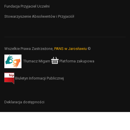
Fundacja Przyjaciel Uczelni
Stowarzyszenie Absolwentów i Przyjaciół
Wszelkie Prawa Zastrzeżone,
PANS w Jarosławiu
©
Tłumacz Migam
Platforma zakupowa
Biuletyn Informacji Publicznej
Deklaracja dostępności