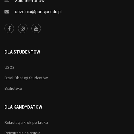
Spis telefonów
uczelnia@pansjar.edu.pl
DLA STUDENTÓW
USOS
Dział Obsługi Studentów
Biblioteka
DLA KANDYDATÓW
Rekrutacja krok po kroku
Rejestracja na studia