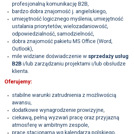
profesjonalną komunikację B2B,
bardzo dobra znajomość j. angielskiego,
umiejętność logicznego myślenia, umiejętność
ustalania priorytetów, wielozadaniowość,
odpowiedzialność, samodzielność,
dobra znajomość pakietu MS Office (Word,
Outlook),
mile widziane doświadczenie w
sprzedaży usług
B2B
i/lub zarządzaniu projektami i/lub obsłudze
klienta.
Oferujemy:
stabilne warunki zatrudnienia z możliwością
awansu,
dodatkowe wynagrodzenie prowizyjne,
ciekawą, pełną wyzwań pracę oraz przyjazną
atmosferę w ambitnym zespole,
pracę stacjonarną wg kalendarza polskiego,