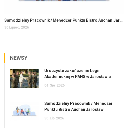
Samodzielny Pracownik / Menedżer Punktu Bistro Auchan Jarosław
30 Lipiec, 2026
NEWSY
Uroczyste zakończenie Legii
Akademickiej w PANS w Jarosławiu
04
Sie
2026
Samodzielny Pracownik / Menedżer
Punktu Bistro Auchan Jarosław
30
Lip
2026