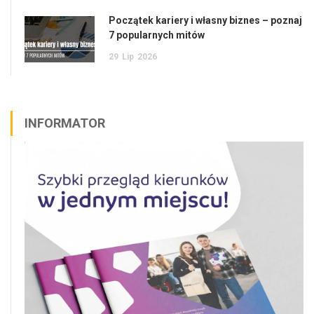
Początek kariery i własny biznes – poznaj
7 popularnych mitów
29
Lip
2026
INFORMATOR