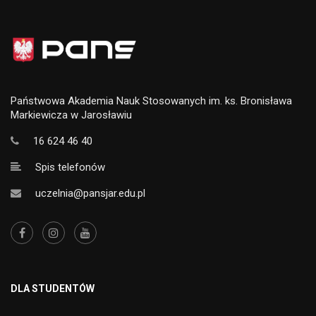
Państwowa Akademia Nauk Stosowanych im. ks. Bronisława
Markiewicza w Jarosławiu
16 624 46 40
Spis telefonów
uczelnia@pansjar.edu.pl
DLA STUDENTÓW