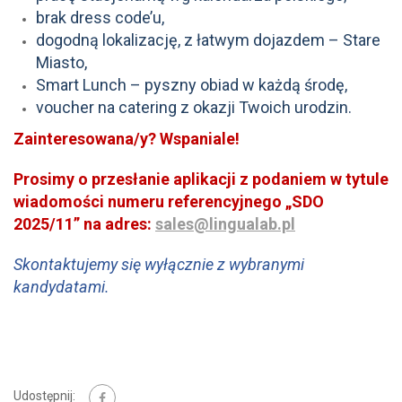
brak dress code’u,
dogodną lokalizację, z łatwym dojazdem – Stare
Miasto,
Smart Lunch – pyszny obiad w każdą środę,
voucher na catering z okazji Twoich urodzin.
Zainteresowana/y? Wspaniale!
Prosimy o przesłanie aplikacji z podaniem w tytule
wiadomości numeru referencyjnego „SDO
2025/11” na adres:
sales@lingualab.pl
Skontaktujemy się wyłącznie z wybranymi
kandydatami.
Udostępnij: