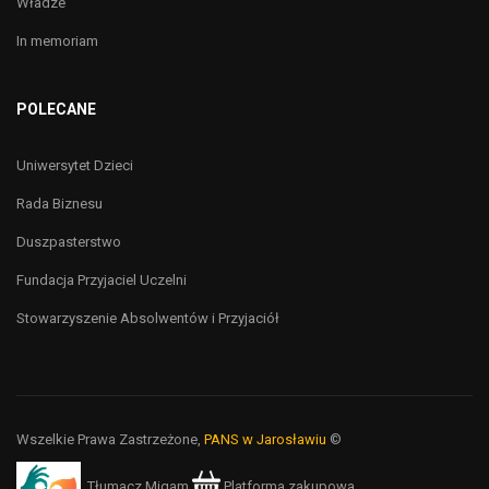
Władze
In memoriam
POLECANE
Uniwersytet Dzieci
Rada Biznesu
Duszpasterstwo
Fundacja Przyjaciel Uczelni
Stowarzyszenie Absolwentów i Przyjaciół
Wszelkie Prawa Zastrzeżone,
PANS w Jarosławiu
©
Tłumacz Migam
Platforma zakupowa