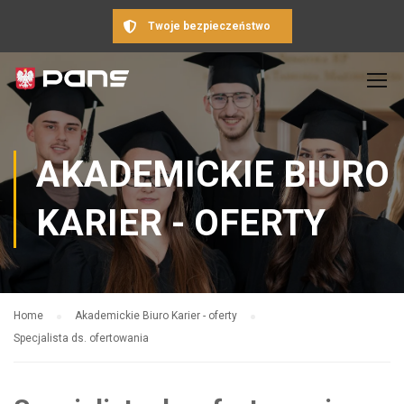
Twoje bezpieczeństwo
AKADEMICKIE BIURO
KARIER - OFERTY
Home
Akademickie Biuro Karier - oferty
Specjalista ds. ofertowania