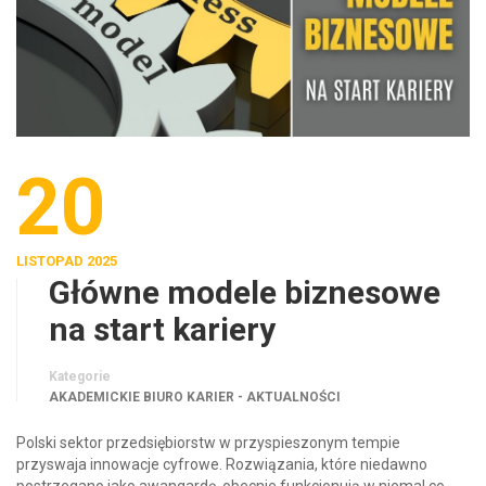
20
LISTOPAD 2025
Główne modele biznesowe
na start kariery
Kategorie
AKADEMICKIE BIURO KARIER - AKTUALNOŚCI
Polski sektor przedsiębiorstw w przyspieszonym tempie
przyswaja innowacje cyfrowe. Rozwiązania, które niedawno