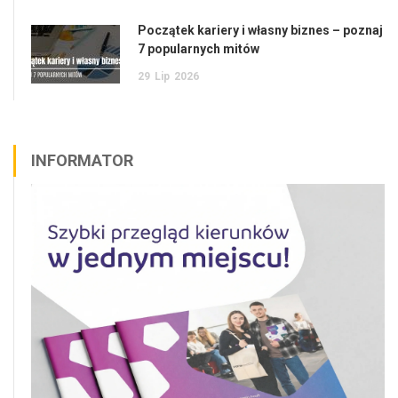
Początek kariery i własny biznes – poznaj
7 popularnych mitów
29
Lip
2026
INFORMATOR