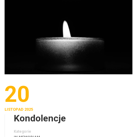
20
LISTOPAD 2025
Kondolencje
Kategorie