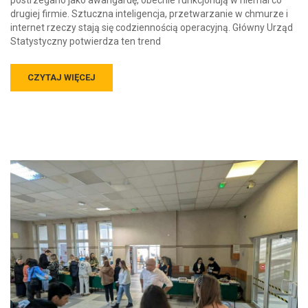
postrzegano jako awangardę, obecnie funkcjonują w niemal co
drugiej firmie. Sztuczna inteligencja, przetwarzanie w chmurze i
internet rzeczy stają się codziennością operacyjną. Główny Urząd
Statystyczny potwierdza ten trend
CZYTAJ WIĘCEJ