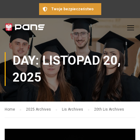
Twoje bezpieczeństwo
DAY: LISTOPAD 20,
2025
Home
2025 Archives
Lis Archives
20th Lis Archives