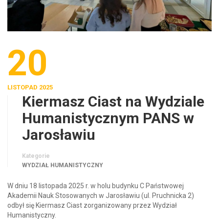
20
LISTOPAD 2025
Kiermasz Ciast na Wydziale
Humanistycznym PANS w
Jarosławiu
Kategorie
WYDZIAŁ HUMANISTYCZNY
W dniu 18 listopada 2025 r. w holu budynku C Państwowej
Akademii Nauk Stosowanych w Jarosławiu (ul. Pruchnicka 2)
odbył się Kiermasz Ciast zorganizowany przez Wydział
Humanistyczny.