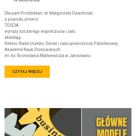
IN MEMORIAM
Dla pani Prodziekan, dr Małgorzaty Dziechciaż
z powodu śmierci
TEŚCIA
wyrazy szczerego współczucia i żalu
składają
Rektor, Rada Uczelni, Senat i cała społeczność Państwowej
Akademii Nauk Stosowanych
im. ks. Bronisława Markiewicza w Jarosławiu
CZYTAJ WIĘCEJ