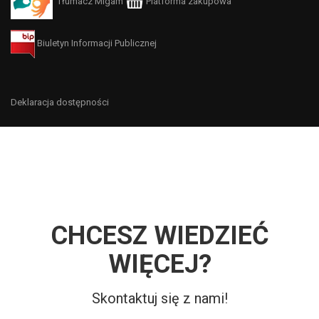
Tłumacz Migam
Platforma zakupowa
Biuletyn Informacji Publicznej
Deklaracja dostępności
CHCESZ WIEDZIEĆ
WIĘCEJ?
Skontaktuj się z nami!