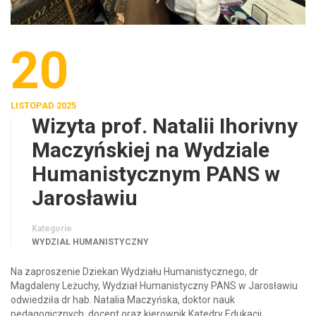
20
LISTOPAD 2025
Wizyta prof. Natalii Ihorivny
Maczyńskiej na Wydziale
Humanistycznym PANS w
Jarosławiu
Kategorie
WYDZIAŁ HUMANISTYCZNY
Na zaproszenie Dziekan Wydziału Humanistycznego, dr
Magdaleny Leżuchy, Wydział Humanistyczny PANS w Jarosławiu
odwiedziła dr hab. Natalia Maczyńska, doktor nauk
pedagogicznych, docent oraz kierownik Katedry Edukacji