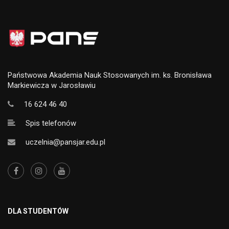
Państwowa Akademia Nauk Stosowanych im. ks. Bronisława
Markiewicza w Jarosławiu
16 624 46 40
Spis telefonów
uczelnia@pansjar.edu.pl
DLA STUDENTÓW