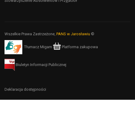
Stowarzyszenie Absolwentów i Przyjaciół
Wszelkie Prawa Zastrzeżone,
PANS w Jarosławiu
©
Tłumacz Migam
Platforma zakupowa
Biuletyn Informacji Publicznej
Deklaracja dostępności