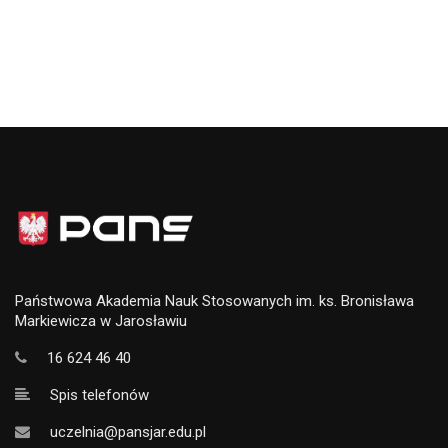
Państwowa Akademia Nauk Stosowanych im. ks. Bronisława
Markiewicza w Jarosławiu
16 624 46 40
Spis telefonów
uczelnia@pansjar.edu.pl