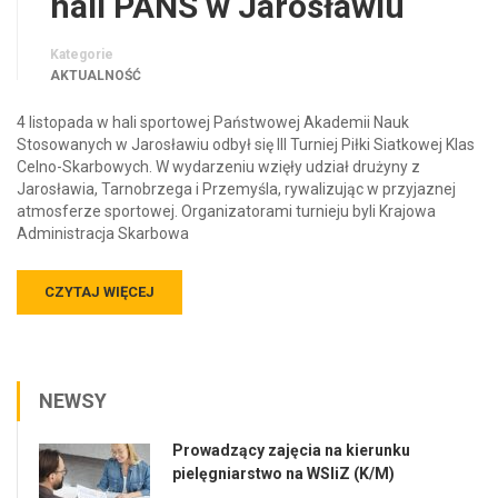
hali PANS w Jarosławiu
Kategorie
AKTUALNOŚĆ
4 listopada w hali sportowej Państwowej Akademii Nauk
Stosowanych w Jarosławiu odbył się III Turniej Piłki Siatkowej Klas
Celno-Skarbowych. W wydarzeniu wzięły udział drużyny z
Jarosławia, Tarnobrzega i Przemyśla, rywalizując w przyjaznej
atmosferze sportowej. Organizatorami turnieju byli Krajowa
Administracja Skarbowa
CZYTAJ WIĘCEJ
NEWSY
Prowadzący zajęcia na kierunku
pielęgniarstwo na WSIiZ (K/M)