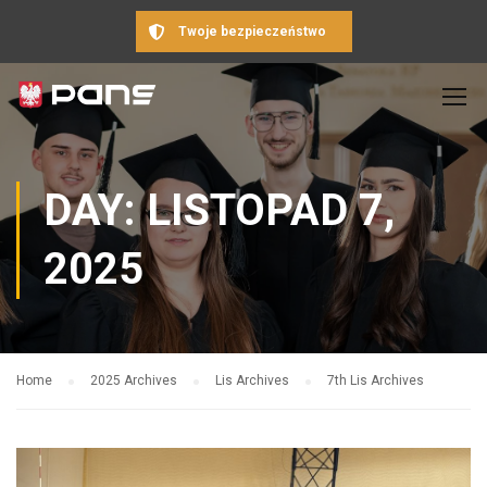
Twoje bezpieczeństwo
DAY: LISTOPAD 7,
2025
Home
2025 Archives
Lis Archives
7th Lis Archives