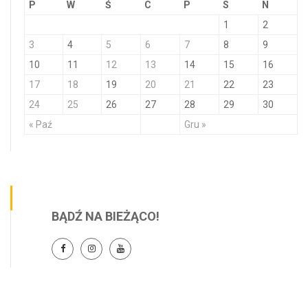
P
W
Ś
C
P
S
N
1
2
3
4
5
6
7
8
9
10
11
12
13
14
15
16
17
18
19
20
21
22
23
24
25
26
27
28
29
30
« Paź
Gru »
BĄDŹ NA BIEŻĄCO!