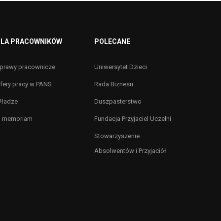
LA PRACOWNIKÓW
POLECANE
prawy pracownicze
Uniwersytet Dzieci
fery pracy w PANS
Rada Biznesu
ładze
Duszpasterstwo
n memoriam
Fundacja Przyjaciel Uczelni
Stowarzyszenie
Absolwentów i Przyjaciół