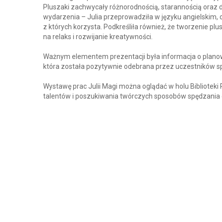
Pluszaki zachwycały różnorodnością, starannością oraz d
wydarzenia – Julia przeprowadziła w języku angielskim, 
z których korzysta. Podkreśliła również, że tworzenie plu
na relaks i rozwijanie kreatywności.
Ważnym elementem prezentacji była informacja o plano
która została pozytywnie odebrana przez uczestników sp
Wystawę prac Julii Magi można oglądać w holu Biblioteki 
talentów i poszukiwania twórczych sposobów spędzania