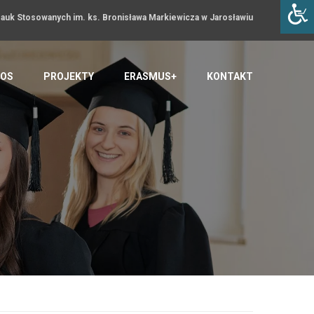
uk Stosowanych im. ks. Bronisława Markiewicza w Jarosławiu
OS
PROJEKTY
ERASMUS+
KONTAKT