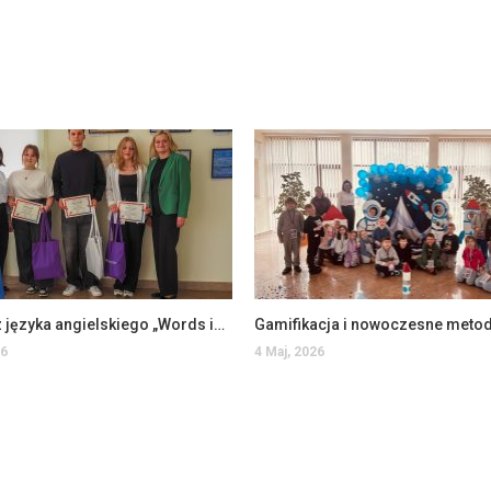
Konkurs z języka angielskiego „Words in Action!”
26
4 Maj, 2026