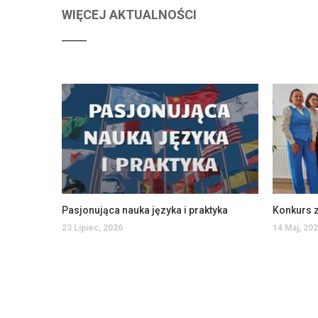
WIĘCEJ AKTUALNOŚCI
Pasjonująca nauka języka i praktyka
23 Lipiec, 2026
14 Maj, 20