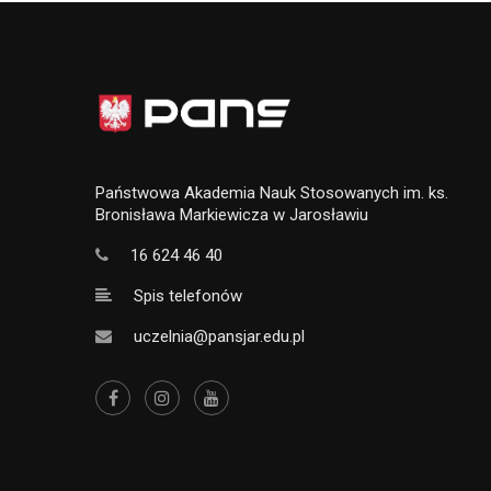
Państwowa Akademia Nauk Stosowanych im. ks.
Bronisława Markiewicza w Jarosławiu
16 624 46 40
Spis telefonów
uczelnia@pansjar.edu.pl