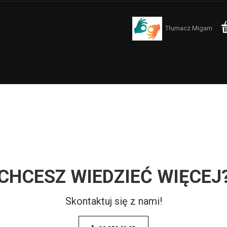
Tłumacz Migam
CHCESZ WIEDZIEĆ WIĘCEJ
Skontaktuj się z nami!