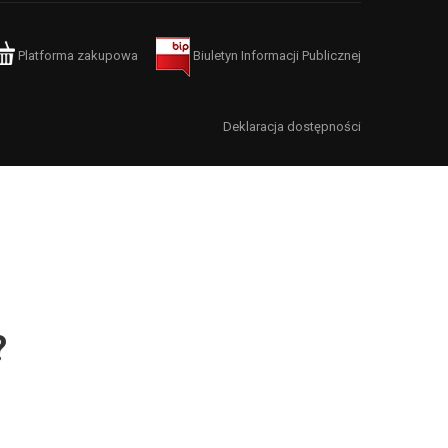
Platforma zakupowa
Biuletyn Informacji Publicznej
Deklaracja dostępności
?