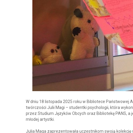
W dniu 18 listopada 2025 roku w Bibliotece Państwowej
twórczości Julii Magi – studentki psychologii, która wyk
przez Studium Języków Obcych oraz Bibliotekę PANS, a j
młodej artystki.
Julia Maga zaprezentowała uczestnikom swoją kolekcję