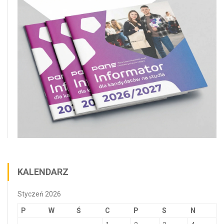
KALENDARZ
Styczeń 2026
P
W
Ś
C
P
S
N