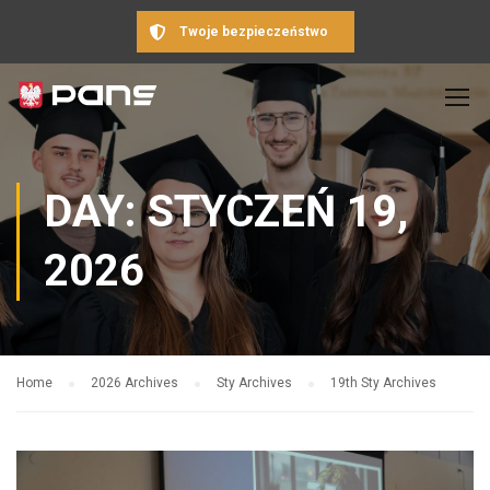
Twoje bezpieczeństwo
DAY: STYCZEŃ 19,
2026
Home
2026 Archives
Sty Archives
19th Sty Archives