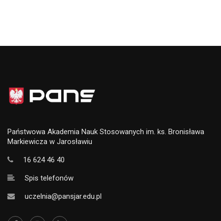
Państwowa Akademia Nauk Stosowanych im. ks. Bronisława
Markiewicza w Jarosławiu
16 624 46 40
Spis telefonów
uczelnia@pansjar.edu.pl