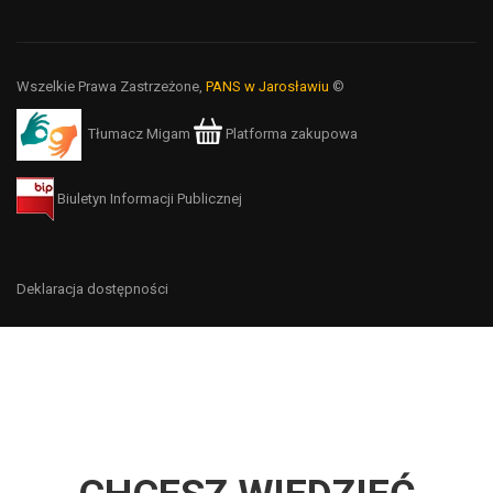
Wszelkie Prawa Zastrzeżone,
PANS w Jarosławiu
©
Tłumacz Migam
Platforma zakupowa
Biuletyn Informacji Publicznej
Deklaracja dostępności