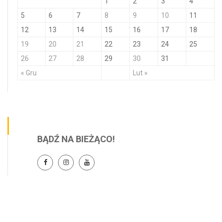
1
2
3
4
5
6
7
8
9
10
11
12
13
14
15
16
17
18
19
20
21
22
23
24
25
26
27
28
29
30
31
« Gru
Lut »
BĄDŹ NA BIEŻĄCO!