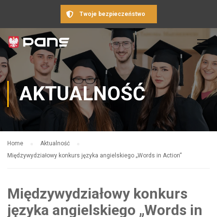
Twoje bezpieczeństwo
AKTUALNOŚĆ
Home
Aktualność
Międzywydziałowy konkurs języka angielskiego „Words in Action”
Międzywydziałowy konkurs
języka angielskiego „Words in