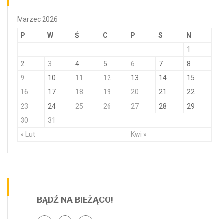
Marzec 2026
P
W
Ś
C
P
S
N
1
2
3
4
5
6
7
8
9
10
11
12
13
14
15
16
17
18
19
20
21
22
23
24
25
26
27
28
29
30
31
« Lut
Kwi »
BĄDŹ NA BIEŻĄCO!