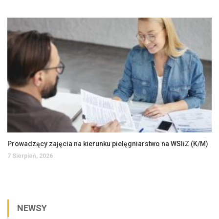
Prowadzący zajęcia na kierunku pielęgniarstwo na WSIiZ (K/M)
7 Sierpień, 2026
NEWSY