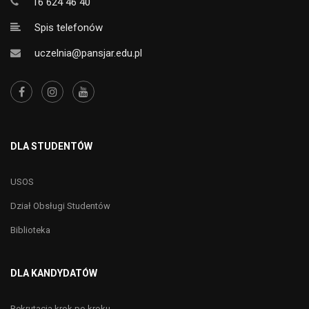
16 624 46 40
Spis telefonów
uczelnia@pansjar.edu.pl
DLA STUDENTÓW
USOS
Dział Obsługi Studentów
Biblioteka
DLA KANDYDATÓW
Rekrutacja krok po kroku