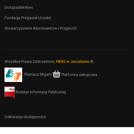
Duszpasterstwo
Fundacja Przyjaciel Uczelni
Stowarzyszenie Absolwentów i Przyjaciół
Wszelkie Prawa Zastrzeżone,
PANS w Jarosławiu
©
Tłumacz Migam
Platforma zakupowa
Biuletyn Informacji Publicznej
Deklaracja dostępności