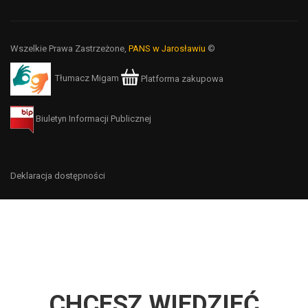
Wszelkie Prawa Zastrzeżone,
PANS w Jarosławiu
©
Tłumacz Migam
Platforma zakupowa
Biuletyn Informacji Publicznej
Deklaracja dostępności
CHCESZ WIEDZIEĆ