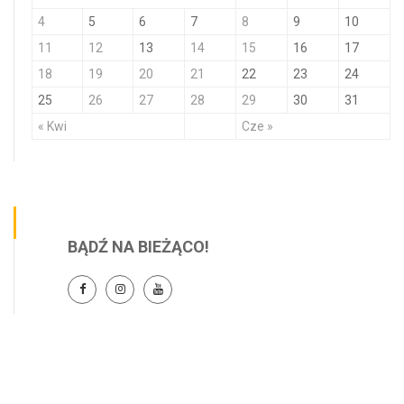
4
5
6
7
8
9
10
11
12
13
14
15
16
17
18
19
20
21
22
23
24
25
26
27
28
29
30
31
« Kwi
Cze »
BĄDŹ NA BIEŻĄCO!