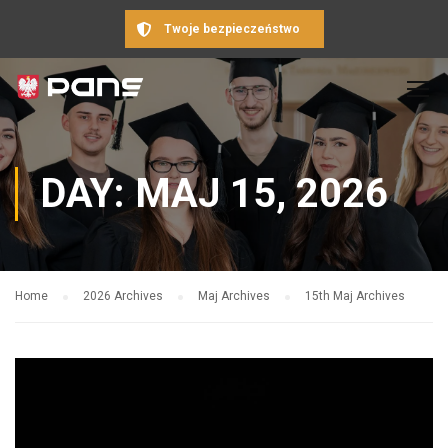
Twoje bezpieczeństwo
DAY: MAJ 15, 2026
Home
2026 Archives
Maj Archives
15th Maj Archives