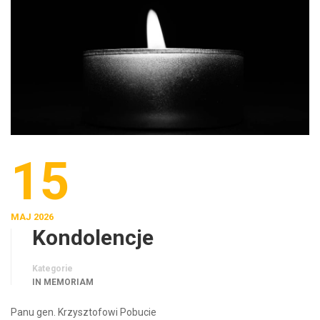
15
MAJ 2026
Kondolencje
Kategorie
IN MEMORIAM
Panu gen. Krzysztofowi Pobucie