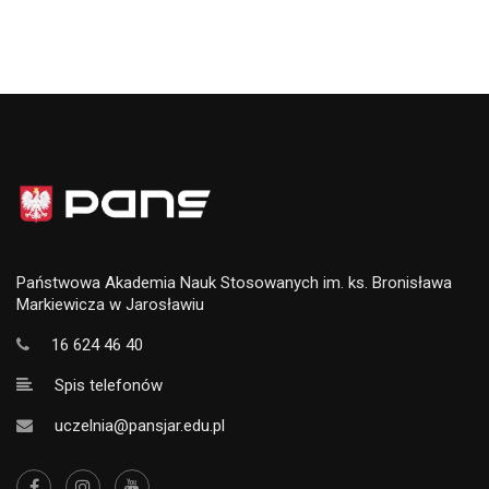
Państwowa Akademia Nauk Stosowanych im. ks. Bronisława
Markiewicza w Jarosławiu
16 624 46 40
Spis telefonów
uczelnia@pansjar.edu.pl