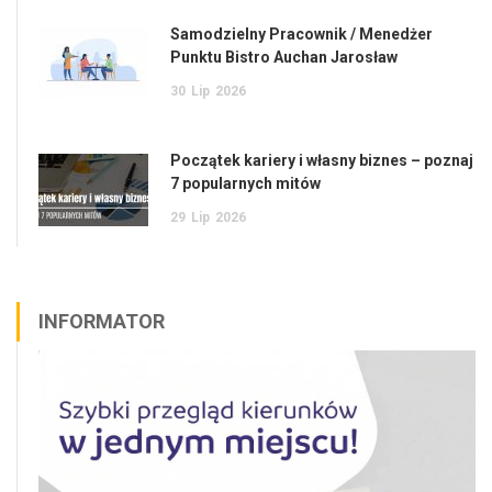
Samodzielny Pracownik / Menedżer
Punktu Bistro Auchan Jarosław
30
Lip
2026
Początek kariery i własny biznes – poznaj
7 popularnych mitów
29
Lip
2026
INFORMATOR