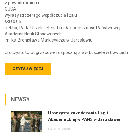
z powodu śmierci
OJCA
wyrazy szczerego współczucia i żalu
składają
Rektor, Rada Uczelni, Senat i cała społeczność Państwowej
Akademii Nauk Stosowanych
im. ks. Bronisława Markiewicza w Jarosławiu
Uroczystości pogrzebowe rozpoczną się w kościele w Łowcach
CZYTAJ WIĘCEJ
NEWSY
Uroczyste zakończenie Legii
Akademickiej w PANS w Jarosławiu
04
Sie
2026