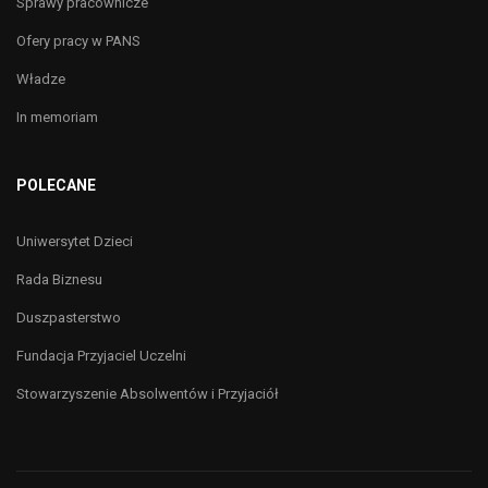
Sprawy pracownicze
Ofery pracy w PANS
Władze
In memoriam
POLECANE
Uniwersytet Dzieci
Rada Biznesu
Duszpasterstwo
Fundacja Przyjaciel Uczelni
Stowarzyszenie Absolwentów i Przyjaciół