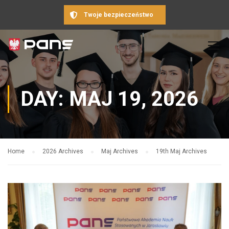
Twoje bezpieczeństwo
DAY: MAJ 19, 2026
Home
2026 Archives
Maj Archives
19th Maj Archives