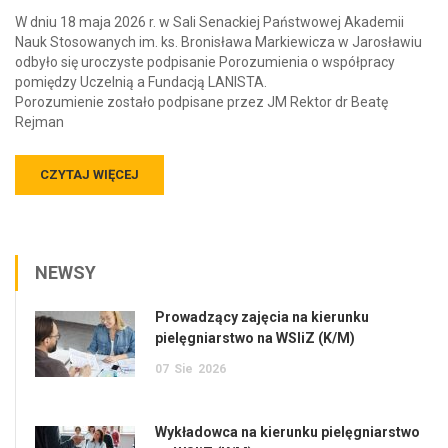
W dniu 18 maja 2026 r. w Sali Senackiej Państwowej Akademii
Nauk Stosowanych im. ks. Bronisława Markiewicza w Jarosławiu
odbyło się uroczyste podpisanie Porozumienia o współpracy
pomiędzy Uczelnią a Fundacją LANISTA.
Porozumienie zostało podpisane przez JM Rektor dr Beatę
Rejman
CZYTAJ WIĘCEJ
NEWSY
Prowadzący zajęcia na kierunku
pielęgniarstwo na WSIiZ (K/M)
07
Sie
2026
Wykładowca na kierunku pielęgniarstwo