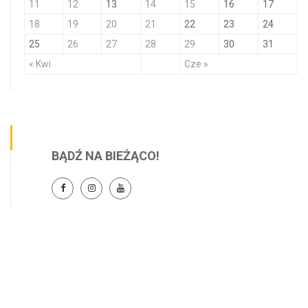
11
12
13
14
15
16
17
18
19
20
21
22
23
24
25
26
27
28
29
30
31
« Kwi
Cze »
BĄDŹ NA BIEŻĄCO!