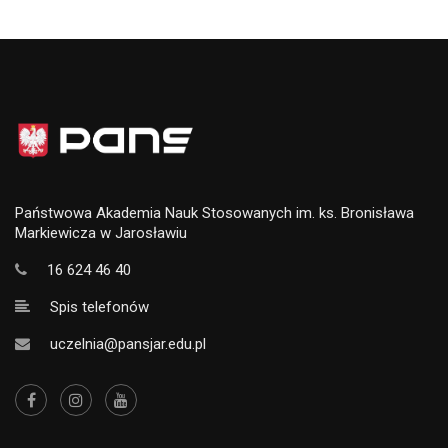
Państwowa Akademia Nauk Stosowanych im. ks. Bronisława
Markiewicza w Jarosławiu
16 624 46 40
Spis telefonów
uczelnia@pansjar.edu.pl