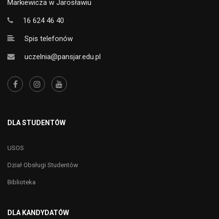
Markiewicza w Jarosławiu
16 624 46 40
Spis telefonów
uczelnia@pansjar.edu.pl
DLA STUDENTÓW
USOS
Dział Obsługi Studentów
Biblioteka
DLA KANDYDATÓW