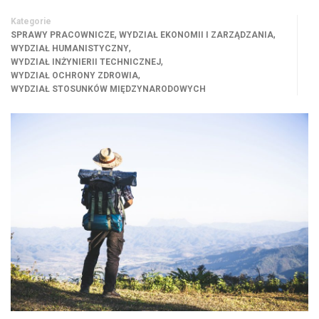
Kategorie
,
,
SPRAWY PRACOWNICZE
WYDZIAŁ EKONOMII I ZARZĄDZANIA
,
WYDZIAŁ HUMANISTYCZNY
,
WYDZIAŁ INŻYNIERII TECHNICZNEJ
,
WYDZIAŁ OCHRONY ZDROWIA
WYDZIAŁ STOSUNKÓW MIĘDZYNARODOWYCH