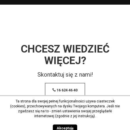
CHCESZ WIEDZIEĆ
WIĘCEJ?
Skontaktuj się z nami!
16 624 46 40
Ta strona dla swojej pełnej funkcjonalności używa ciasteczek
(cookies), przechowywanych na dysku Twojego komputera. Jeśli nie
zgadzasz się na to - zmień ustawienia swojej przeglądarki
internetowej (zgodnie z jej instrukcją).
Akceptuję