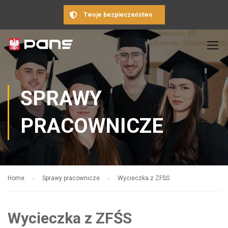
Twoje bezpieczeństwo
SPRAWY
PRACOWNICZE
Home
Sprawy pracownicze
Wycieczka z ZFŚS
Wycieczka z ZFŚS