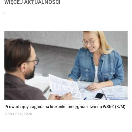
WIĘCEJ AKTUALNOŚCI
Prowadzący zajęcia na kierunku pielęgniarstwo na WSIiZ (K/M)
7 Sierpień, 2026