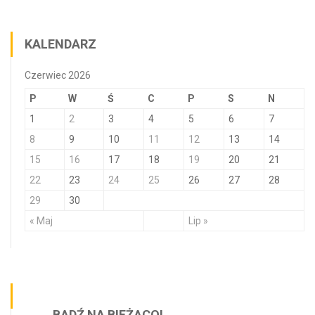
KALENDARZ
Czerwiec 2026
P
W
Ś
C
P
S
N
1
2
3
4
5
6
7
8
9
10
11
12
13
14
15
16
17
18
19
20
21
22
23
24
25
26
27
28
29
30
« Maj
Lip »
BĄDŹ NA BIEŻĄCO!