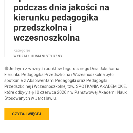
podczas dnia jakości na
kierunku pedagogika
przedszkolna i
wczesnoszkolna
Kategorie
WYDZIAŁ HUMANISTYCZNY
🔴Jednym z ważnych punktów tegorocznego Dnia Jakości na
kierunku Pedagogika Przedszkolna i Wczesnoszkolna było
spotkanie z Absolwentami Pedagogiki oraz Pedagogiki
Przedszkolnej i Wczesnoszkolnej tzw. SPOTKANIA AKADEMICKIE,
które odbyły się 10 czerwca 2026 r. w Państwowej Akademii Nauk
Stosowanych w Jarosławiu.
CZYTAJ WIĘCEJ