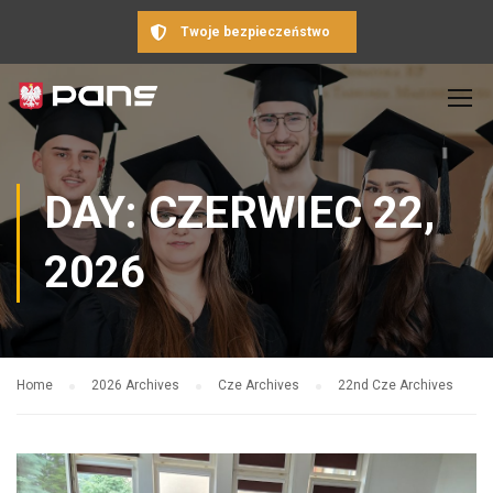
Twoje bezpieczeństwo
DAY: CZERWIEC 22,
2026
Home
2026 Archives
Cze Archives
22nd Cze Archives