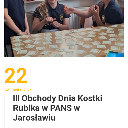
22
CZERWIEC 2026
III Obchody Dnia Kostki
Rubika w PANS w
Jarosławiu