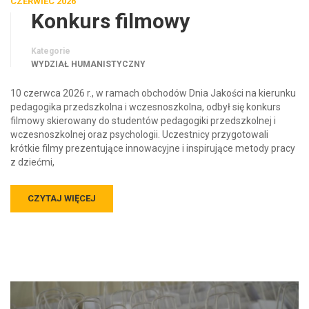
CZERWIEC 2026
Konkurs filmowy
Kategorie
WYDZIAŁ HUMANISTYCZNY
10 czerwca 2026 r., w ramach obchodów Dnia Jakości na kierunku
pedagogika przedszkolna i wczesnoszkolna, odbył się konkurs
filmowy skierowany do studentów pedagogiki przedszkolnej i
wczesnoszkolnej oraz psychologii. Uczestnicy przygotowali
krótkie filmy prezentujące innowacyjne i inspirujące metody pracy
z dziećmi,
CZYTAJ WIĘCEJ