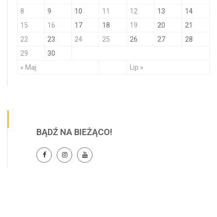
8
9
10
11
12
13
14
15
16
17
18
19
20
21
22
23
24
25
26
27
28
29
30
« Maj
Lip »
BĄDŹ NA BIEŻĄCO!