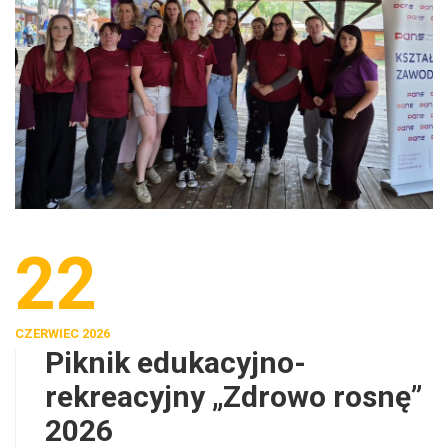
22
CZERWIEC 2026
Piknik edukacyjno-
rekreacyjny „Zdrowo rosnę”
2026