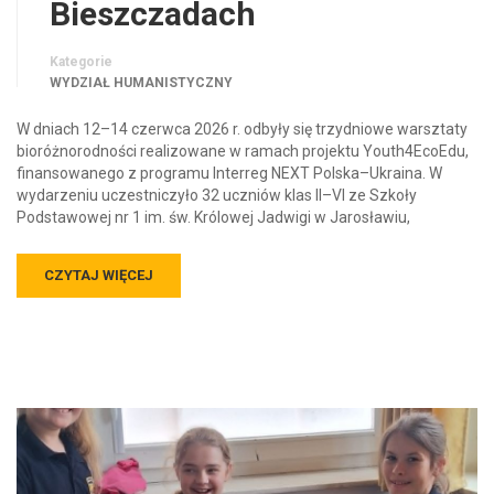
Bieszczadach
Kategorie
WYDZIAŁ HUMANISTYCZNY
W dniach 12–14 czerwca 2026 r. odbyły się trzydniowe warsztaty
bioróżnorodności realizowane w ramach projektu Youth4EcoEdu,
finansowanego z programu Interreg NEXT Polska–Ukraina. W
wydarzeniu uczestniczyło 32 uczniów klas II–VI ze Szkoły
Podstawowej nr 1 im. św. Królowej Jadwigi w Jarosławiu,
CZYTAJ WIĘCEJ