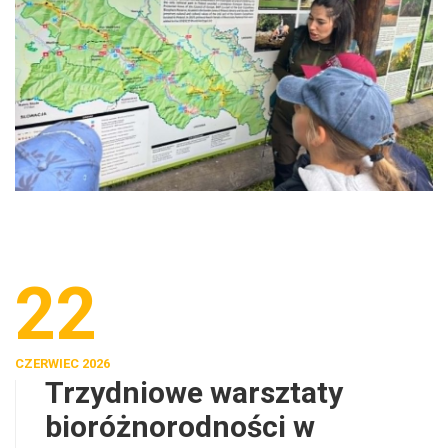
22
CZERWIEC 2026
Trzydniowe warsztaty
bioróżnorodności w