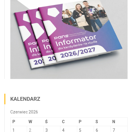
KALENDARZ
Czerwiec 2026
P
W
Ś
C
P
S
N
1
2
3
4
5
6
7