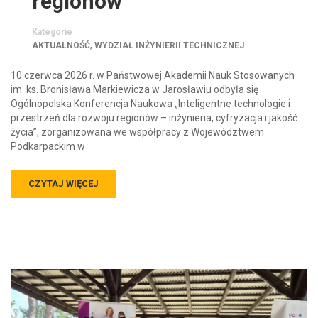
regionów
Kategorie
,
AKTUALNOŚĆ
WYDZIAŁ INŻYNIERII TECHNICZNEJ
10 czerwca 2026 r. w Państwowej Akademii Nauk Stosowanych
im. ks. Bronisława Markiewicza w Jarosławiu odbyła się
Ogólnopolska Konferencja Naukowa „Inteligentne technologie i
przestrzeń dla rozwoju regionów – inżynieria, cyfryzacja i jakość
życia”, zorganizowana we współpracy z Województwem
Podkarpackim w
CZYTAJ WIĘCEJ