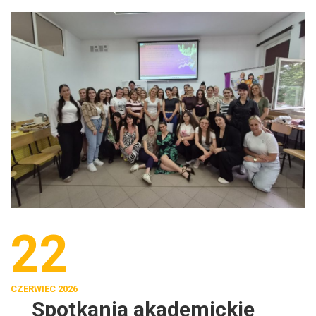
22
CZERWIEC 2026
Spotkania akademickie