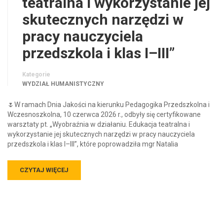
teatralna i wykorzystanie jej
skutecznych narzędzi w
pracy nauczyciela
przedszkola i klas I–III”
Kategorie
WYDZIAŁ HUMANISTYCZNY
🌷W ramach Dnia Jakości na kierunku Pedagogika Przedszkolna i
Wczesnoszkolna, 10 czerwca 2026 r., odbyły się certyfikowane
warsztaty pt. „Wyobraźnia w działaniu. Edukacja teatralna i
wykorzystanie jej skutecznych narzędzi w pracy nauczyciela
przedszkola i klas I–III”, które poprowadziła mgr Natalia
CZYTAJ WIĘCEJ