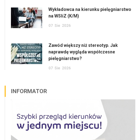
Wykładowca na kierunku pielęgniarstwo
na WSIiZ (K/M)
07
Sie
2026
Zawód większy niż stereotyp. Jak
naprawdę wygląda współczesne
pielęgniarstwo?
07
Sie
2026
INFORMATOR