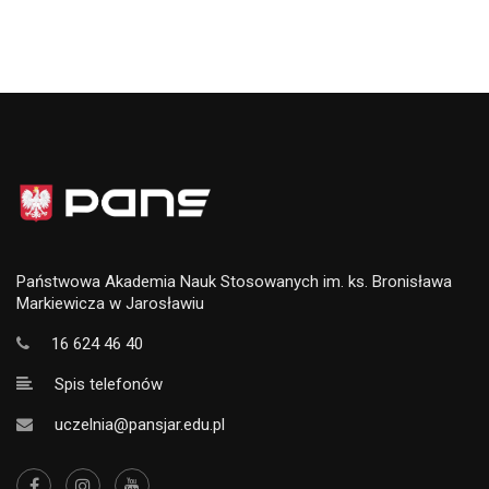
Państwowa Akademia Nauk Stosowanych im. ks. Bronisława
Markiewicza w Jarosławiu
16 624 46 40
Spis telefonów
uczelnia@pansjar.edu.pl