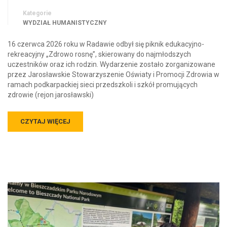
Kategorie
WYDZIAŁ HUMANISTYCZNY
16 czerwca 2026 roku w Radawie odbył się piknik edukacyjno-
rekreacyjny „Zdrowo rosnę”, skierowany do najmłodszych
uczestników oraz ich rodzin. Wydarzenie zostało zorganizowane
przez Jarosławskie Stowarzyszenie Oświaty i Promocji Zdrowia w
ramach podkarpackiej sieci przedszkoli i szkół promujących
zdrowie (rejon jarosławski)
CZYTAJ WIĘCEJ