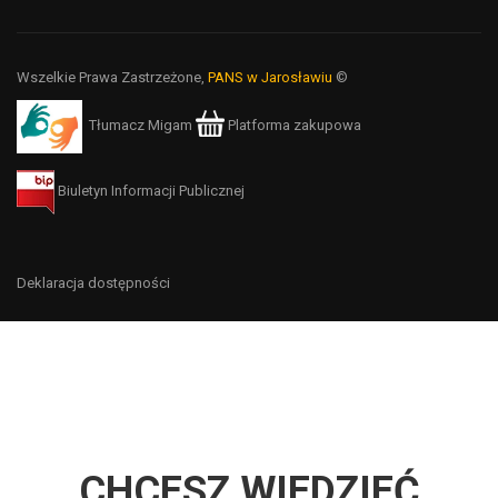
Wszelkie Prawa Zastrzeżone,
PANS w Jarosławiu
©
Tłumacz Migam
Platforma zakupowa
Biuletyn Informacji Publicznej
Deklaracja dostępności
CHCESZ WIEDZIEĆ