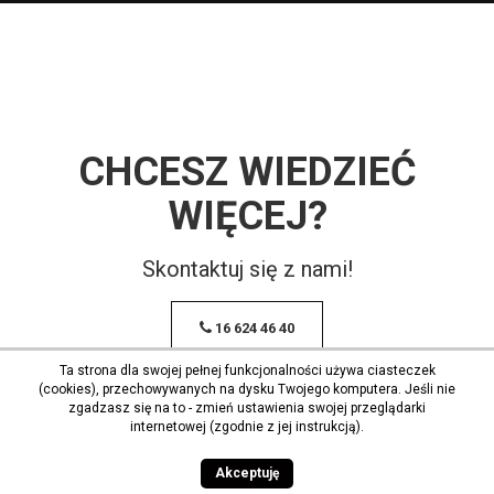
CHCESZ WIEDZIEĆ
WIĘCEJ?
Skontaktuj się z nami!
16 624 46 40
Ta strona dla swojej pełnej funkcjonalności używa ciasteczek
(cookies), przechowywanych na dysku Twojego komputera. Jeśli nie
zgadzasz się na to - zmień ustawienia swojej przeglądarki
internetowej (zgodnie z jej instrukcją).
Akceptuję