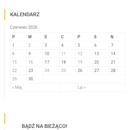
KALENDARZ
Czerwiec 2026
P
W
Ś
C
P
S
N
1
2
3
4
5
6
7
8
9
10
11
12
13
14
15
16
17
18
19
20
21
22
23
24
25
26
27
28
29
30
« Maj
Lip »
BĄDŹ NA BIEŻĄCO!