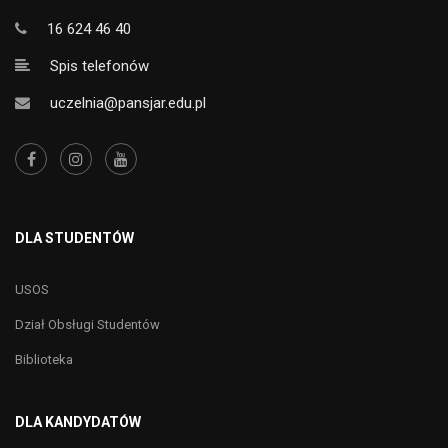
16 624 46 40
Spis telefonów
uczelnia@pansjar.edu.pl
DLA STUDENTÓW
USOS
Dział Obsługi Studentów
Biblioteka
DLA KANDYDATÓW