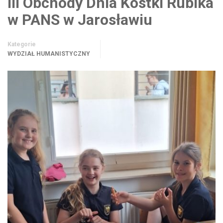
III Obchody Dnia Kostki Rubika
w PANS w Jarosławiu
Kategorie
WYDZIAŁ HUMANISTYCZNY