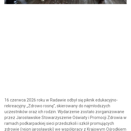
16 czerwca 2026 roku w Radawie odbył się piknik edukacyjno-
rekreacyjny „Zdrowo rosnę”, skierowany do najmłodszych
uczestników oraz ich rodzin. Wydarzenie zostało zorganizowane
przez Jarosławskie Stowarzyszenie Oświaty i Promocji Zdrowia w
ramach podkarpackiej sieci przedszkoli i szkół promujących
zdrowie (rejon jarosławski) we współpracy z Krajowym Ośrodkiem