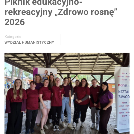
Piknik edukacyjno-
rekreacyjny „Zdrowo rosnę”
2026
Kategorie
WYDZIAŁ HUMANISTYCZNY