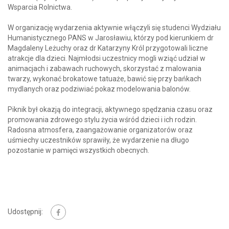
Wsparcia Rolnictwa.
W organizację wydarzenia aktywnie włączyli się studenci Wydziału
Humanistycznego PANS w Jarosławiu, którzy pod kierunkiem dr
Magdaleny Leżuchy oraz dr Katarzyny Król przygotowali liczne
atrakcje dla dzieci. Najmłodsi uczestnicy mogli wziąć udział w
animacjach i zabawach ruchowych, skorzystać z malowania
twarzy, wykonać brokatowe tatuaże, bawić się przy bańkach
mydlanych oraz podziwiać pokaz modelowania balonów.
Piknik był okazją do integracji, aktywnego spędzania czasu oraz
promowania zdrowego stylu życia wśród dzieci i ich rodzin.
Radosna atmosfera, zaangażowanie organizatorów oraz
uśmiechy uczestników sprawiły, że wydarzenie na długo
pozostanie w pamięci wszystkich obecnych.
Udostępnij: