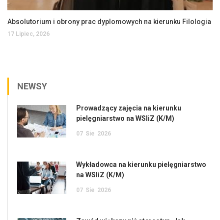
Absolutorium i obrony prac dyplomowych na kierunku Filologia
17 Lipiec, 2026
NEWSY
Prowadzący zajęcia na kierunku
pielęgniarstwo na WSIiZ (K/M)
07
Sie
2026
Wykładowca na kierunku pielęgniarstwo
na WSIiZ (K/M)
07
Sie
2026