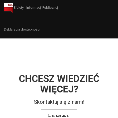
Biuletyn Informacji Publicznej
Deklaracja dostępności
CHCESZ WIEDZIEĆ
WIĘCEJ?
Skontaktuj się z nami!
16 624 46 40