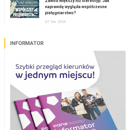
Zawód większy niż stereotyp. Jak
naprawdę wygląda współczesne
pielęgniarstwo?
07
Sie
2026
INFORMATOR