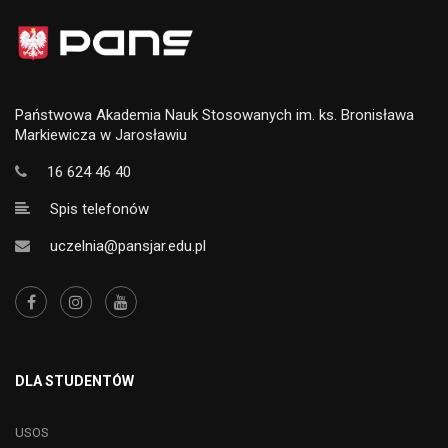
Państwowa Akademia Nauk Stosowanych im. ks. Bronisława
Markiewicza w Jarosławiu
16 624 46 40
Spis telefonów
uczelnia@pansjar.edu.pl
DLA STUDENTÓW
USOS