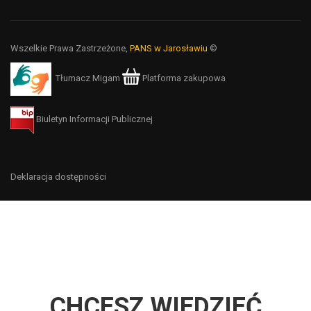
Wszelkie Prawa Zastrzeżone,
PANS w Jarosławiu
©
Tłumacz Migam
Platforma zakupowa
Biuletyn Informacji Publicznej
Deklaracja dostępności
CHCESZ WIEDZIEĆ