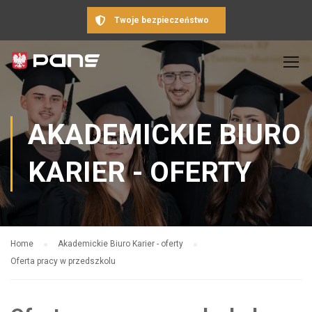
Twoje bezpieczeństwo
AKADEMICKIE BIURO
KARIER - OFERTY
Home
Akademickie Biuro Karier - oferty
Oferta pracy w przedszkolu