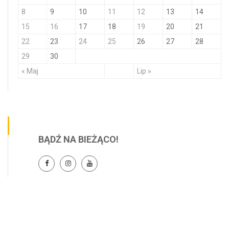
8
9
10
11
12
13
14
15
16
17
18
19
20
21
22
23
24
25
26
27
28
29
30
« Maj
Lip »
BĄDŹ NA BIEŻĄCO!