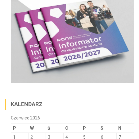
KALENDARZ
Czerwiec 2026
P
W
Ś
C
P
S
N
1
2
3
4
5
6
7