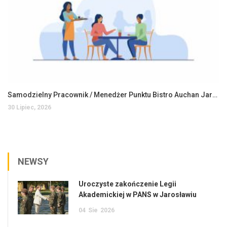
Samodzielny Pracownik / Menedżer Punktu Bistro Auchan Jarosław
30 Lipiec, 2026
NEWSY
Uroczyste zakończenie Legii
Akademickiej w PANS w Jarosławiu
04
Sie
2026