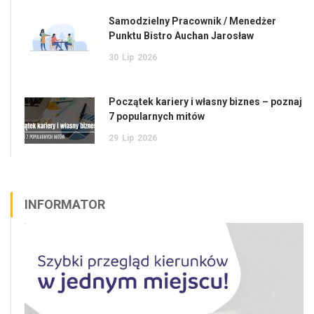
Samodzielny Pracownik / Menedżer
Punktu Bistro Auchan Jarosław
30
Lip
2026
Początek kariery i własny biznes – poznaj
7 popularnych mitów
29
Lip
2026
INFORMATOR