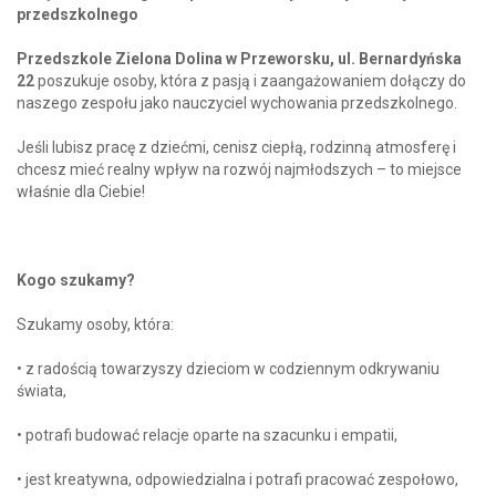
przedszkolnego
Przedszkole Zielona Dolina w Przeworsku, ul. Bernardyńska
22
poszukuje osoby, która z pasją i zaangażowaniem dołączy do
naszego zespołu jako nauczyciel wychowania przedszkolnego.
Jeśli lubisz pracę z dziećmi, cenisz ciepłą, rodzinną atmosferę i
chcesz mieć realny wpływ na rozwój najmłodszych – to miejsce
właśnie dla Ciebie!
Kogo szukamy?
Szukamy osoby, która:
• z radością towarzyszy dzieciom w codziennym odkrywaniu
świata,
• potrafi budować relacje oparte na szacunku i empatii,
• jest kreatywna, odpowiedzialna i potrafi pracować zespołowo,