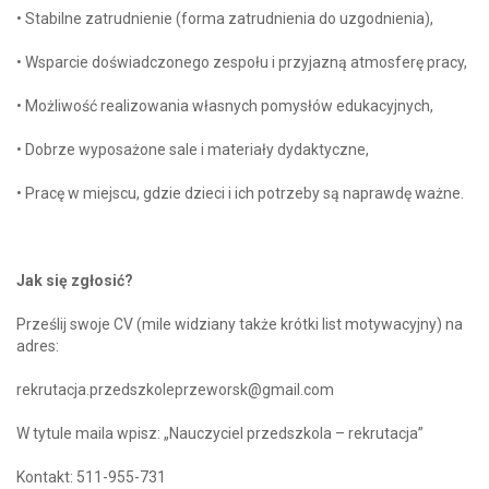
• Stabilne zatrudnienie (forma zatrudnienia do uzgodnienia),
• Wsparcie doświadczonego zespołu i przyjazną atmosferę pracy,
• Możliwość realizowania własnych pomysłów edukacyjnych,
• Dobrze wyposażone sale i materiały dydaktyczne,
• Pracę w miejscu, gdzie dzieci i ich potrzeby są naprawdę ważne.
Jak się zgłosić?
Prześlij swoje CV (mile widziany także krótki list motywacyjny) na
adres:
rekrutacja.przedszkoleprzeworsk@gmail.com
W tytule maila wpisz: „Nauczyciel przedszkola – rekrutacja”
Kontakt: 511-955-731