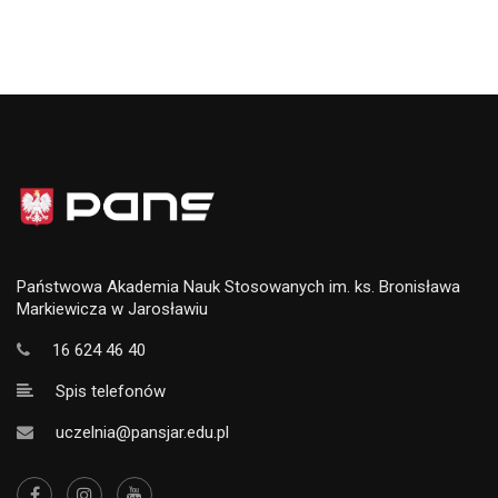
Państwowa Akademia Nauk Stosowanych im. ks. Bronisława
Markiewicza w Jarosławiu
16 624 46 40
Spis telefonów
uczelnia@pansjar.edu.pl