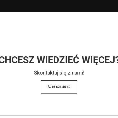
CHCESZ WIEDZIEĆ WIĘCEJ
Skontaktuj się z nami!
16 624 46 40