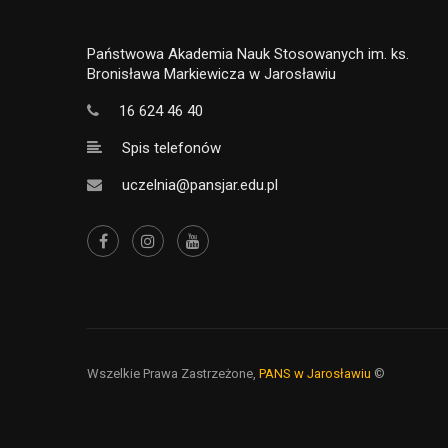
Państwowa Akademia Nauk Stosowanych im. ks.
Bronisława Markiewicza w Jarosławiu
16 624 46 40
Spis telefonów
uczelnia@pansjar.edu.pl
Wszelkie Prawa Zastrzeżone,
PANS w Jarosławiu
©