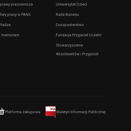
prawy pracownicze
Uniwersytet Dzieci
fery pracy w PANS
Rada Biznesu
ładze
Duszpasterstwo
n memoriam
Fundacja Przyjaciel Uczelni
Stowarzyszenie
Absolwentów i Przyjaciół
Platforma zakupowa
Biuletyn Informacji Publicznej