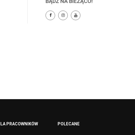
BĄDŹ NA BIEŻĄCO!
LA PRACOWNIKÓW
POLECANE