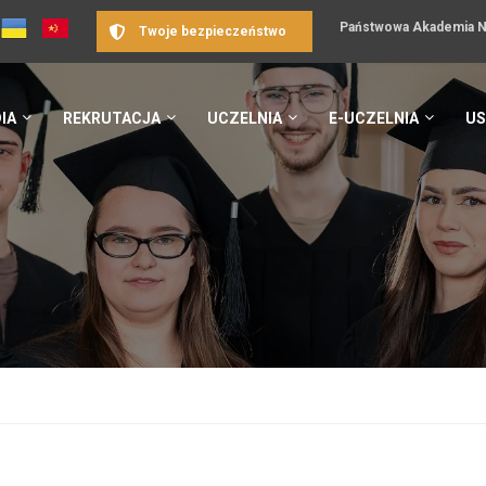
Państwowa Akademia Na
Twoje bezpieczeństwo
IA
REKRUTACJA
UCZELNIA
E-UCZELNIA
US