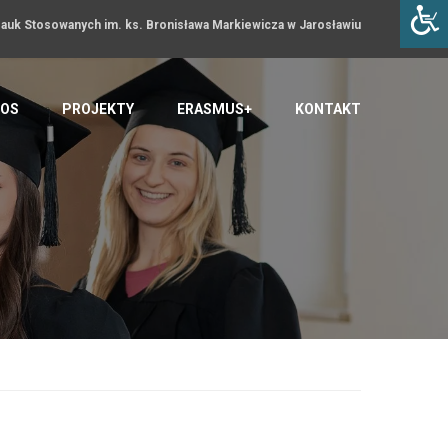
uk Stosowanych im. ks. Bronisława Markiewicza w Jarosławiu
OS
PROJEKTY
ERASMUS+
KONTAKT