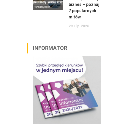
biznes – poznaj
7 popularnych
mitów
29
Lip
2026
INFORMATOR