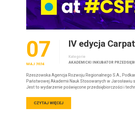
07
IV edycja Carpa
Kategorie
AKADEMICKI INKUBATOR PRZEDSIĘB
MAJ 2024
Rzeszowska Agencja Rozwoju Regionalnego S.A., Podkar
Państwowej Akademii Nauk Stosowanych w Jarosławiu serd
Jest to wydarzenie poświęcone przedsiębiorczości i techn
CZYTAJ WIĘCEJ