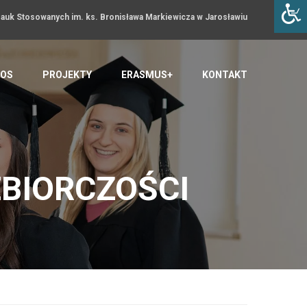
uk Stosowanych im. ks. Bronisława Markiewicza w Jarosławiu
OS
PROJEKTY
ERASMUS+
KONTAKT
ĘBIORCZOŚCI