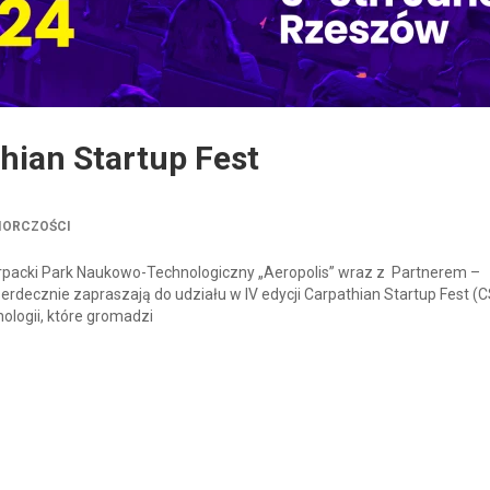
thian Startup Fest
IORCZOŚCI
packi Park Naukowo-Technologiczny „Aeropolis” wraz z Partnerem –
ecznie zapraszają do udziału w IV edycji Carpathian Startup Fest (C
ologii, które gromadzi