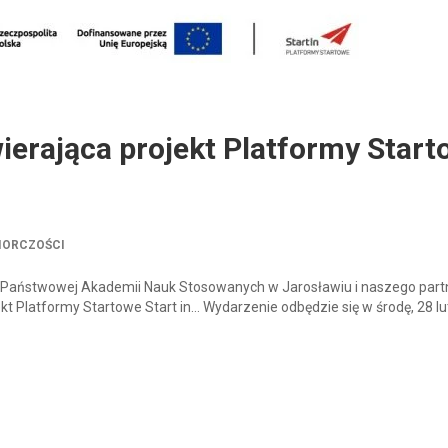
ierająca projekt Platformy Star
IORCZOŚCI
i Państwowej Akademii Nauk Stosowanych w Jarosławiu i naszego part
t Platformy Startowe Start in… Wydarzenie odbędzie się w środę, 28 lu