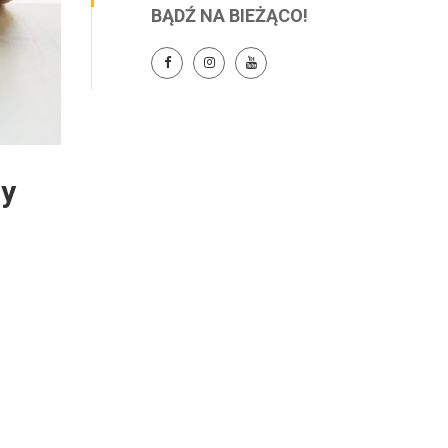
BĄDŹ NA BIEŻĄCO!
my