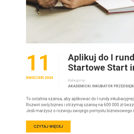
11
Aplikuj do I run
Startowe Start 
KWIECIEŃ 2024
Kategorie
AKADEMICKI INKUBATOR PRZEDSIĘB
To ostatnia szansa, aby aplikować do I rundy inkubacyjne
Rozwiń swój biznes i otrzymaj szansę na 600 000 zł bezzw
Jeśli marzysz o rozwoju swojego pomysłu biznesowego 
CZYTAJ WIĘCEJ