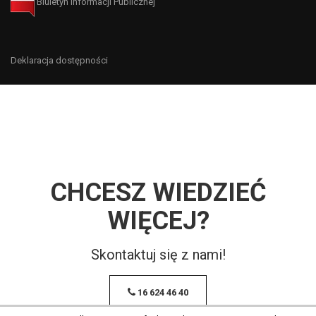
Biuletyn Informacji Publicznej
Deklaracja dostępności
CHCESZ WIEDZIEĆ
WIĘCEJ?
Skontaktuj się z nami!
16 624 46 40