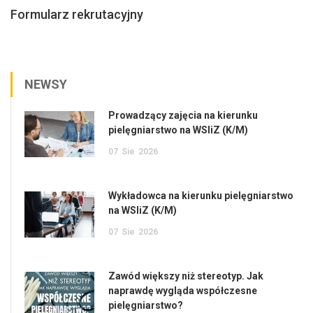
Formularz rekrutacyjny
NEWSY
Prowadzący zajęcia na kierunku
pielęgniarstwo na WSIiZ (K/M)
07
Sie
2026
Wykładowca na kierunku pielęgniarstwo
na WSIiZ (K/M)
07
Sie
2026
Zawód większy niż stereotyp. Jak
naprawdę wygląda współczesne
pielęgniarstwo?