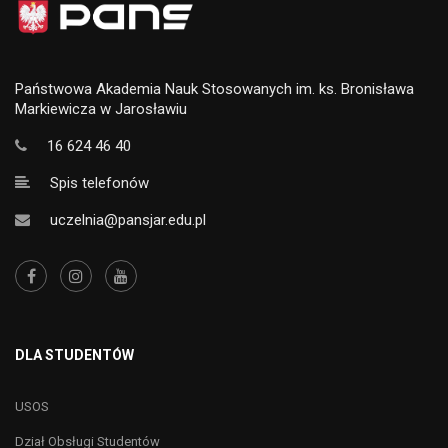
Państwowa Akademia Nauk Stosowanych im. ks. Bronisława
Markiewicza w Jarosławiu
16 624 46 40
Spis telefonów
uczelnia@pansjar.edu.pl
DLA STUDENTÓW
USOS
Dział Obsługi Studentów