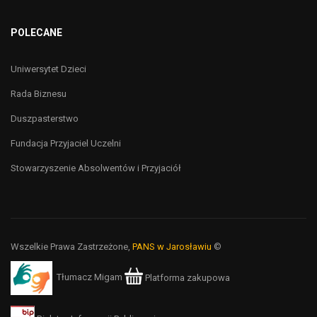
POLECANE
Uniwersytet Dzieci
Rada Biznesu
Duszpasterstwo
Fundacja Przyjaciel Uczelni
Stowarzyszenie Absolwentów i Przyjaciół
Wszelkie Prawa Zastrzeżone,
PANS w Jarosławiu
©
Tłumacz Migam
Platforma zakupowa