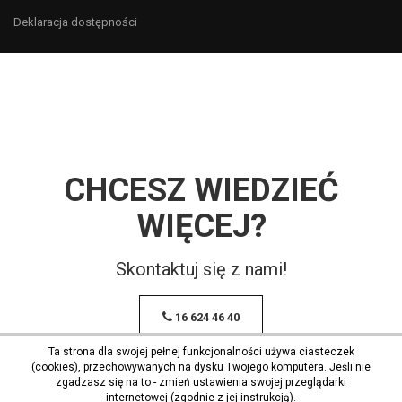
Deklaracja dostępności
CHCESZ WIEDZIEĆ
WIĘCEJ?
Skontaktuj się z nami!
16 624 46 40
Ta strona dla swojej pełnej funkcjonalności używa ciasteczek
(cookies), przechowywanych na dysku Twojego komputera. Jeśli nie
zgadzasz się na to - zmień ustawienia swojej przeglądarki
internetowej (zgodnie z jej instrukcją).