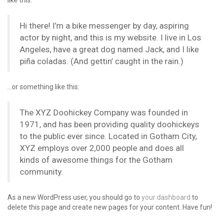
like this:
Hi there! I’m a bike messenger by day, aspiring
actor by night, and this is my website. I live in Los
Angeles, have a great dog named Jack, and I like
piña coladas. (And gettin’ caught in the rain.)
…or something like this:
The XYZ Doohickey Company was founded in
1971, and has been providing quality doohickeys
to the public ever since. Located in Gotham City,
XYZ employs over 2,000 people and does all
kinds of awesome things for the Gotham
community.
As a new WordPress user, you should go to
your dashboard
to
delete this page and create new pages for your content. Have fun!