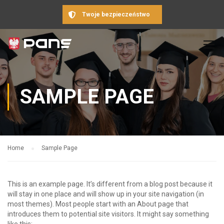
Twoje bezpieczeństwo
SAMPLE PAGE
Home
Sample Page
This is an example page. It’s different from a blog post because it
will stay in one place and will show up in your site navigation (in
most themes). Most people start with an About page that
introduces them to potential site visitors. It might say something