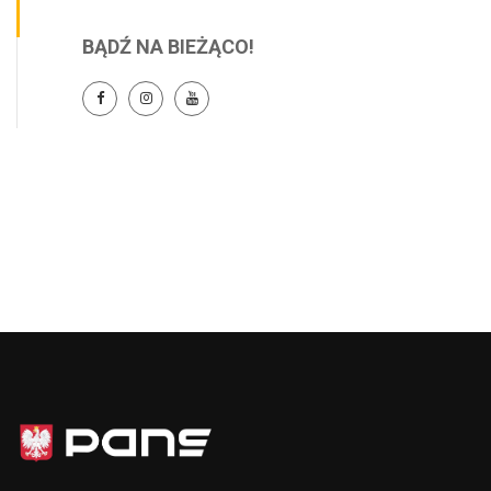
BĄDŹ NA BIEŻĄCO!