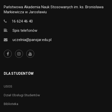
Państwowa Akademia Nauk Stosowanych im. ks. Bronisława
Markiewicza w Jarosławiu
16 624 46 40
Spis telefonów
uczelnia@pansjar.edu.pl
DLA STUDENTÓW
USOS
Dział Obsługi Studentów
Biblioteka