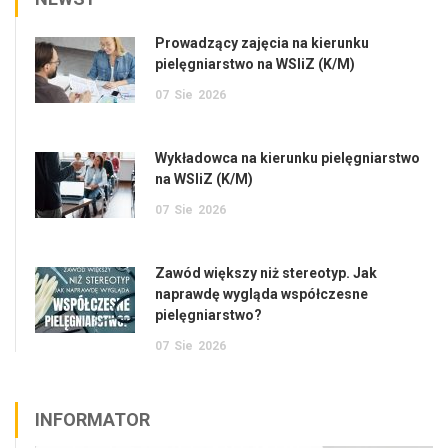
Prowadzący zajęcia na kierunku
pielęgniarstwo na WSIiZ (K/M)
07
Sie
2026
Wykładowca na kierunku pielęgniarstwo
na WSIiZ (K/M)
07
Sie
2026
Zawód większy niż stereotyp. Jak
naprawdę wygląda współczesne
pielęgniarstwo?
07
Sie
2026
INFORMATOR