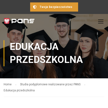
Twoje bezpieczeństwo
EDUKACJA
PRZEDSZKOLNA
Home
Studia podyplomowe realizowane przez PANS
Edukacja przedszkolna