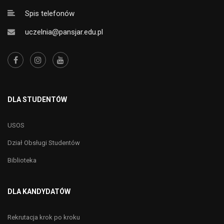
Spis telefonów
uczelnia@pansjar.edu.pl
DLA STUDENTÓW
USOS
Dział Obsługi Studentów
Biblioteka
DLA KANDYDATÓW
Rekrutacja krok po kroku