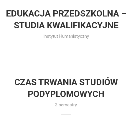
EDUKACJA PRZEDSZKOLNA –
STUDIA KWALIFIKACYJNE
Instytut Humanistyczny
CZAS TRWANIA STUDIÓW
PODYPLOMOWYCH
3 semestry