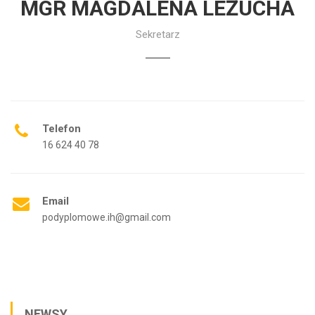
MGR MAGDALENA LEŻUCHA
Sekretarz
Telefon
16 624 40 78
Email
podyplomowe.ih@gmail.com
NEWSY