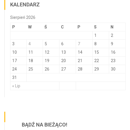
KALENDARZ
Sierpień 2026
P
W
Ś
C
P
S
N
1
2
3
4
5
6
7
8
9
10
11
12
13
14
15
16
17
18
19
20
21
22
23
24
25
26
27
28
29
30
31
« Lip
BĄDŹ NA BIEŻĄCO!