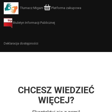
Tłumacz Migam
Platforma zakupowa
Biuletyn Informacji Publicznej
Deklaracja dostępności
CHCESZ WIEDZIEĆ
WIĘCEJ?