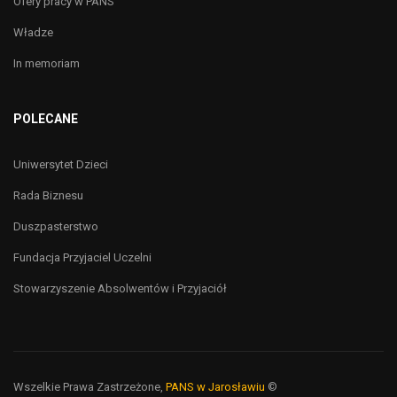
Ofery pracy w PANS
Władze
In memoriam
POLECANE
Uniwersytet Dzieci
Rada Biznesu
Duszpasterstwo
Fundacja Przyjaciel Uczelni
Stowarzyszenie Absolwentów i Przyjaciół
Wszelkie Prawa Zastrzeżone,
PANS w Jarosławiu
©