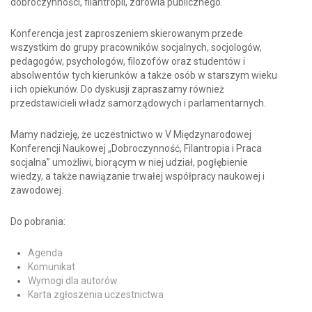
dobroczynności, filantropii, zdrowia publicznego.
Konferencja jest zaproszeniem skierowanym przede
wszystkim do grupy pracowników socjalnych, socjologów,
pedagogów, psychologów, filozofów oraz studentów i
absolwentów tych kierunków a także osób w starszym wieku
i ich opiekunów. Do dyskusji zapraszamy również
przedstawicieli władz samorządowych i parlamentarnych.
Mamy nadzieję, że uczestnictwo w V Międzynarodowej
Konferencji Naukowej „Dobroczynność, Filantropia i Praca
socjalna” umożliwi, biorącym w niej udział, pogłębienie
wiedzy, a także nawiązanie trwałej współpracy naukowej i
zawodowej.
Do pobrania:
Agenda
Komunikat
Wymogi dla autorów
Karta zgłoszenia uczestnictwa