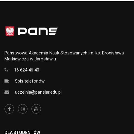
Państwowa Akademia Nauk Stosowanych im. ks. Bronisława
Markiewicza w Jarosławiu
16 624 46 40
Spis telefonów
uczelnia@pansjar.edu.pl
DLA STUDENTÓW