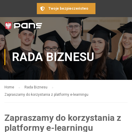
Twoje bezpieczeństwo
RADA BIZNESU
Home
Rada Biznesu
Zapraszamy do korzystania z platformy e-learningu
Zapraszamy do korzystania z
platformy e-learningu