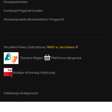
Duszpasterstwo
Fundacja Przyjaciel Uczelni
Stowarzyszenie Absolwentów i Przyjaciół
Wszelkie Prawa Zastrzeżone,
PANS w Jarosławiu
©
Tłumacz Migam
Platforma zakupowa
Biuletyn Informacji Publicznej
Deklaracja dostępności