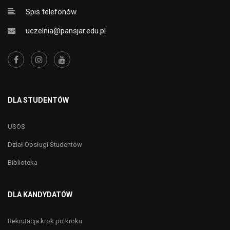
Spis telefonów
uczelnia@pansjar.edu.pl
DLA STUDENTÓW
USOS
Dział Obsługi Studentów
Biblioteka
DLA KANDYDATÓW
Rekrutacja krok po kroku