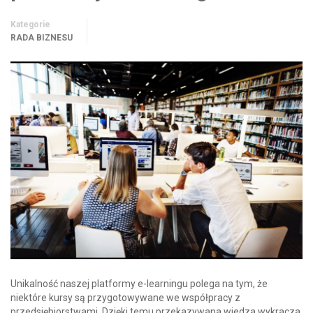
Kategorie
RADA BIZNESU
Unikalność naszej platformy e-learningu polega na tym, że
niektóre kursy są przygotowywane we współpracy z
przedsiębiorstwami. Dzięki temu przekazywana wiedza wykracza