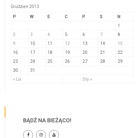
Grudzień 2013
P
W
Ś
C
P
S
N
1
2
3
4
5
6
7
8
9
10
11
12
13
14
15
16
17
18
19
20
21
22
23
24
25
26
27
28
29
30
31
« Lis
Sty »
BĄDŹ NA BIEŻĄCO!