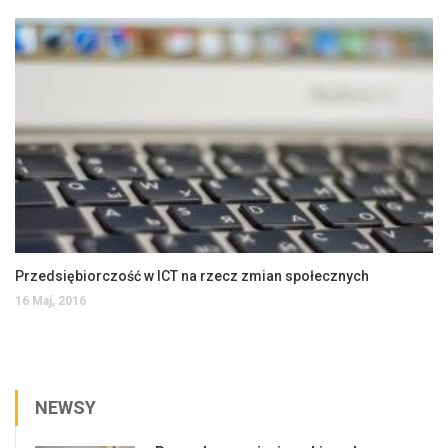
Przedsiębiorczość w ICT na rzecz zmian społecznych
16 Maj, 2016
NEWSY