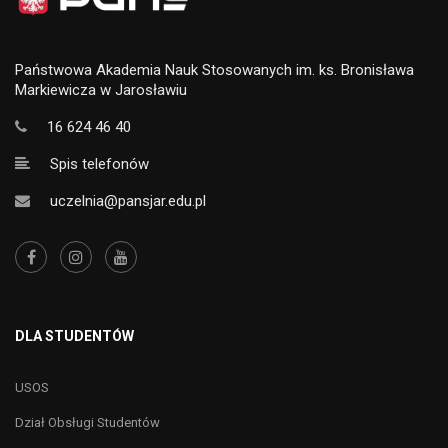
Państwowa Akademia Nauk Stosowanych im. ks. Bronisława
Markiewicza w Jarosławiu
16 624 46 40
Spis telefonów
uczelnia@pansjar.edu.pl
DLA STUDENTÓW
USOS
Dział Obsługi Studentów