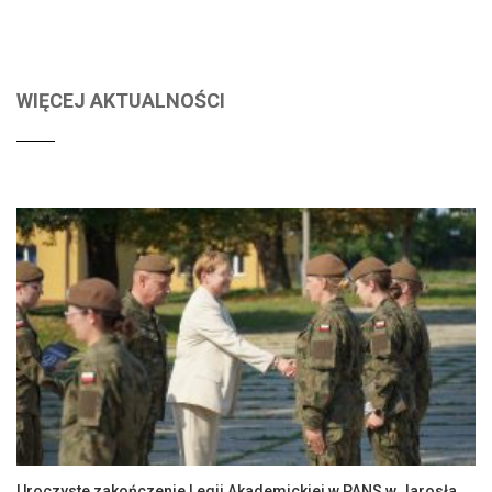
WIĘCEJ AKTUALNOŚCI
Uroczyste zakończenie Legii Akademickiej w PANS w Jarosławiu