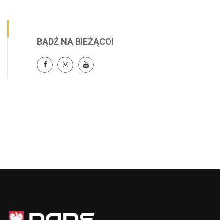
BĄDŹ NA BIEŻĄCO!