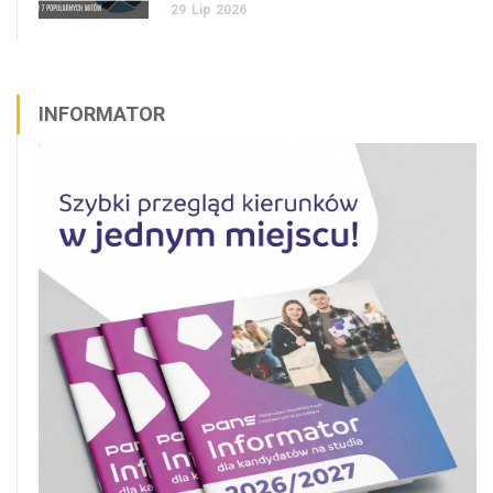
29
Lip
2026
INFORMATOR