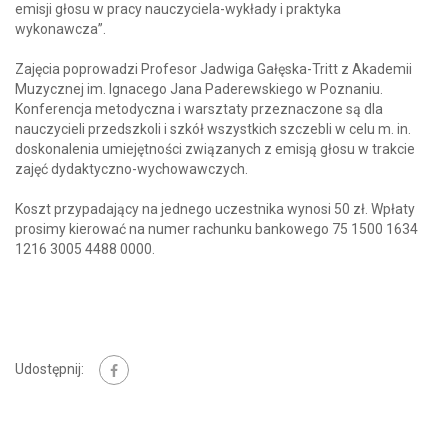
emisji głosu w pracy nauczyciela-wykłady i praktyka
wykonawcza”.
Zajęcia poprowadzi Profesor Jadwiga Gałęska-Tritt z Akademii
Muzycznej im. Ignacego Jana Paderewskiego w Poznaniu.
Konferencja metodyczna i warsztaty przeznaczone są dla
nauczycieli przedszkoli i szkół wszystkich szczebli w celu m. in.
doskonalenia umiejętności związanych z emisją głosu w trakcie
zajęć dydaktyczno-wychowawczych.
Koszt przypadający na jednego uczestnika wynosi 50 zł. Wpłaty
prosimy kierować na numer rachunku bankowego 75 1500 1634
1216 3005 4488 0000.
Udostępnij: