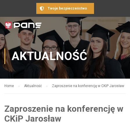
Twoje bezpieczeństwo
AKTUALNOŚĆ
Home
Aktualność
Zaproszenie na konferencję w CKiP Jarosław
Zaproszenie na konferencję w
CKiP Jarosław