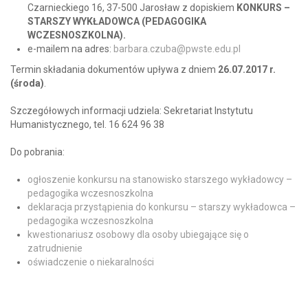
Czarnieckiego 16, 37-500 Jarosław z dopiskiem
KONKURS –
STARSZY WYKŁADOWCA (PEDAGOGIKA
WCZESNOSZKOLNA).
e-mailem na adres:
barbara.czuba@pwste.edu.pl
Termin składania dokumentów upływa z dniem
26.07.2017
r.
(środa)
.
Szczegółowych informacji udziela: Sekretariat Instytutu
Humanistycznego, tel. 16 624 96 38
Do pobrania:
ogłoszenie konkursu na stanowisko starszego wykładowcy –
pedagogika wczesnoszkolna
deklaracja przystąpienia do konkursu – starszy wykładowca –
pedagogika wczesnoszkolna
kwestionariusz osobowy dla osoby ubiegające się o
zatrudnienie
oświadczenie o niekaralności