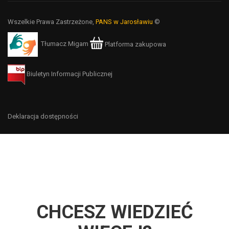
Wszelkie Prawa Zastrzeżone,
PANS w Jarosławiu
©
Tłumacz Migam
Platforma zakupowa
Biuletyn Informacji Publicznej
Deklaracja dostępności
CHCESZ WIEDZIEĆ