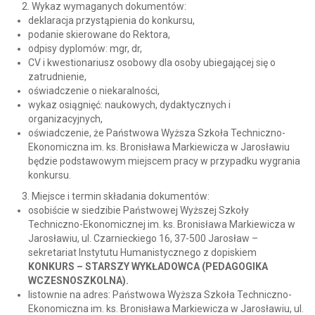
Wykaz wymaganych dokumentów:
deklaracja przystąpienia do konkursu,
podanie skierowane do Rektora,
odpisy dyplomów: mgr, dr,
CV i kwestionariusz osobowy dla osoby ubiegającej się o
zatrudnienie,
oświadczenie o niekaralności,
wykaz osiągnięć: naukowych, dydaktycznych i
organizacyjnych,
oświadczenie, że Państwowa Wyższa Szkoła Techniczno-
Ekonomiczna im. ks. Bronisława Markiewicza w Jarosławiu
będzie podstawowym miejscem pracy w przypadku wygrania
konkursu.
Miejsce i termin składania dokumentów:
osobiście w siedzibie Państwowej Wyższej Szkoły
Techniczno-Ekonomicznej im. ks. Bronisława Markiewicza w
Jarosławiu, ul. Czarnieckiego 16, 37-500 Jarosław –
sekretariat Instytutu Humanistycznego z dopiskiem
KONKURS – STARSZY WYKŁADOWCA (PEDAGOGIKA
WCZESNOSZKOLNA).
listownie na adres: Państwowa Wyższa Szkoła Techniczno-
Ekonomiczna im. ks. Bronisława Markiewicza w Jarosławiu, ul.