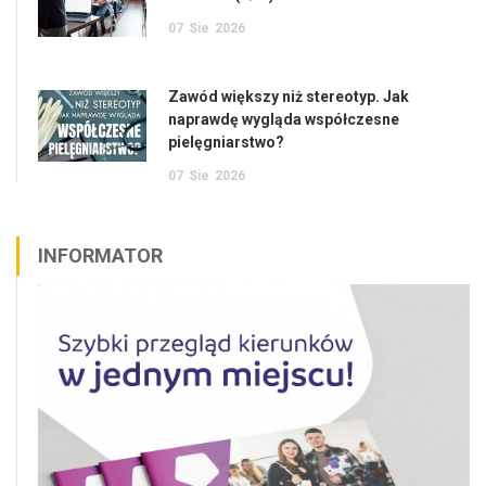
07
Sie
2026
Zawód większy niż stereotyp. Jak
naprawdę wygląda współczesne
pielęgniarstwo?
07
Sie
2026
INFORMATOR