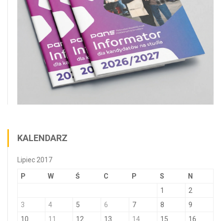
KALENDARZ
Lipiec 2017
P
W
Ś
C
P
S
N
1
2
3
4
5
6
7
8
9
10
11
12
13
14
15
16