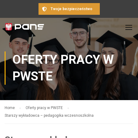
Twoje bezpieczeństwo
OFERTY PRACY W
PWSTE
Home
Oferty pracy w PWSTE
Starszy wykładowca – pedagogika wczesnoszkolna