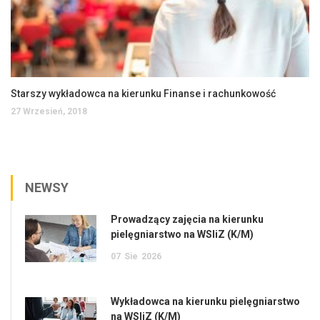
Starszy wykładowca na kierunku Finanse i rachunkowość
27 Wrzesień, 2018
NEWSY
Prowadzący zajęcia na kierunku
pielęgniarstwo na WSIiZ (K/M)
07
Sie
2026
Wykładowca na kierunku pielęgniarstwo
na WSIiZ (K/M)