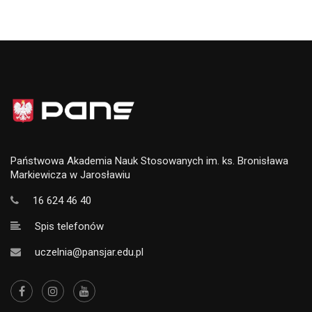
Państwowa Akademia Nauk Stosowanych im. ks. Bronisława
Markiewicza w Jarosławiu
16 624 46 40
Spis telefonów
uczelnia@pansjar.edu.pl