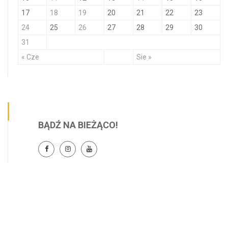
17
18
19
20
21
22
23
24
25
26
27
28
29
30
31
« Cze
Sie »
BĄDŹ NA BIEŻĄCO!