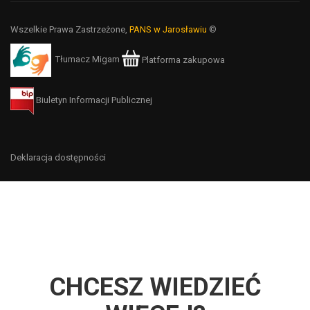
Wszelkie Prawa Zastrzeżone,
PANS w Jarosławiu
©
Tłumacz Migam
Platforma zakupowa
Biuletyn Informacji Publicznej
Deklaracja dostępności
CHCESZ WIEDZIEĆ