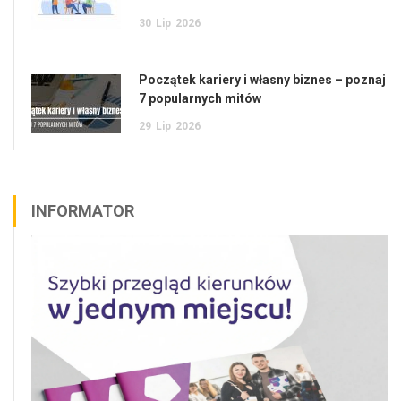
30
Lip
2026
Początek kariery i własny biznes – poznaj
7 popularnych mitów
29
Lip
2026
INFORMATOR