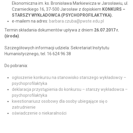
Ekonomiczna im. ks. Bronisława Markiewicza w Jarosławiu, ul.
Czarnieckiego 16, 37-500 Jarosław z dopiskiem
KONKURS –
STARSZY WYKŁADOWCA (PSYCHOPROFILAKTYKA).
e-mailem na adres:
barbara.czuba@pwste.edu.pl
Termin składania dokumentów upływa z dniem
26.07.2017
r.
(środa)
.
Szczegółowych informacji udziela: Sekretariat Instytutu
Humanistycznego, tel. 16 624 96 38
Do pobrania:
ogłoszenie konkursu na stanowisko starszego wykładowcy –
psychoprofilaktyka
deklaracja przystąpienia do konkursu – starszy wykładowca –
psychoprofilaktyka
kwestionariusz osobowy dla osoby ubiegające się o
zatrudnienie
oświadczenie o niekaralności