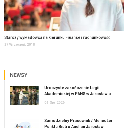
Starszy wykładowca na kierunku Finanse i rachunkowość
27 Wrzesień, 2018
NEWSY
Uroczyste zakończenie Legii
Akademickiej w PANS w Jarosławiu
04
Sie
2026
Samodzielny Pracownik / Menedżer
Punktu Bistro Auchan Jarosław