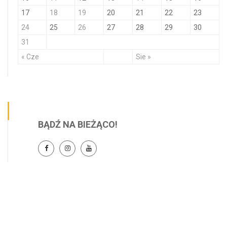
17
18
19
20
21
22
23
24
25
26
27
28
29
30
31
« Cze
Sie »
BĄDŹ NA BIEŻĄCO!