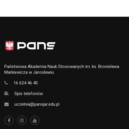
Państwowa Akademia Nauk Stosowanych im. ks. Bronisława
Markiewicza w Jarosławiu
16 624 46 40
Spis telefonów
uczelnia@pansjar.edu.pl