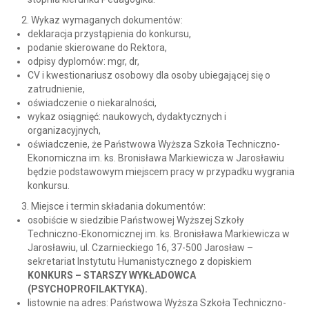
Wykaz wymaganych dokumentów:
deklaracja przystąpienia do konkursu,
podanie skierowane do Rektora,
odpisy dyplomów: mgr, dr,
CV i kwestionariusz osobowy dla osoby ubiegającej się o
zatrudnienie,
oświadczenie o niekaralności,
wykaz osiągnięć: naukowych, dydaktycznych i
organizacyjnych,
oświadczenie, że Państwowa Wyższa Szkoła Techniczno-
Ekonomiczna im. ks. Bronisława Markiewicza w Jarosławiu
będzie podstawowym miejscem pracy w przypadku wygrania
konkursu.
Miejsce i termin składania dokumentów:
osobiście w siedzibie Państwowej Wyższej Szkoły
Techniczno-Ekonomicznej im. ks. Bronisława Markiewicza w
Jarosławiu, ul. Czarnieckiego 16, 37-500 Jarosław –
sekretariat Instytutu Humanistycznego z dopiskiem
KONKURS – STARSZY WYKŁADOWCA
(PSYCHOPROFILAKTYKA).
listownie na adres: Państwowa Wyższa Szkoła Techniczno-