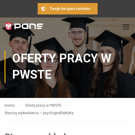
Twoje bezpieczeństwo
OFERTY PRACY W
PWSTE
Home
Oferty pracy w PWSTE
Starszy wykładowca – psychoprofilaktyka