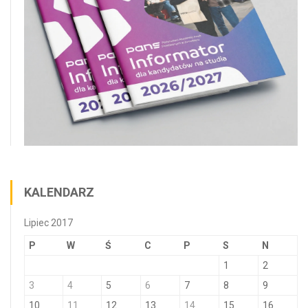
KALENDARZ
Lipiec 2017
P
W
Ś
C
P
S
N
1
2
3
4
5
6
7
8
9
10
11
12
13
14
15
16