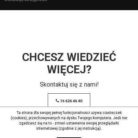
CHCESZ WIEDZIEĆ
WIĘCEJ?
Skontaktuj się z nami!
16 624 46 40
Ta strona dla swojej pełnej funkcjonalności używa ciasteczek
(cookies), przechowywanych na dysku Twojego komputera. Jeśli nie
zgadzasz się na to - zmień ustawienia swojej przeglądarki
internetowej (zgodnie z jej instrukcją).