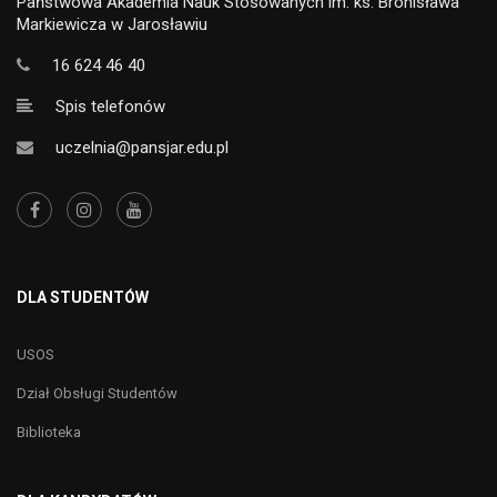
Państwowa Akademia Nauk Stosowanych im. ks. Bronisława
Markiewicza w Jarosławiu
16 624 46 40
Spis telefonów
uczelnia@pansjar.edu.pl
DLA STUDENTÓW
USOS
Dział Obsługi Studentów
Biblioteka