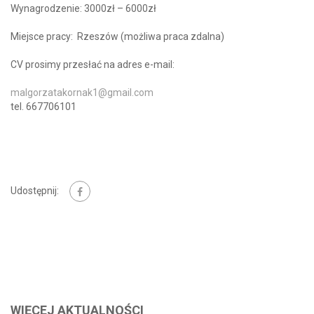
Wynagrodzenie: 3000zł – 6000zł
Miejsce pracy: Rzeszów (możliwa praca zdalna)
CV prosimy przesłać na adres e-mail:
malgorzatakornak1@gmail.com
tel. 667706101
Udostępnij:
WIĘCEJ AKTUALNOŚCI