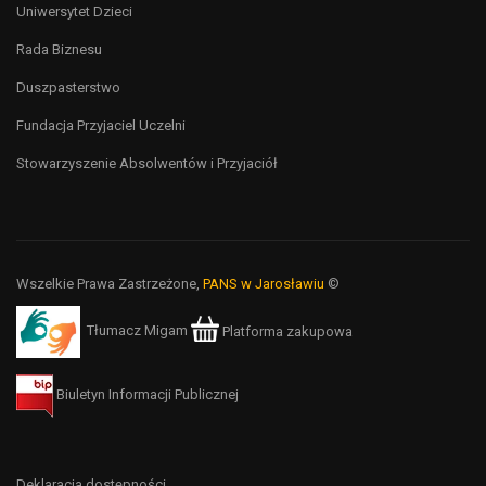
Uniwersytet Dzieci
Rada Biznesu
Duszpasterstwo
Fundacja Przyjaciel Uczelni
Stowarzyszenie Absolwentów i Przyjaciół
Wszelkie Prawa Zastrzeżone,
PANS w Jarosławiu
©
Tłumacz Migam
Platforma zakupowa
Biuletyn Informacji Publicznej
Deklaracja dostępności