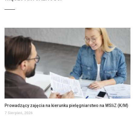
Prowadzący zajęcia na kierunku pielęgniarstwo na WSIiZ (K/M)
7 Sierpień, 2026