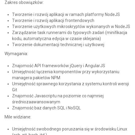
Zakres obowiązków:
Tworzenie i rozwój aplikacji w ramach platformy NodeJS
Tworzenie i rozwój aplikacji frontendowych
Tworzenie użytkowych mikroskryptów wykonanych w NodeJS
Zarządzanie task runnerami do typowych zadań (minifikacja
kodu, automatyczna edycja w czasie sklejania)
Tworzenie dokumentacji technicznej i użytkowej
Wymagania:
Znajomość API frameworków jQuery i AngularJS
Umiejętność łączenia komponentów przy wykorzystaniu
managera pakietów NPM
Umiejętność sprawnego korzystania z systemu kontroli wersji
Git
Znajomość Javascriptu na poziomie co najmniej
średniozaawansowanym
Znajomość baz danych SQL i NoSQL
Mile widziane:
Umiejętność swobodnego poruszania się w środowisku Linux