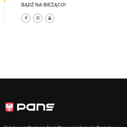
BĄDŹ NA BIEŻĄCO!