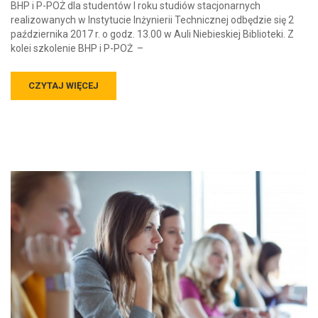
BHP i P-POŻ dla studentów I roku studiów stacjonarnych
realizowanych w Instytucie Inżynierii Technicznej odbędzie się 2
października 2017 r. o godz. 13.00 w Auli Niebieskiej Biblioteki. Z
kolei szkolenie BHP i P-POŻ –
CZYTAJ WIĘCEJ