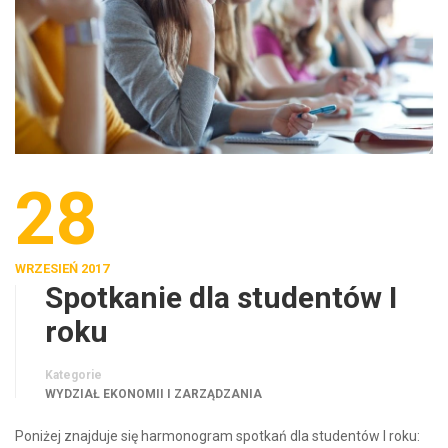
28
WRZESIEŃ 2017
Spotkanie dla studentów I
roku
Kategorie
WYDZIAŁ EKONOMII I ZARZĄDZANIA
Poniżej znajduje się harmonogram spotkań dla studentów I roku: