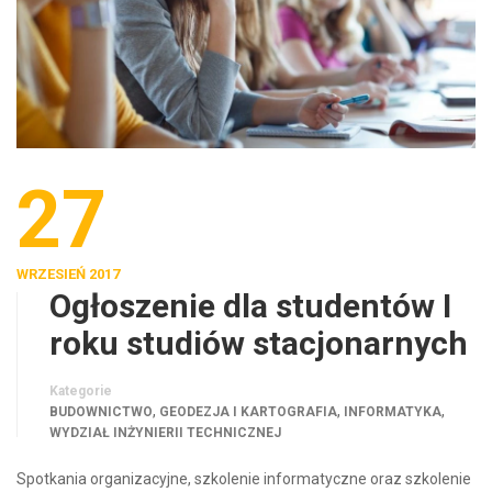
27
WRZESIEŃ 2017
Ogłoszenie dla studentów I
roku studiów stacjonarnych
Kategorie
,
,
,
BUDOWNICTWO
GEODEZJA I KARTOGRAFIA
INFORMATYKA
WYDZIAŁ INŻYNIERII TECHNICZNEJ
Spotkania organizacyjne, szkolenie informatyczne oraz szkolenie