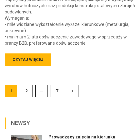
wyrobów hutniczych oraz produkcji konstrukcji stalowych i zbrojeń
budowlanych.
Wymagania:
• mile widziane wykształcenie wyższe, kierunkowe (metalurgia,
pokrewne)
• minimum 2 lata doświadczenie zawodowego w sprzedaży w
branży B2B, preferowane doświadczenie
CZYTAJ WIĘCEJ
1
2
…
7
NEWSY
Prowadzący zajęcia na kierunku