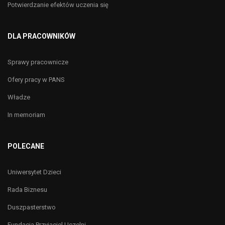
Potwierdzanie efektów uczenia się
DLA PRACOWNIKÓW
Sprawy pracownicze
Ofery pracy w PANS
Władze
In memoriam
POLECANE
Uniwersytet Dzieci
Rada Biznesu
Duszpasterstwo
Fundacja Przyjaciel Uczelni