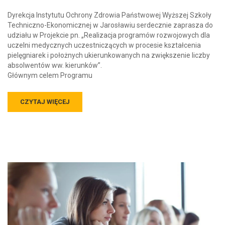
Dyrekcja Instytutu Ochrony Zdrowia Państwowej Wyższej Szkoły
Techniczno-Ekonomicznej w Jarosławiu serdecznie zaprasza do
udziału w Projekcie pn. „Realizacja programów rozwojowych dla
uczelni medycznych uczestniczących w procesie kształcenia
pielęgniarek i położnych ukierunkowanych na zwiększenie liczby
absolwentów ww. kierunków”.
Głównym celem Programu
CZYTAJ WIĘCEJ