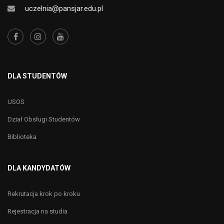
uczelnia@pansjar.edu.pl
DLA STUDENTÓW
USOS
Dział Obsługi Studentów
Biblioteka
DLA KANDYDATÓW
Rekrutacja krok po kroku
Rejestracja na studia