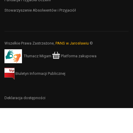
Stowarzyszenie Absolwentów i Przyjaciół
Wszelkie Prawa Zastrzeżone,
PANS w Jarosławiu
©
Tłumacz Migam
Platforma zakupowa
Biuletyn Informacji Publicznej
Deklaracja dostępności