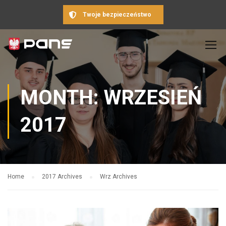
Twoje bezpieczeństwo
MONTH: WRZESIEŃ
2017
Home
2017 Archives
Wrz Archives