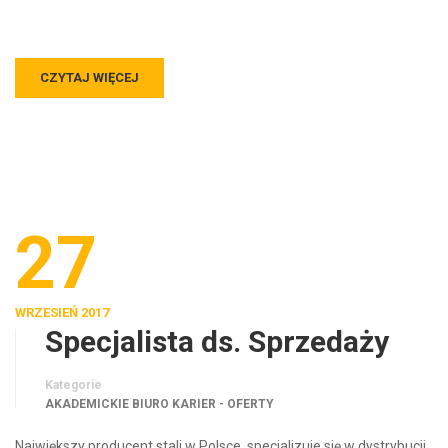
CZYTAJ WIĘCEJ
27
WRZESIEŃ 2017
Specjalista ds. Sprzedaży
Kategorie
AKADEMICKIE BIURO KARIER - OFERTY
Największy producent stali w Polsce, specjalizuje się w dystrybucji