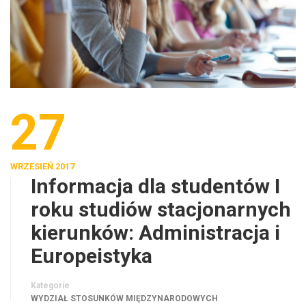
27
WRZESIEŃ 2017
Informacja dla studentów I
roku studiów stacjonarnych
kierunków: Administracja i
Europeistyka
Kategorie
WYDZIAŁ STOSUNKÓW MIĘDZYNARODOWYCH