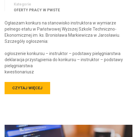
Kategorie
OFERTY PRACY W PWSTE
Ogłaszam konkurs na stanowisko instruktora w wymiarze
pełnego etatu w Państwowej Wyższej Szkole Techniczno-
Ekonomicznej im. ks. Bronisława Markiewicza w Jarosławiu.
Szczegóły ogłoszenia:
ogłoszenie konkursu – instruktor – podstawy pielęgniarstwa
deklaracja przystąpienia do konkursu – instruktor – podstawy
pielęgniarstwa
kwestionariusz
CZYTAJ WIĘCEJ