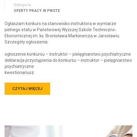
Kategorie
OFERTY PRACY W PWSTE
Ogłaszam konkurs na stanowisko instruktora w wymiarze
pełnego etatu w Państwowej Wyższej Szkole Techniczno-
Ekonomicznej im. ks. Bronisława Markiewicza w Jarosławiu.
Szczegóły ogłoszenia:
ogłoszenie konkursu – instruktor – pielęgniarstwo psychiatryczne
deklaracja przystąpienia do konkursu – instruktor – pielęgniarstwo
psychiatryczne
kwestionariusz
CZYTAJ WIĘCEJ