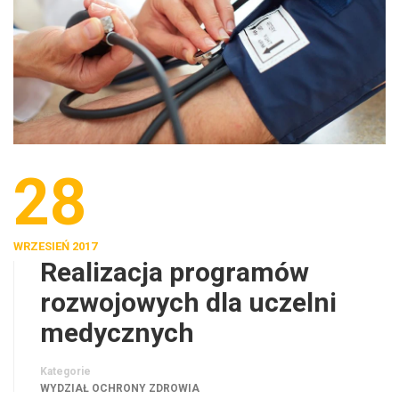
28
WRZESIEŃ 2017
Realizacja programów
rozwojowych dla uczelni
medycznych
Kategorie
WYDZIAŁ OCHRONY ZDROWIA