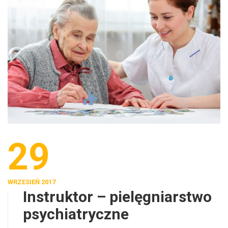
29
WRZESIEŃ 2017
Instruktor – pielęgniarstwo
psychiatryczne