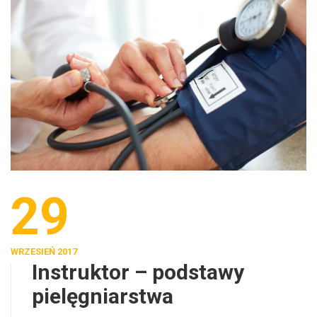
29
WRZESIEŃ 2017
Instruktor – podstawy
pielęgniarstwa