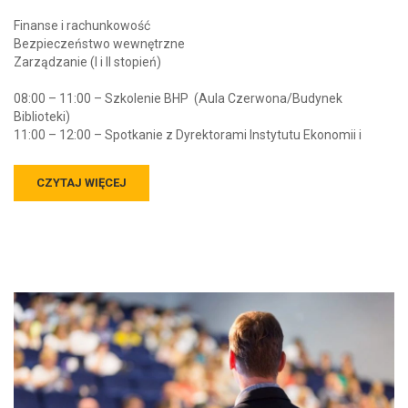
Finanse i rachunkowość
Bezpieczeństwo wewnętrzne
Zarządzanie (I i II stopień)
08:00 – 11:00 – Szkolenie BHP (Aula Czerwona/Budynek
Biblioteki)
11:00 – 12:00 – Spotkanie z Dyrektorami Instytutu Ekonomii i
CZYTAJ WIĘCEJ