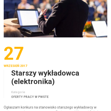
27
WRZESIEŃ 2017
Starszy wykładowca
(elektronika)
Kategorie
OFERTY PRACY W PWSTE
Ogłaszam konkurs na stanowisko starszego wykładowcy w