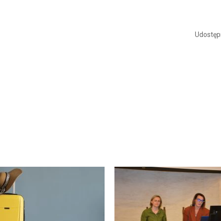
Udostępn