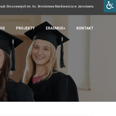
uk Stosowanych im. ks. Bronisława Markiewicza w Jarosławiu
OS
PROJEKTY
ERASMUS+
KONTAKT