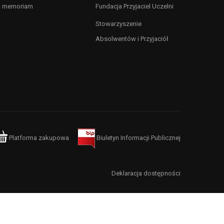
n memoriam
Fundacja Przyjaciel Uczelni
Stowarzyszenie
Absolwentów i Przyjaciół
Platforma zakupowa
Biuletyn Informacji Publicznej
Deklaracja dostępności