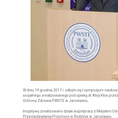
W dniu 19 grudnia 2017 r. odbyło się I sympozjum naukow
socjalnego zrealizowanego pod opieką dr Alicji Kłos prze
Ochrony Zdrowia PWSTE w Jarosławiu.
Inicjatywę zrealizowano dzięki współpracy z Miejskim 
Przeciwdziałania Przemocy w Rodzinie w Jarosławiu.