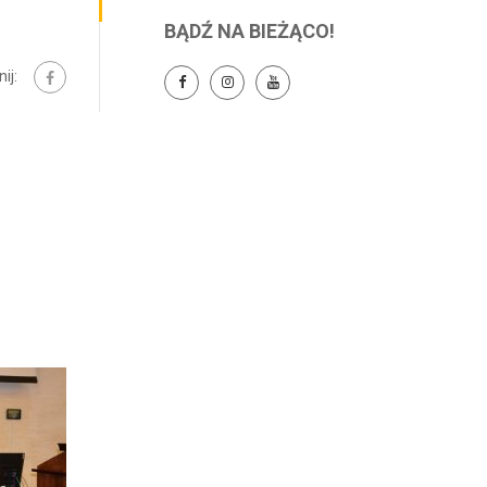
BĄDŹ NA BIEŻĄCO!
ij: