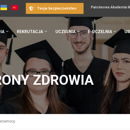
Państwowa Akademia Na
Twoje bezpieczeństwo
IA
REKRUTACJA
UCZELNIA
E-UCZELNIA
US
RONY ZDROWIA
 przemocy