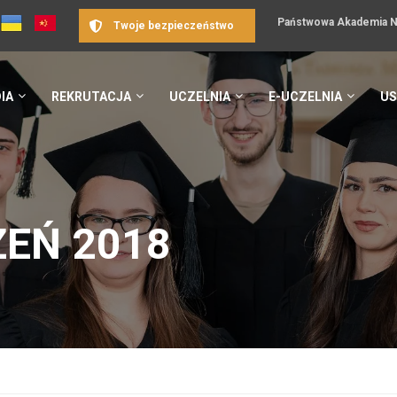
Państwowa Akademia Na
Twoje bezpieczeństwo
IA
REKRUTACJA
UCZELNIA
E-UCZELNIA
US
EŃ 2018