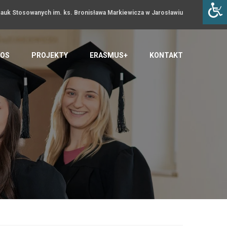
uk Stosowanych im. ks. Bronisława Markiewicza w Jarosławiu
OS
PROJEKTY
ERASMUS+
KONTAKT