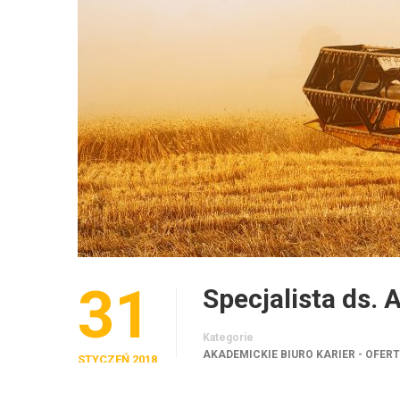
31
Specjalista ds.
Kategorie
AKADEMICKIE BIURO KARIER - OFER
STYCZEŃ 2018