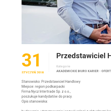
31
Przedstawiciel
Kategorie
AKADEMICKIE BIURO KARIER - OFER
STYCZEŃ 2018
Stanowisko: Przedstawiciel Handlowy
Miejsce: region podkarpacki
Firma Nycz Intertrade Sp. z o.o.,
poszukuje kandydatów do pracy.
Opis stanowiska: