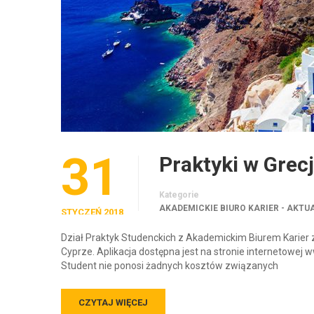
31
Praktyki w Grecj
Kategorie
AKADEMICKIE BIURO KARIER - AKTU
STYCZEŃ 2018
Dział Praktyk Studenckich z Akademickim Biurem Karier za
Cyprze. Aplikacja dostępna jest na stronie internetowej w
Student nie ponosi żadnych kosztów związanych
CZYTAJ WIĘCEJ