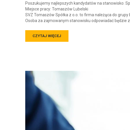
Poszukujemy najlepszych kandydatów na stanowisko: Spe
Miejsce pracy: Tomaszów Lubelski
SVZ Tomaszów Spółka z o.o. to firma należąca do grupy
Osoba za zajmowanym stanowisku odpowiadać będzie za 
CZYTAJ WIĘCEJ