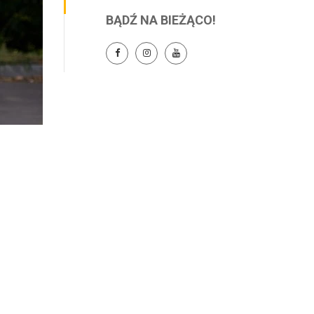
BĄDŹ NA BIEŻĄCO!