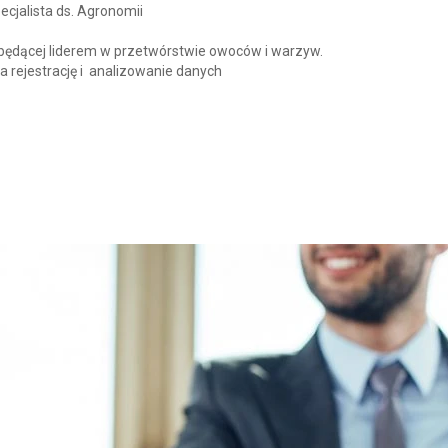
cjalista ds. Agronomii
 będącej liderem w przetwórstwie owoców i warzyw.
rejestrację i analizowanie danych