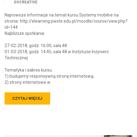
GOCREATIVE
Najnowsze informacje na temat kursu Systemy mobilne na
stronie: http://elearning.pwste.edu.pl/moodle/course/view.php?
id=144
Najbliższe spotkania:
27-02-2018, godz. 16:00, sala 48
01-03-2018, godz. 14:45, sala 48 w Instytucie Inżynierii
Technicznej
Tematyka i zakres kursu:
1) budujemy responsywną stronę internetową;
2) strony internetowe w
CZYTAJ WIĘCEJ