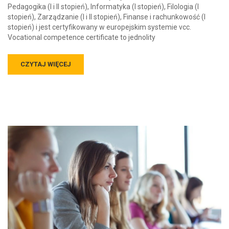
Pedagogika (I i II stopień), Informatyka (I stopień), Filologia (I
stopień), Zarządzanie (I i II stopień), Finanse i rachunkowość (I
stopień) i jest certyfikowany w europejskim systemie vcc.
Vocational competence certificate to jednolity
CZYTAJ WIĘCEJ