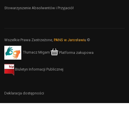
Stowarzyszenie Absolwentów i Przyjaciół
Wszelkie Prawa Zastrzeżone,
PANS w Jarosławiu
©
Tłumacz Migam
Platforma zakupowa
Biuletyn Informacji Publicznej
Deklaracja dostępności