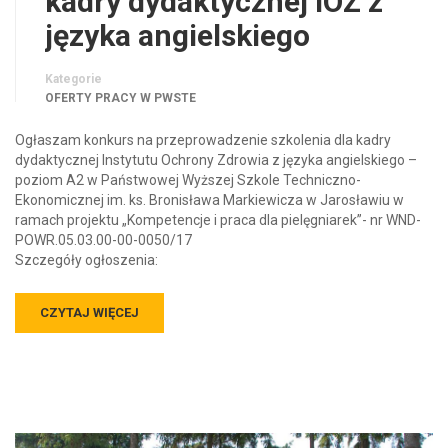
kadry dydaktycznej IOZ z
języka angielskiego
Kategorie
OFERTY PRACY W PWSTE
Ogłaszam konkurs na przeprowadzenie szkolenia dla kadry
dydaktycznej Instytutu Ochrony Zdrowia z języka angielskiego –
poziom A2 w Państwowej Wyższej Szkole Techniczno-
Ekonomicznej im. ks. Bronisława Markiewicza w Jarosławiu w
ramach projektu „Kompetencje i praca dla pielęgniarek”- nr WND-
POWR.05.03.00-00-0050/17
Szczegóły ogłoszenia:
CZYTAJ WIĘCEJ