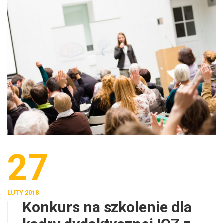
27
LUTY 2018
Konkurs na szkolenie dla