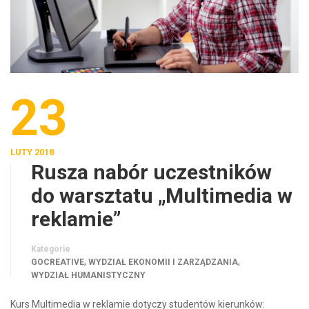
23
LUTY 2018
Rusza nabór uczestników
do warsztatu „Multimedia w
reklamie”
Kategorie
,
,
GOCREATIVE
WYDZIAŁ EKONOMII I ZARZĄDZANIA
WYDZIAŁ HUMANISTYCZNY
Kurs Multimedia w reklamie dotyczy studentów kierunków: