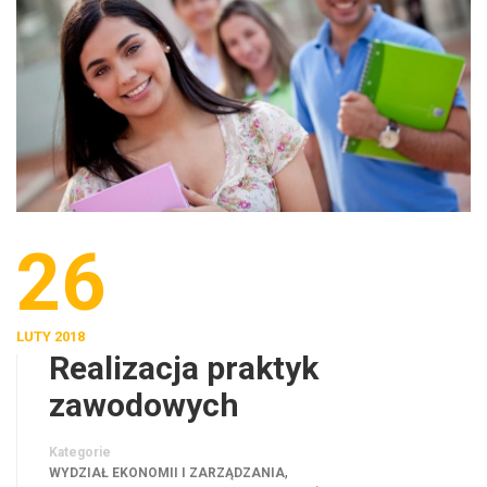
26
LUTY 2018
Realizacja praktyk
zawodowych
Kategorie
,
WYDZIAŁ EKONOMII I ZARZĄDZANIA