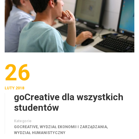
26
LUTY 2018
goCreative dla wszystkich
studentów
Kategorie
,
,
GOCREATIVE
WYDZIAŁ EKONOMII I ZARZĄDZANIA
WYDZIAŁ HUMANISTYCZNY