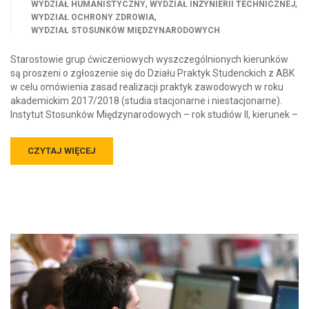
,
,
WYDZIAŁ HUMANISTYCZNY
WYDZIAŁ INŻYNIERII TECHNICZNEJ
,
WYDZIAŁ OCHRONY ZDROWIA
WYDZIAŁ STOSUNKÓW MIĘDZYNARODOWYCH
Starostowie grup ćwiczeniowych wyszczególnionych kierunków
są proszeni o zgłoszenie się do Działu Praktyk Studenckich z ABK
w celu omówienia zasad realizacji praktyk zawodowych w roku
akademickim 2017/2018 (studia stacjonarne i niestacjonarne).
Instytut Stosunków Międzynarodowych – rok studiów II, kierunek –
CZYTAJ WIĘCEJ