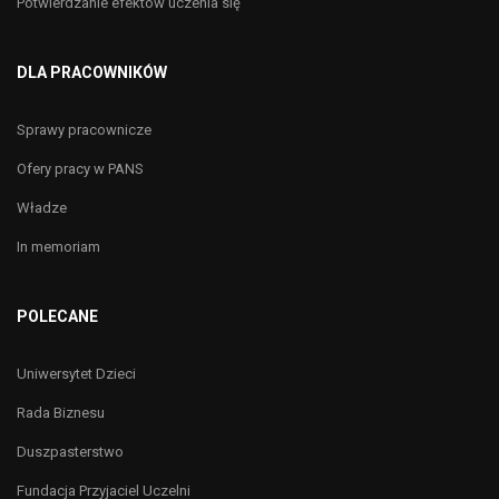
Potwierdzanie efektów uczenia się
DLA PRACOWNIKÓW
Sprawy pracownicze
Ofery pracy w PANS
Władze
In memoriam
POLECANE
Uniwersytet Dzieci
Rada Biznesu
Duszpasterstwo
Fundacja Przyjaciel Uczelni