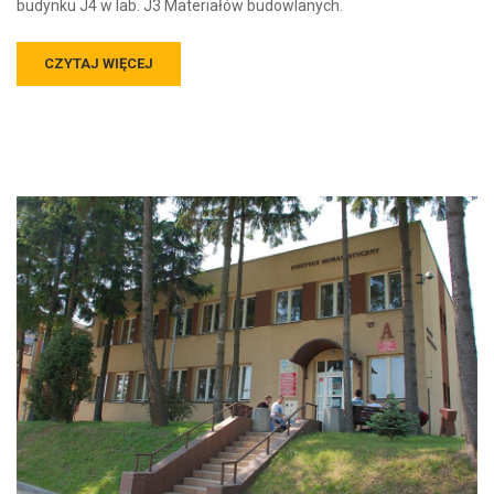
budynku J4 w lab. J3 Materiałów budowlanych.
CZYTAJ WIĘCEJ