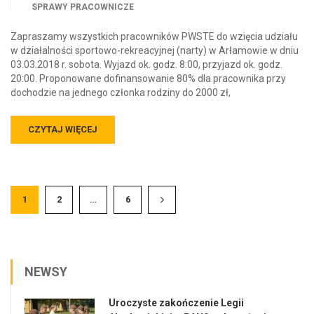
SPRAWY PRACOWNICZE
Zapraszamy wszystkich pracowników PWSTE do wzięcia udziału
w działalności sportowo-rekreacyjnej (narty) w Arłamowie w dniu
03.03.2018 r. sobota. Wyjazd ok. godz. 8:00, przyjazd ok. godz.
20:00. Proponowane dofinansowanie 80% dla pracownika przy
dochodzie na jednego członka rodziny do 2000 zł,
CZYTAJ WIĘCEJ
1
2
…
6
NEWSY
Uroczyste zakończenie Legii