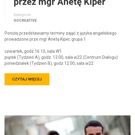
przez mgr Anetę Kiper
Kategorie
GOCREATIVE
Poniżej przedstawiamy terminy zajęć z języka angielskiego
prowadzone prze mgr Anetę Kiper, grupa 1.
czwartek, godz.16.10, sala W1
piątek (Tydzień A), godz. 13.00, sala w22 (Centrum Dialogu)
poniedziałek (Tydzień B), godz 12.00, sala w22
CZYTAJ WIĘCEJ