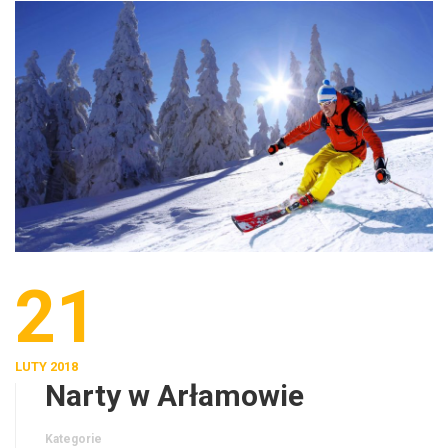
21
LUTY 2018
Narty w Arłamowie
Kategorie