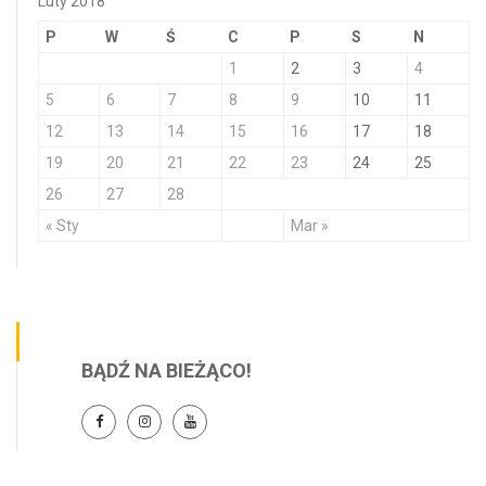
Luty 2018
P
W
Ś
C
P
S
N
1
2
3
4
5
6
7
8
9
10
11
12
13
14
15
16
17
18
19
20
21
22
23
24
25
26
27
28
« Sty
Mar »
BĄDŹ NA BIEŻĄCO!