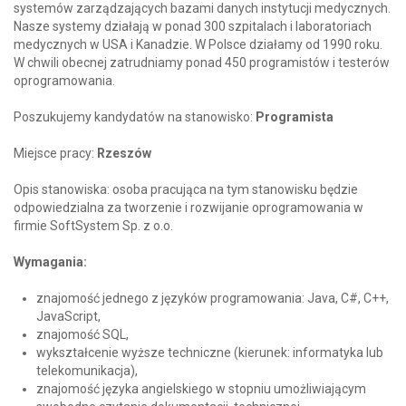
systemów zarządzających bazami danych instytucji medycznych.
Nasze systemy działają w ponad 300 szpitalach i laboratoriach
medycznych w USA i Kanadzie. W Polsce działamy od 1990 roku.
W chwili obecnej zatrudniamy ponad 450 programistów i testerów
oprogramowania.
Poszukujemy kandydatów na stanowisko:
Programista
Miejsce pracy:
Rzeszów
Opis stanowiska: osoba pracująca na tym stanowisku będzie
odpowiedzialna za tworzenie i rozwijanie oprogramowania w
firmie SoftSystem Sp. z o.o.
Wymagania:
znajomość jednego z języków programowania: Java, C#, C++,
JavaScript,
znajomość SQL,
wykształcenie wyższe techniczne (kierunek: informatyka lub
telekomunikacja),
znajomość języka angielskiego w stopniu umożliwiającym