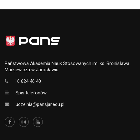
Państwowa Akademia Nauk Stosowanych im. ks. Bronisława
Markiewicza w Jarosławiu
16 624 46 40
Spis telefonów
uczelnia@pansjar.edu.pl