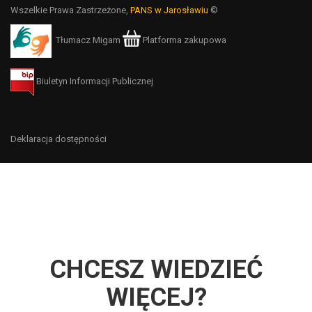
Wszelkie Prawa Zastrzeżone,
PANS w Jarosławiu
©
Tłumacz Migam
Platforma zakupowa
Biuletyn Informacji Publicznej
Deklaracja dostępności
CHCESZ WIEDZIEĆ
WIĘCEJ?