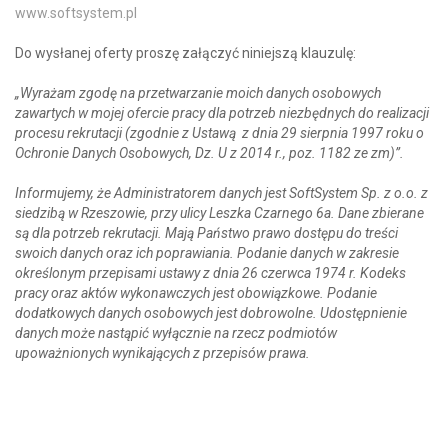
www.softsystem.pl
Do wysłanej oferty proszę załączyć niniejszą klauzulę:
„Wyrażam zgodę na przetwarzanie moich danych osobowych
zawartych w mojej ofercie pracy dla potrzeb niezbędnych do realizacji
procesu rekrutacji (zgodnie z Ustawą z dnia 29 sierpnia 1997 roku o
Ochronie Danych Osobowych, Dz. U z 2014 r., poz. 1182 ze zm)”.
Informujemy, że Administratorem danych jest SoftSystem Sp. z o.o. z
siedzibą w Rzeszowie, przy ulicy Leszka Czarnego 6a. Dane zbierane
są dla potrzeb rekrutacji. Mają Państwo prawo dostępu do treści
swoich danych oraz ich poprawiania. Podanie danych w zakresie
określonym przepisami ustawy z dnia 26 czerwca 1974 r. Kodeks
pracy oraz aktów wykonawczych jest obowiązkowe. Podanie
dodatkowych danych osobowych jest dobrowolne. Udostępnienie
danych może nastąpić wyłącznie na rzecz podmiotów
upoważnionych wynikających z przepisów prawa.