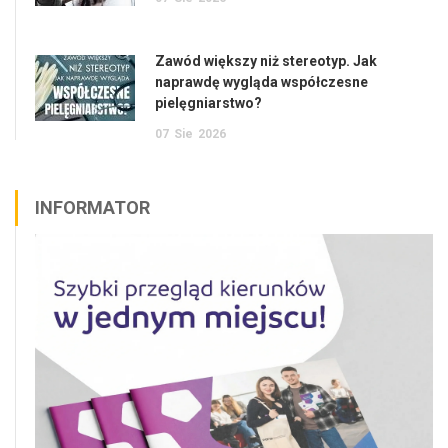
Zawód większy niż stereotyp. Jak
naprawdę wygląda współczesne
pielęgniarstwo?
07
Sie
2026
INFORMATOR