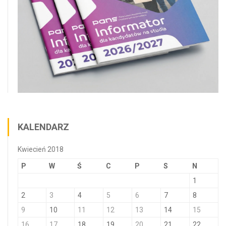
KALENDARZ
Kwiecień 2018
P
W
Ś
C
P
S
N
1
2
3
4
5
6
7
8
9
10
11
12
13
14
15
16
17
18
19
20
21
22