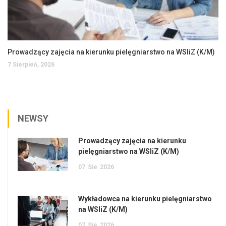
Prowadzący zajęcia na kierunku pielęgniarstwo na WSIiZ (K/M)
7 Sierpień, 2026
NEWSY
Prowadzący zajęcia na kierunku
pielęgniarstwo na WSIiZ (K/M)
07
Sie
2026
Wykładowca na kierunku pielęgniarstwo
na WSIiZ (K/M)
07
Sie
2026