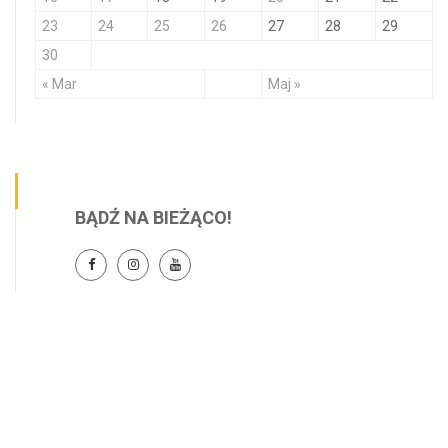
23
24
25
26
27
28
29
30
« Mar
Maj »
BĄDŹ NA BIEŻĄCO!