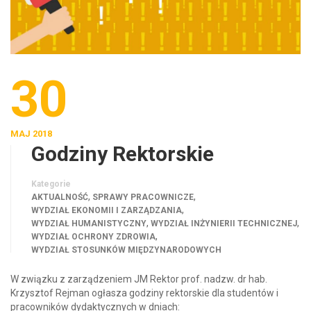
30
MAJ 2018
Godziny Rektorskie
Kategorie
,
,
AKTUALNOŚĆ
SPRAWY PRACOWNICZE
,
WYDZIAŁ EKONOMII I ZARZĄDZANIA
,
,
WYDZIAŁ HUMANISTYCZNY
WYDZIAŁ INŻYNIERII TECHNICZNEJ
,
WYDZIAŁ OCHRONY ZDROWIA
WYDZIAŁ STOSUNKÓW MIĘDZYNARODOWYCH
W związku z zarządzeniem JM Rektor prof. nadzw. dr hab.
Krzysztof Rejman ogłasza godziny rektorskie dla studentów i
pracowników dydaktycznych w dniach: