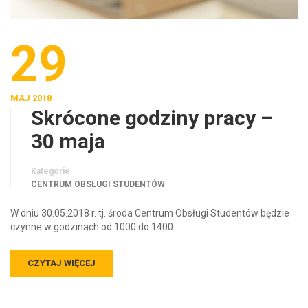
29
MAJ 2018
Skrócone godziny pracy –
30 maja
Kategorie
CENTRUM OBSŁUGI STUDENTÓW
W dniu 30.05.2018 r. tj. środa Centrum Obsługi Studentów będzie
czynne w godzinach od 1000 do 1400.
CZYTAJ WIĘCEJ