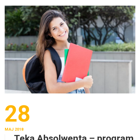
28
MAJ 2018
Teka Absolwenta – program