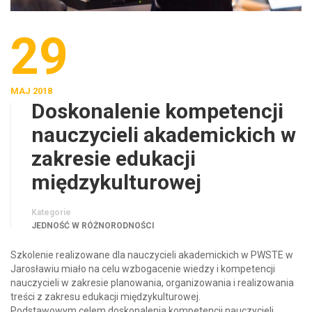
29
MAJ 2018
Doskonalenie kompetencji
nauczycieli akademickich w
zakresie edukacji
międzykulturowej
Kategorie
JEDNOŚĆ W RÓŻNORODNOŚCI
Szkolenie realizowane dla nauczycieli akademickich w PWSTE w
Jarosławiu miało na celu wzbogacenie wiedzy i kompetencji
nauczycieli w zakresie planowania, organizowania i realizowania
treści z zakresu edukacji międzykulturowej.
Podstawowym celem doskonalenia kompetencji nauczycieli