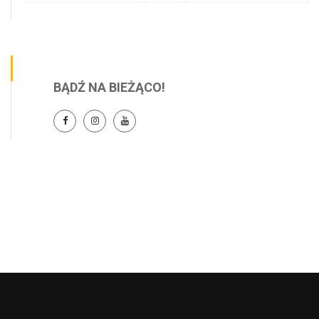
BĄDŹ NA BIEŻĄCO!