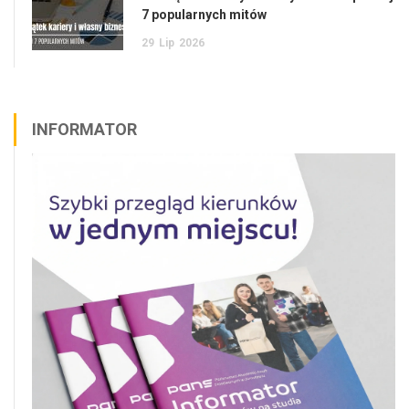
7 popularnych mitów
29
Lip
2026
INFORMATOR