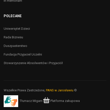
In memoriam
POLECANE
Uniwersytet Dzieci
Rada Biznesu
Duszpasterstwo
Fundacja Przyjaciel Uczelni
Stowarzyszenie Absolwentów i Przyjaciół
Wszelkie Prawa Zastrzeżone,
PANS w Jarosławiu
©
Tłumacz Migam
Platforma zakupowa