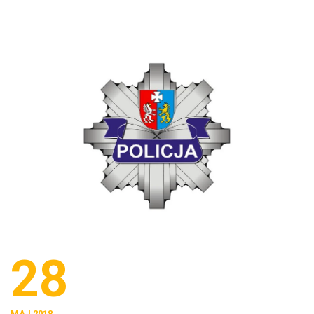
28
MAJ 2018