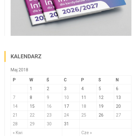
KALENDARZ
Maj 2018
P
W
Ś
C
P
S
N
1
2
3
4
5
6
7
8
9
10
11
12
13
14
15
16
17
18
19
20
21
22
23
24
25
26
27
28
29
30
31
« Kwi
Cze »