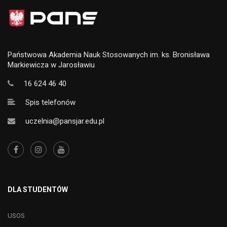
Państwowa Akademia Nauk Stosowanych im. ks. Bronisława
Markiewicza w Jarosławiu
16 624 46 40
Spis telefonów
uczelnia@pansjar.edu.pl
DLA STUDENTÓW
USOS