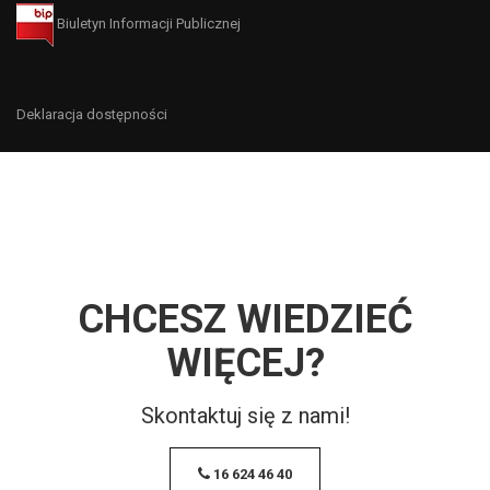
Biuletyn Informacji Publicznej
Deklaracja dostępności
CHCESZ WIEDZIEĆ
WIĘCEJ?
Skontaktuj się z nami!
16 624 46 40