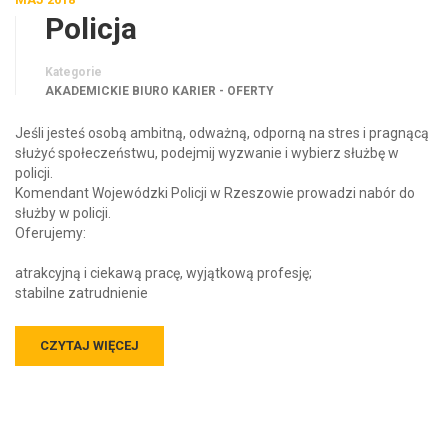
Policja
Kategorie
AKADEMICKIE BIURO KARIER - OFERTY
Jeśli jesteś osobą ambitną, odważną, odporną na stres i pragnącą
służyć społeczeństwu, podejmij wyzwanie i wybierz służbę w
policji.
Komendant Wojewódzki Policji w Rzeszowie prowadzi nabór do
służby w policji.
Oferujemy:
atrakcyjną i ciekawą pracę, wyjątkową profesję;
stabilne zatrudnienie
CZYTAJ WIĘCEJ