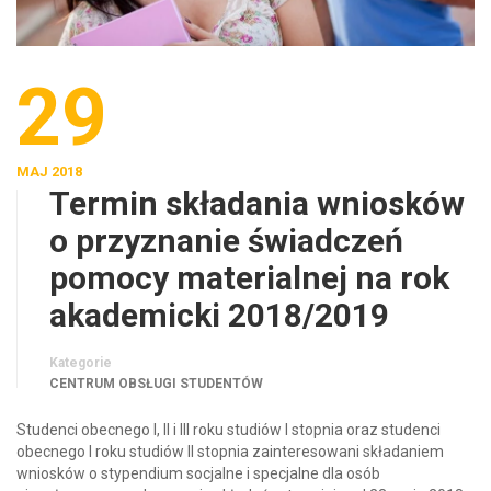
29
MAJ 2018
Termin składania wniosków
o przyznanie świadczeń
pomocy materialnej na rok
akademicki 2018/2019
Kategorie
CENTRUM OBSŁUGI STUDENTÓW
Studenci obecnego I, II i III roku studiów I stopnia oraz studenci
obecnego I roku studiów II stopnia zainteresowani składaniem
wniosków o stypendium socjalne i specjalne dla osób