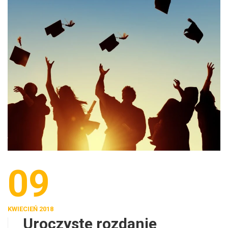
09
KWIECIEŃ 2018
Uroczyste rozdanie