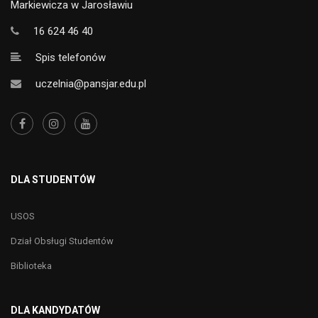
Markiewicza w Jarosławiu
16 624 46 40
Spis telefonów
uczelnia@pansjar.edu.pl
DLA STUDENTÓW
USOS
Dział Obsługi Studentów
Biblioteka
DLA KANDYDATÓW