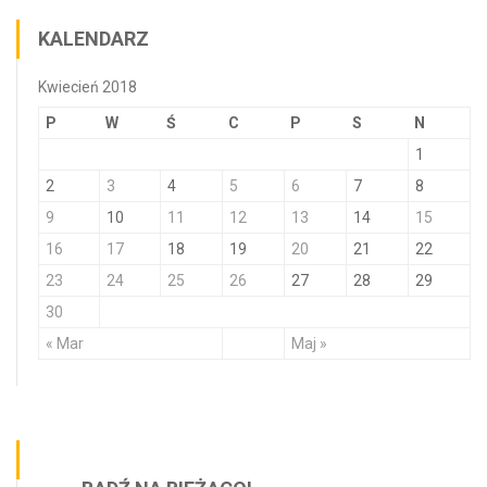
KALENDARZ
Kwiecień 2018
P
W
Ś
C
P
S
N
1
2
3
4
5
6
7
8
9
10
11
12
13
14
15
16
17
18
19
20
21
22
23
24
25
26
27
28
29
30
« Mar
Maj »