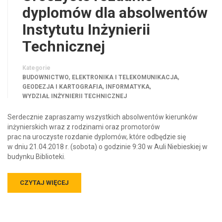
dyplomów dla absolwentów
Instytutu Inżynierii
Technicznej
Kategorie
,
,
BUDOWNICTWO
ELEKTRONIKA I TELEKOMUNIKACJA
,
,
GEODEZJA I KARTOGRAFIA
INFORMATYKA
WYDZIAŁ INŻYNIERII TECHNICZNEJ
Serdecznie zapraszamy wszystkich absolwentów kierunków
inżynierskich wraz z rodzinami oraz promotorów
prac na uroczyste rozdanie dyplomów, które odbędzie się
w dniu 21.04.2018 r. (sobota) o godzinie 9:30 w Auli Niebieskiej w
budynku Biblioteki.
CZYTAJ WIĘCEJ