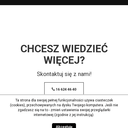
CHCESZ WIEDZIEĆ
WIĘCEJ?
Skontaktuj się z nami!
16 624 46 40
Ta strona dla swojej pełnej funkcjonalności używa ciasteczek
(cookies), przechowywanych na dysku Twojego komputera. Jeśli nie
zgadzasz się na to - zmień ustawienia swojej przeglądarki
internetowej (zgodnie z jej instrukcją).
Akceptuję