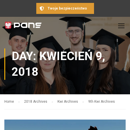
Twoje bezpieczeństwo
DAY: KWIECIEŃ 9,
2018
Home
2018 Archives
Kwi Archives
9th Kwi Archives