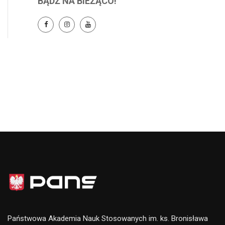
BĄDŹ NA BIEŻĄCO!
Państwowa Akademia Nauk Stosowanych im. ks. Bronisława