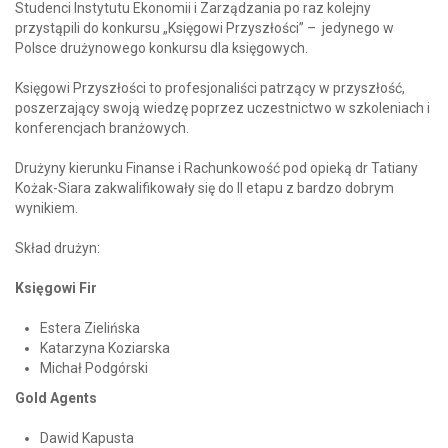
Studenci Instytutu Ekonomii i Zarządzania po raz kolejny
przystąpili do konkursu „Księgowi Przyszłości” – jedynego w
Polsce drużynowego konkursu dla księgowych.
Księgowi Przyszłości to profesjonaliści patrzący w przyszłość,
poszerzający swoją wiedzę poprzez uczestnictwo w szkoleniach i
konferencjach branżowych.
Drużyny kierunku Finanse i Rachunkowość pod opieką dr Tatiany
Kożak-Siara zakwalifikowały się do II etapu z bardzo dobrym
wynikiem.
Skład drużyn:
Księgowi Fir
Estera Zielińska
Katarzyna Koziarska
Michał Podgórski
Gold Agents
Dawid Kapusta