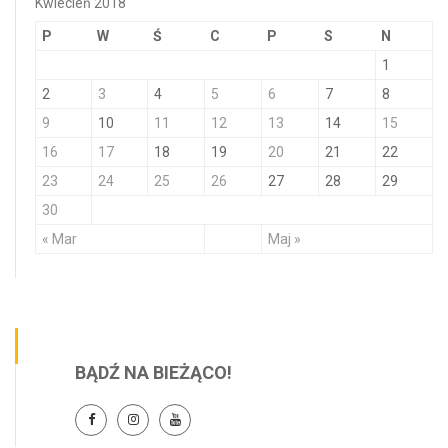
Kwiecień 2018
P
W
Ś
C
P
S
N
1
2
3
4
5
6
7
8
9
10
11
12
13
14
15
16
17
18
19
20
21
22
23
24
25
26
27
28
29
30
« Mar
Maj »
BĄDŹ NA BIEŻĄCO!