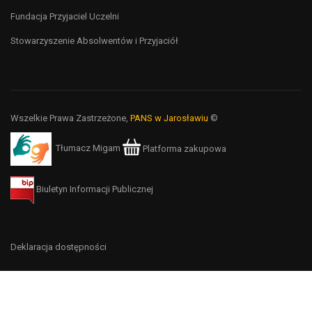
Fundacja Przyjaciel Uczelni
Stowarzyszenie Absolwentów i Przyjaciół
Wszelkie Prawa Zastrzeżone,
PANS w Jarosławiu
©
Tłumacz Migam
Platforma zakupowa
Biuletyn Informacji Publicznej
Deklaracja dostępności