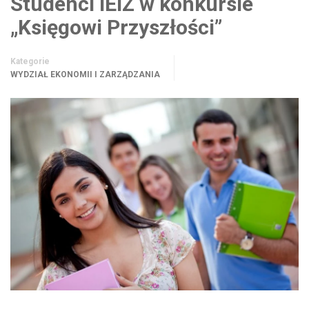
Studenci IEiZ w konkursie
„Księgowi Przyszłości”
Kategorie
WYDZIAŁ EKONOMII I ZARZĄDZANIA