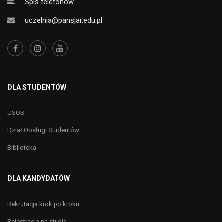
Spis telefonów
uczelnia@pansjar.edu.pl
DLA STUDENTÓW
USOS
Dział Obsługi Studentów
Biblioteka
DLA KANDYDATÓW
Rekrutacja krok po kroku
Rejestracja na studia