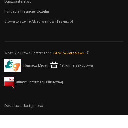
Duszpasterstwo
Fundacja Przyjaciel Uczelni
Stowarzyszenie Absolwentów i Przyjaciół
Wszelkie Prawa Zastrzeżone,
PANS w Jarosławiu
©
Tłumacz Migam
Platforma zakupowa
Biuletyn Informacji Publicznej
Deklaracja dostępności