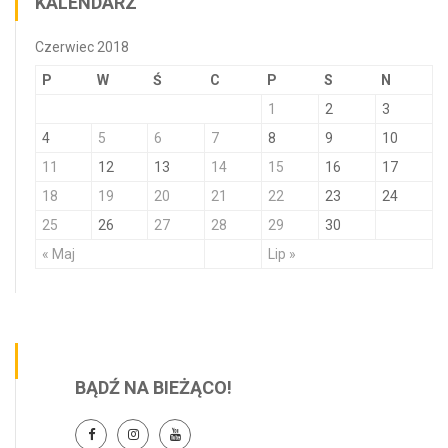
KALENDARZ
Czerwiec 2018
P
W
Ś
C
P
S
N
1
2
3
4
5
6
7
8
9
10
11
12
13
14
15
16
17
18
19
20
21
22
23
24
25
26
27
28
29
30
« Maj
Lip »
BĄDŹ NA BIEŻĄCO!