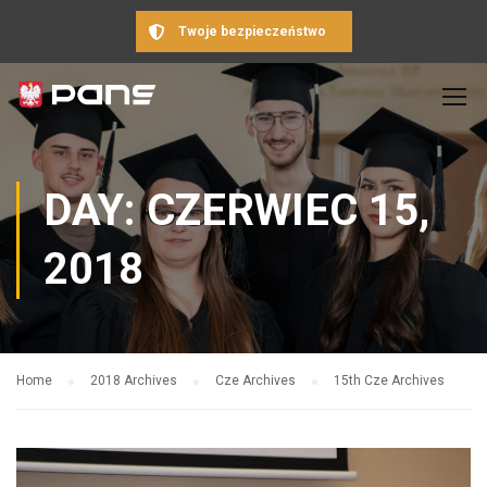
Twoje bezpieczeństwo
DAY: CZERWIEC 15,
2018
Home
2018 Archives
Cze Archives
15th Cze Archives