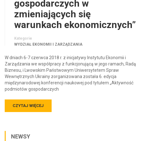
gospodarczych w
zmieniających się
warunkach ekonomicznych”
Kategorie
WYDZIAŁ EKONOMII I ZARZĄDZANIA
W dniach 6-7 czerwca 2018 r. z inicjatywy Instytutu Ekonomii i
Zarządzania we współpracy z funkcjonującą w jego ramach, Radą
Biznesu, i Lwowskim Państwowym Uniwersytetem Spraw
Wewnętrznych Ukrainy zorganizowana została 6. edycja
międzynarodowej konferencji naukowej pod tytułem „Aktywność
podmiotów gospodarczych
CZYTAJ WIĘCEJ
NEWSY