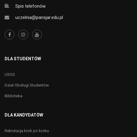
Spis telefonów
uczelnia@pansjar.edu.pl
DLA STUDENTÓW
USOS
Dział Obsługi Studentów
Biblioteka
DLA KANDYDATÓW
Rekrutacja krok po kroku