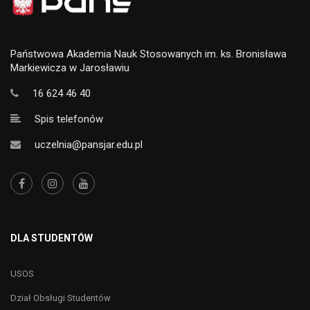
Państwowa Akademia Nauk Stosowanych im. ks. Bronisława
Markiewicza w Jarosławiu
16 624 46 40
Spis telefonów
uczelnia@pansjar.edu.pl
DLA STUDENTÓW
USOS
Dział Obsługi Studentów