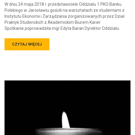
W dniu 24 maja 2018 r. przedstawiciele Oddziału 1 PKO Banku
Polskiego w Jarosławiu gościli na warsztatach ze studentami z
Instytutu Ekonomii i Zarządzania zorganizowanych przez Dział
Praktyk Studenckich z Akademickim Biurem Karier.
Spotkanie poprowadziła mgr Edyta Baran Dyrektor Oddziału
CZYTAJ WIĘCEJ