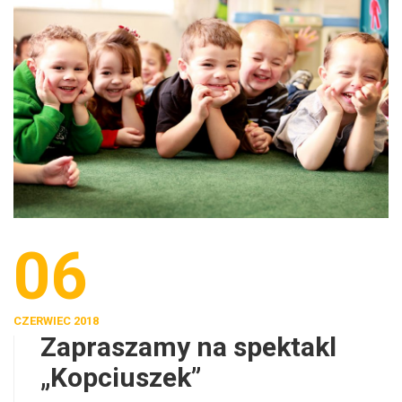
06
CZERWIEC 2018
Zapraszamy na spektakl
„Kopciuszek”