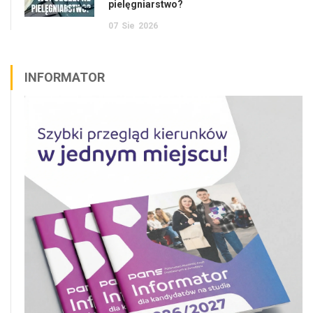
pielęgniarstwo?
07
Sie
2026
INFORMATOR