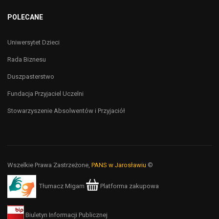
POLECANE
Uniwersytet Dzieci
Rada Biznesu
Duszpasterstwo
Fundacja Przyjaciel Uczelni
Stowarzyszenie Absolwentów i Przyjaciół
Wszelkie Prawa Zastrzeżone,
PANS w Jarosławiu
©
Tłumacz Migam
Platforma zakupowa
Biuletyn Informacji Publicznej