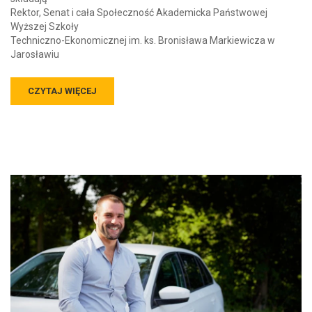
Rektor, Senat i cała Społeczność Akademicka Państwowej
Wyższej Szkoły
Techniczno-Ekonomicznej im. ks. Bronisława Markiewicza w
Jarosławiu
CZYTAJ WIĘCEJ