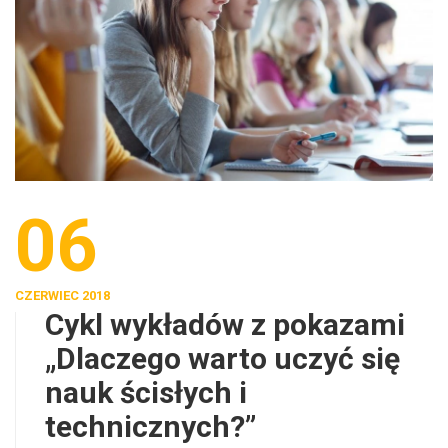
06
CZERWIEC 2018
Cykl wykładów z pokazami
„Dlaczego warto uczyć się
nauk ścisłych i
technicznych?”