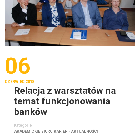
06
CZERWIEC 2018
Relacja z warsztatów na
temat funkcjonowania
banków
Kategorie
AKADEMICKIE BIURO KARIER - AKTUALNOŚCI