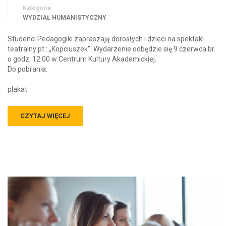
Kategorie
WYDZIAŁ HUMANISTYCZNY
Studenci Pedagogiki zapraszają dorosłych i dzieci na spektakl
teatralny pt.: „Kopciuszek”. Wydarzenie odbędzie się 9 czerwca br.
o godz. 12.00 w Centrum Kultury Akademickiej.
Do pobrania:
plakat
CZYTAJ WIĘCEJ