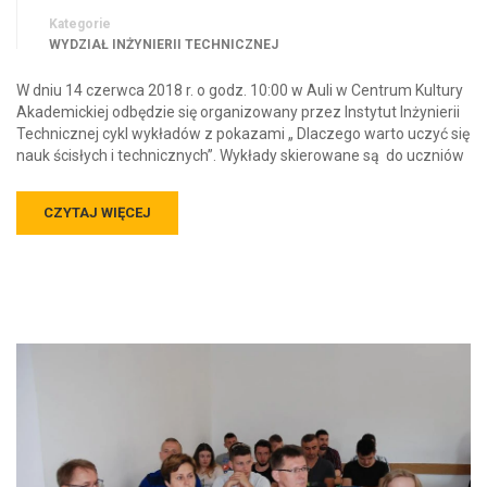
Kategorie
WYDZIAŁ INŻYNIERII TECHNICZNEJ
W dniu 14 czerwca 2018 r. o godz. 10:00 w Auli w Centrum Kultury
Akademickiej odbędzie się organizowany przez Instytut Inżynierii
Technicznej cykl wykładów z pokazami „ Dlaczego warto uczyć się
nauk ścisłych i technicznych”. Wykłady skierowane są do uczniów
CZYTAJ WIĘCEJ