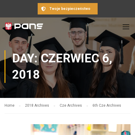
Twoje bezpieczeństwo
DAY: CZERWIEC 6,
2018
Home
2018 Archives
Cze Archives
6th Cze Archives