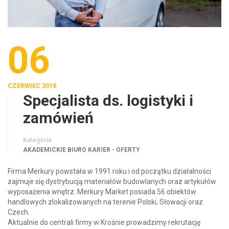
06
CZERWIEC 2018
Specjalista ds. logistyki i
zamówień
Kategorie
AKADEMICKIE BIURO KARIER - OFERTY
Firma Merkury powstała w 1991 roku i od początku działalności
zajmuje się dystrybucją materiałów budowlanych oraz artykułów
wyposażenia wnętrz. Merkury Market posiada 56 obiektów
handlowych zlokalizowanych na terenie Polski, Słowacji oraz
Czech.
Aktualnie do centrali firmy w Krośnie prowadzimy rekrutację