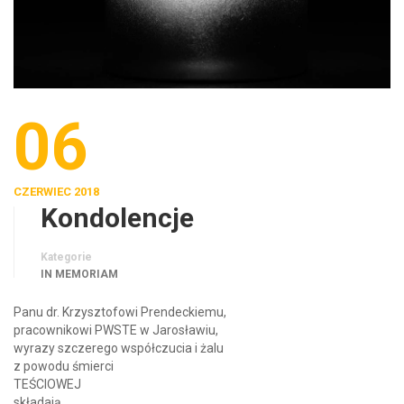
06
CZERWIEC 2018
Kondolencje
Kategorie
IN MEMORIAM
Panu dr. Krzysztofowi Prendeckiemu,
pracownikowi PWSTE w Jarosławiu,
wyrazy szczerego współczucia i żalu
z powodu śmierci
TEŚCIOWEJ
składają